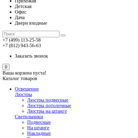
Прихожая
Детская
Офис
Дача
Двери входные
+7 (499) 113-25-58
+7 (812) 943-56-63
Заказать звонок
0
Ваша корзина пуста!
Каталог товаров
Освещение
Люстры
Люстры подвесные
Люстры потолочные
Люстры на штанге
Светильники
Подвесные
На штанге
Накладные