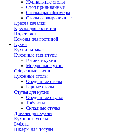
Журнальные столы
Стол придиванный
Столы-трансформеры
Столы сервировочные
Кресла-качалки
Кресла для гостиной
Подставки
Комоды для гостиной
Кухня
Кухни на заказ
Кухонные гарнитуры
Готовые кухни
Модульные кухни
Обеденные группы
Кухонные столы
Обеденные столы
Барные столы
Стулья для кухни
Обеденные стулья
Табуреты
Складные стулья
Диваны для кухни
Кухонные уголки
Буфеты
Шкафы для посуды