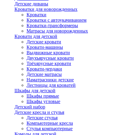
Детские диваны
Кроватки для новорожденных
Кроватки
Кроватки с автоукачиванием
Кроватки-трансформеры
Матрасы для новорожденных
Кровати для детской
Детские кровати
Кровати-машины
Выдвижные кровати
Двухъярусные кровати
Трёхярусные кровати
Кровати-чердаки
Детские матрасы
Наматрасники детские
Лестницы для кроватей
Шкафы для детской
Шкафы прямые
Шкафы угловые
Детский набор
Детские кресла и стулья
Детские стулья
Компьютерные кресла
Стулья компьютерные
Комоды для детской