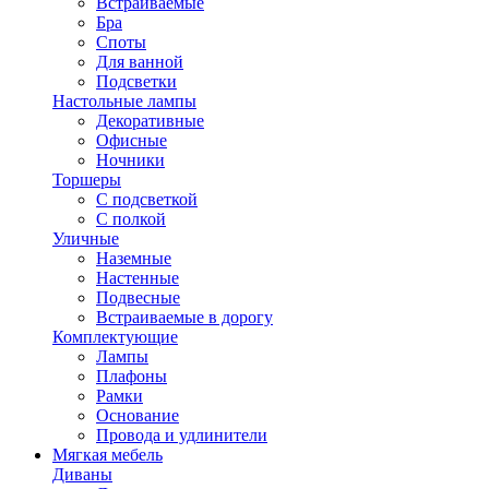
Встраиваемые
Бра
Споты
Для ванной
Подсветки
Настольные лампы
Декоративные
Офисные
Ночники
Торшеры
С подсветкой
С полкой
Уличные
Наземные
Настенные
Подвесные
Встраиваемые в дорогу
Комплектующие
Лампы
Плафоны
Рамки
Основание
Провода и удлинители
Мягкая мебель
Диваны