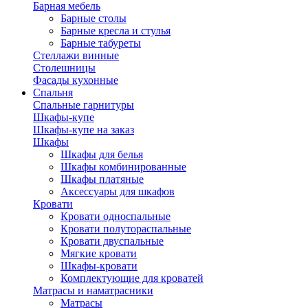
Барная мебель
Барные столы
Барные кресла и стулья
Барные табуреты
Стеллажи винные
Столешницы
Фасады кухонные
Спальня
Спальные гарнитуры
Шкафы-купе
Шкафы-купе на заказ
Шкафы
Шкафы для белья
Шкафы комбинированные
Шкафы платяные
Аксессуары для шкафов
Кровати
Кровати односпальные
Кровати полутораспальные
Кровати двуспальные
Мягкие кровати
Шкафы-кровати
Комплектующие для кроватей
Матрасы и наматрасники
Матрасы