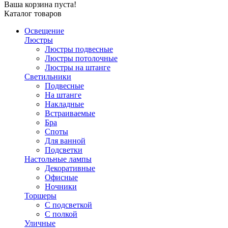
Ваша корзина пуста!
Каталог товаров
Освещение
Люстры
Люстры подвесные
Люстры потолочные
Люстры на штанге
Светильники
Подвесные
На штанге
Накладные
Встраиваемые
Бра
Споты
Для ванной
Подсветки
Настольные лампы
Декоративные
Офисные
Ночники
Торшеры
С подсветкой
С полкой
Уличные