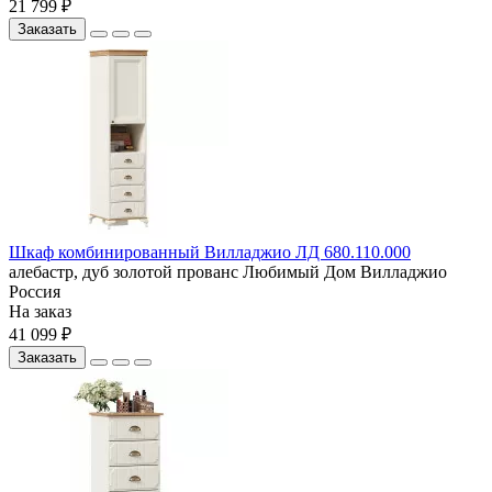
21 799 ₽
Заказать
Шкаф комбинированный Вилладжио ЛД 680.110.000
алебастр, дуб золотой
прованс
Любимый Дом
Вилладжио
Россия
На заказ
41 099 ₽
Заказать