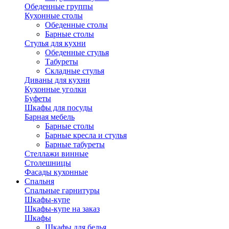
Обеденные группы
Кухонные столы
Обеденные столы
Барные столы
Стулья для кухни
Обеденные стулья
Табуреты
Складные стулья
Диваны для кухни
Кухонные уголки
Буфеты
Шкафы для посуды
Барная мебель
Барные столы
Барные кресла и стулья
Барные табуреты
Стеллажи винные
Столешницы
Фасады кухонные
Спальня
Спальные гарнитуры
Шкафы-купе
Шкафы-купе на заказ
Шкафы
Шкафы для белья