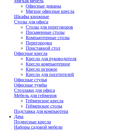
Мягкая мебель
Офисные диваны
Мягкие офисные кресла
Шкафы книжные
Столы для офиса
Столы для переговоров
Письменные столы
Компьютерные столы
Перегородки
Приставной стол
Офисные кресла
Кресло для руководителя
Кресло компьютерное
Кресло игровое
Кресло для посетителей
Офисные стулья
Офисные тумбы
Стеллажи для офиса
Мебель для геймеров
Геймерские кресла
Геймерские столы
Подставка для компьютера
Дача
Подвесные кресла
Наборы садовой мебели