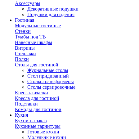
Аксессуары
Декоративные подушки
Подушки для сидения
Гостиная
Модульные гостиные
Стенки
Тумбы под ТВ
Навесные шкафы
Витрины
Стеллажи
Полки
Столы для гостиной
Журнальные столы
Стол придиванный
Столы-трансформеры
Столы сервировочные
Кресла-качалки
Кресла для гостиной
Подставки
Комоды для гостиной
Кухня
Кухни на заказ
Кухонные гарнитуры
Готовые кухни
Модульные кухни