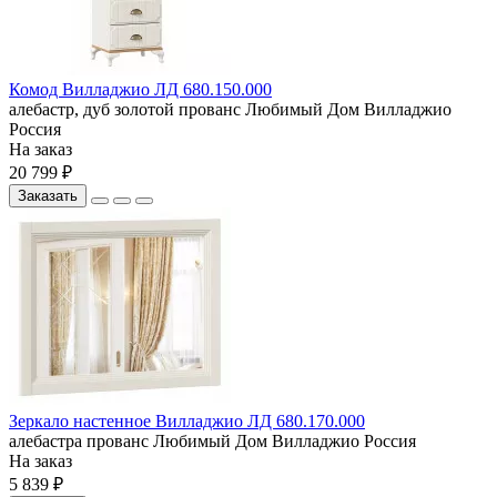
Комод Вилладжио ЛД 680.150.000
алебастр, дуб золотой
прованс
Любимый Дом
Вилладжио
Россия
На заказ
20 799 ₽
Заказать
Зеркало настенное Вилладжио ЛД 680.170.000
алебастра
прованс
Любимый Дом
Вилладжио
Россия
На заказ
5 839 ₽