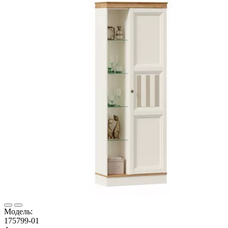
Модель:
175799-01