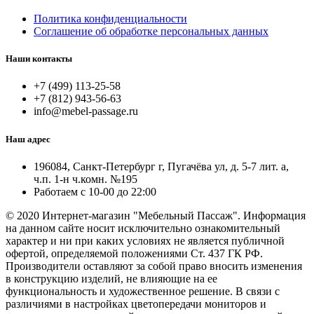
Политика конфиденциальности
Соглашение об обработке персональных данных
Наши контакты
+7 (499) 113-25-58
+7 (812) 943-56-63
info@mebel-passage.ru
Наш адрес
196084, Санкт-Петербург г, Пугачёва ул, д. 5-7 лит. а,
ч.п. 1-н ч.комн. №195
Работаем с 10-00 до 22:00
© 2020 Интернет-магазин "Мебельный Пассаж". Информация
на данном сайте носит исключительно ознакомительный
характер и ни при каких условиях не является публичной
офертой, определяемой положениями Ст. 437 ГК РФ.
Производители оставляют за собой право вносить изменения
в конструкцию изделий, не влияющие на ее
функциональность и художественное решение. В связи с
различиями в настройках цветопередачи мониторов и