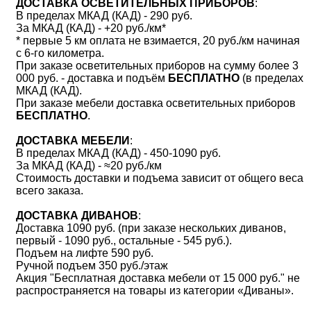
ДОСТАВКА ОСВЕТИТЕЛЬНЫХ ПРИБОРОВ
:
В пределах МКАД (КАД) - 290 руб.
За МКАД (КАД) - +20 руб./км*
* первые 5 км оплата не взимается, 20 руб./км начиная
с 6-го километра.
При заказе осветительных приборов на сумму более 3
000 руб. - доставка и подъём
БЕСПЛАТНО
(в пределах
МКАД (КАД).
При заказе мебели доставка осветительных приборов
БЕСПЛАТНО
.
ДОСТАВКА МЕБЕЛИ
:
В пределах МКАД (КАД) - 450-1090 руб.
За МКАД (КАД) - ≈20 руб./км
Стоимость доставки и подъема зависит от общего веса
всего заказа.
ДОСТАВКА ДИВАНОВ
:
Доставка 1090 руб. (при заказе нескольких диванов,
первый - 1090 руб., остальные - 545 руб.).
Подъем на лифте 590 руб.
Ручной подъем 350 руб./этаж
Акция "Бесплатная доставка мебели от 15 000 руб." не
распространяется на товары из категории «Диваны».