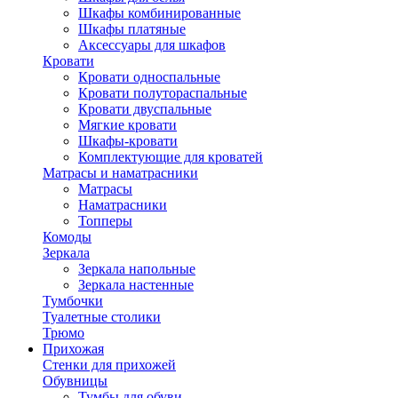
Шкафы комбинированные
Шкафы платяные
Аксессуары для шкафов
Кровати
Кровати односпальные
Кровати полутораспальные
Кровати двуспальные
Мягкие кровати
Шкафы-кровати
Комплектующие для кроватей
Матрасы и наматрасники
Матрасы
Наматрасники
Топперы
Комоды
Зеркала
Зеркала напольные
Зеркала настенные
Тумбочки
Туалетные столики
Трюмо
Прихожая
Стенки для прихожей
Обувницы
Тумбы для обуви