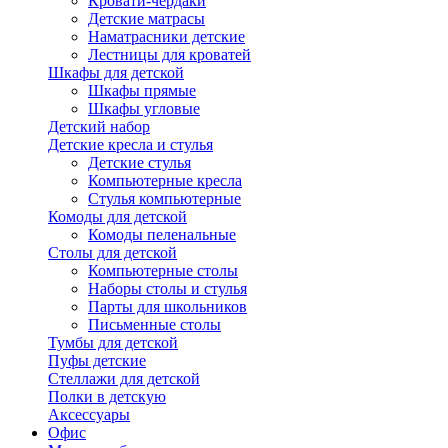
Кровати-чердаки
Детские матрасы
Наматрасники детские
Лестницы для кроватей
Шкафы для детской
Шкафы прямые
Шкафы угловые
Детский набор
Детские кресла и стулья
Детские стулья
Компьютерные кресла
Стулья компьютерные
Комоды для детской
Комоды пеленальные
Столы для детской
Компьютерные столы
Наборы столы и стулья
Парты для школьников
Письменные столы
Тумбы для детской
Пуфы детские
Стеллажи для детской
Полки в детскую
Аксессуары
Офис