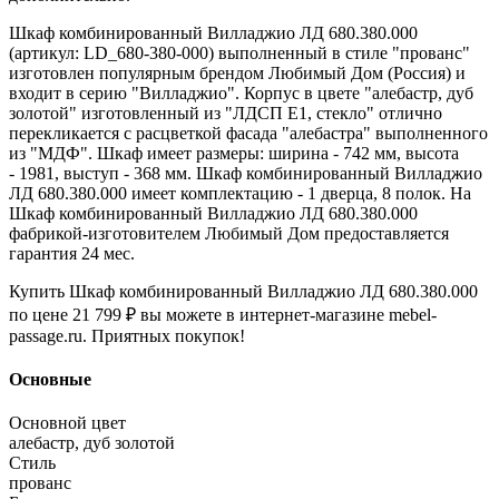
Шкаф комбинированный Вилладжио ЛД 680.380.000
(артикул: LD_680-380-000) выполненный в стиле "прованс"
изготовлен популярным брендом Любимый Дом (Россия) и
входит в серию "Вилладжио". Корпус в цвете "алебастр, дуб
золотой" изготовленный из "ЛДСП Е1, стекло" отлично
перекликается с расцветкой фасада "алебастра" выполненного
из "МДФ". Шкаф имеет размеры: ширина - 742 мм, высота
- 1981, выступ - 368 мм. Шкаф комбинированный Вилладжио
ЛД 680.380.000 имеет комплектацию - 1 дверца, 8 полок. На
Шкаф комбинированный Вилладжио ЛД 680.380.000
фабрикой-изготовителем Любимый Дом предоставляется
гарантия 24 мес.
Купить Шкаф комбинированный Вилладжио ЛД 680.380.000
по цене 21 799 ₽ вы можете в интернет-магазине mebel-
passage.ru. Приятных покупок!
Основные
Основной цвет
алебастр, дуб золотой
Стиль
прованс