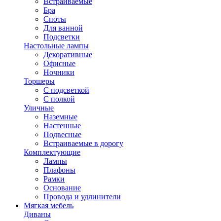
Встраиваемые
Бра
Споты
Для ванной
Подсветки
Настольные лампы
Декоративные
Офисные
Ночники
Торшеры
С подсветкой
С полкой
Уличные
Наземные
Настенные
Подвесные
Встраиваемые в дорогу
Комплектующие
Лампы
Плафоны
Рамки
Основание
Провода и удлинители
Мягкая мебель
Диваны