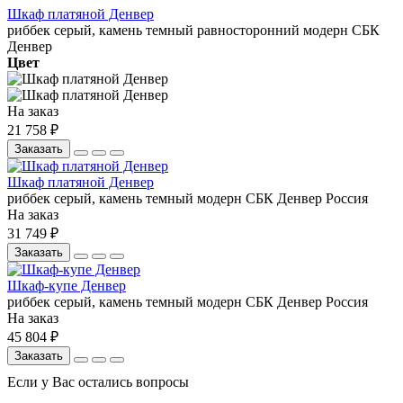
Шкаф платяной Денвер
риббек серый, камень темный
равносторонний
модерн
СБК
Денвер
Цвет
На заказ
21 758 ₽
Заказать
Шкаф платяной Денвер
риббек серый, камень темный
модерн
СБК
Денвер
Россия
На заказ
31 749 ₽
Заказать
Шкаф-купе Денвер
риббек серый, камень темный
модерн
СБК
Денвер
Россия
На заказ
45 804 ₽
Заказать
Если у Вас остались вопросы