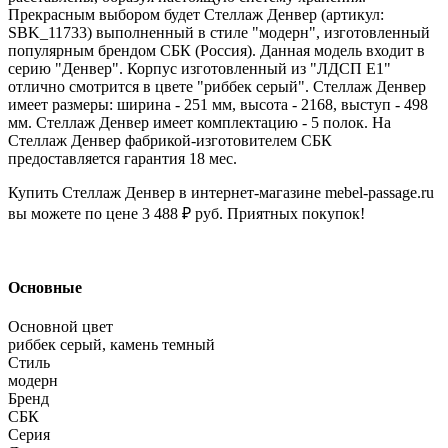
Прекрасным выбором будет Стеллаж Денвер (артикул:
SBK_11733) выполненный в стиле "модерн", изготовленный
популярным брендом СБК (Россия). Данная модель входит в
серию "Денвер". Корпус изготовленный из "ЛДСП Е1"
отлично смотрится в цвете "риббек серый". Стеллаж Денвер
имеет размеры: ширина - 251 мм, высота - 2168, выступ - 498
мм. Стеллаж Денвер имеет комплектацию - 5 полок. На
Стеллаж Денвер фабрикой-изготовителем СБК
предоставляется гарантия 18 мес.
Купить Стеллаж Денвер в интернет-магазине mebel-passage.ru
вы можете по цене 3 488 ₽ руб. Приятных покупок!
Основные
Основной цвет
риббек серый, камень темный
Стиль
модерн
Бренд
СБК
Серия