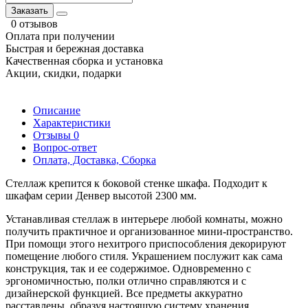
Заказать
0 отзывов
Оплата при получении
Быстрая и бережная доставка
Качественная сборка и установка
Акции, скидки, подарки
Описание
Характеристики
Отзывы
0
Вопрос-ответ
Оплата, Доставка, Сборка
Стеллаж крепится к боковой стенке шкафа. Подходит к
шкафам серии Денвер высотой 2300 мм.
Устанавливая стеллаж в интерьере любой комнаты, можно
получить практичное и организованное мини-пространство.
При помощи этого нехитрого приспособления декорируют
помещение любого стиля. Украшением послужит как сама
конструкция, так и ее содержимое. Одновременно с
эргономичностью, полки отлично справляются и с
дизайнерской функцией. Все предметы аккуратно
расставлены, образуя настоящую систему хранения.