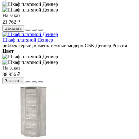
На заказ
21 762 ₽
Заказать
Шкаф платяной Денвер
риббек серый, камень темный
модерн
СБК
Денвер
Россия
Цвет
На заказ
38 956 ₽
Заказать