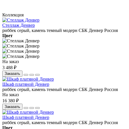
Коллекция
Стеллаж Денвер
риббек серый, камень темный
модерн
СБК
Денвер
Россия
Цвет
На заказ
3 488 ₽
Заказать
Шкаф платяной Денвер
риббек серый, камень темный
модерн
СБК
Денвер
Россия
На заказ
16 380 ₽
Заказать
Шкаф платяной Денвер
риббек серый, камень темный
модерн
СБК
Денвер
Россия
Цвет