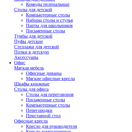
Комоды пеленальные
Столы для детской
Компьютерные столы
Наборы столы и стулья
Парты для школьников
Письменные столы
Тумбы для детской
Пуфы детские
Стеллажи для детской
Полки в детскую
Аксессуары
Офис
Мягкая мебель
Офисные диваны
Мягкие офисные кресла
Шкафы книжные
Столы для офиса
Столы для переговоров
Письменные столы
Компьютерные столы
Перегородки
Приставной стол
Офисные кресла
Кресло для руководителя
Кресло компьютерное