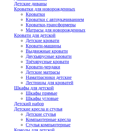
Детские диваны
Кроватки для новорожденных
Кроватки
Кроватки с автоукачиванием
Кроватки-трансформеры
Матрасы для новорожденных
Кровати для детской
Детские кровати
Кровати-машины
Выдвижные кровати
Двухъярусные кровати
Трёхярусные кровати
Кровати-чердаки
Детские матрасы
Наматрасники детские
Лестницы для кроватей
Шкафы для детской
Шкафы прямые
Шкафы угловые
Детский набор
Детские кресла и стулья
Детские стулья
Компьютерные кресла
Стулья компьютерные
Комоды для детской