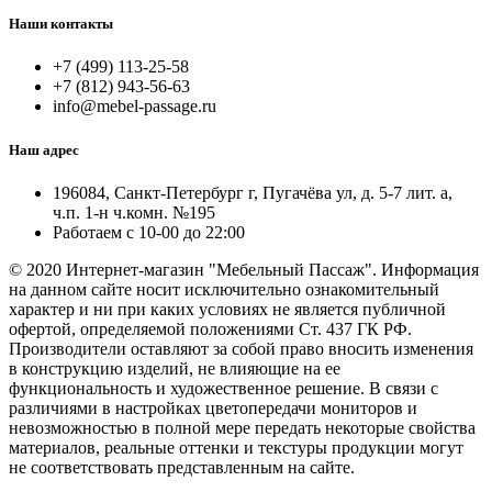
Наши контакты
+7 (499) 113-25-58
+7 (812) 943-56-63
info@mebel-passage.ru
Наш адрес
196084, Санкт-Петербург г, Пугачёва ул, д. 5-7 лит. а,
ч.п. 1-н ч.комн. №195
Работаем с 10-00 до 22:00
© 2020 Интернет-магазин "Мебельный Пассаж". Информация
на данном сайте носит исключительно ознакомительный
характер и ни при каких условиях не является публичной
офертой, определяемой положениями Ст. 437 ГК РФ.
Производители оставляют за собой право вносить изменения
в конструкцию изделий, не влияющие на ее
функциональность и художественное решение. В связи с
различиями в настройках цветопередачи мониторов и
невозможностью в полной мере передать некоторые свойства
материалов, реальные оттенки и текстуры продукции могут
не соответствовать представленным на сайте.