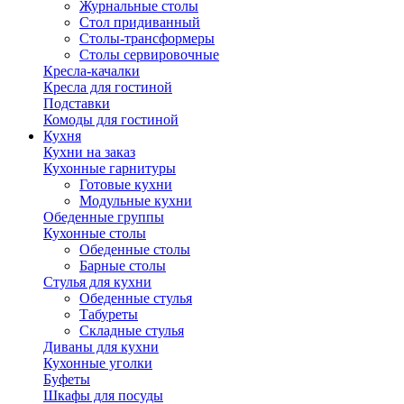
Журнальные столы
Стол придиванный
Столы-трансформеры
Столы сервировочные
Кресла-качалки
Кресла для гостиной
Подставки
Комоды для гостиной
Кухня
Кухни на заказ
Кухонные гарнитуры
Готовые кухни
Модульные кухни
Обеденные группы
Кухонные столы
Обеденные столы
Барные столы
Стулья для кухни
Обеденные стулья
Табуреты
Складные стулья
Диваны для кухни
Кухонные уголки
Буфеты
Шкафы для посуды