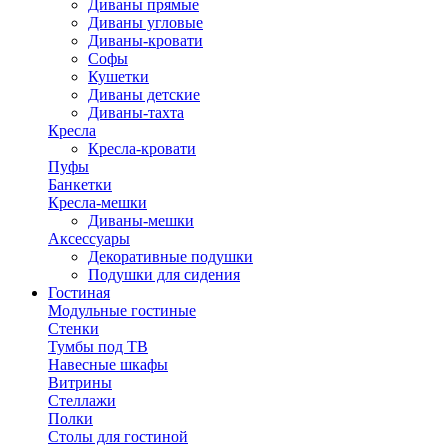
Диваны прямые
Диваны угловые
Диваны-кровати
Софы
Кушетки
Диваны детские
Диваны-тахта
Кресла
Кресла-кровати
Пуфы
Банкетки
Кресла-мешки
Диваны-мешки
Аксессуары
Декоративные подушки
Подушки для сидения
Гостиная
Модульные гостиные
Стенки
Тумбы под ТВ
Навесные шкафы
Витрины
Стеллажи
Полки
Столы для гостиной