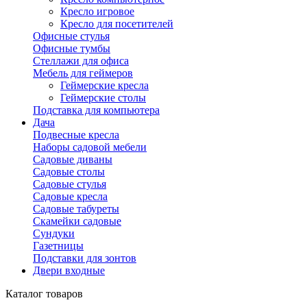
Кресло игровое
Кресло для посетителей
Офисные стулья
Офисные тумбы
Стеллажи для офиса
Мебель для геймеров
Геймерские кресла
Геймерские столы
Подставка для компьютера
Дача
Подвесные кресла
Наборы садовой мебели
Садовые диваны
Садовые столы
Садовые стулья
Садовые кресла
Садовые табуреты
Скамейки садовые
Сундуки
Газетницы
Подставки для зонтов
Двери входные
Каталог товаров