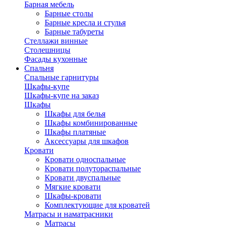
Барная мебель
Барные столы
Барные кресла и стулья
Барные табуреты
Стеллажи винные
Столешницы
Фасады кухонные
Спальня
Спальные гарнитуры
Шкафы-купе
Шкафы-купе на заказ
Шкафы
Шкафы для белья
Шкафы комбинированные
Шкафы платяные
Аксессуары для шкафов
Кровати
Кровати односпальные
Кровати полутораспальные
Кровати двуспальные
Мягкие кровати
Шкафы-кровати
Комплектующие для кроватей
Матрасы и наматрасники
Матрасы