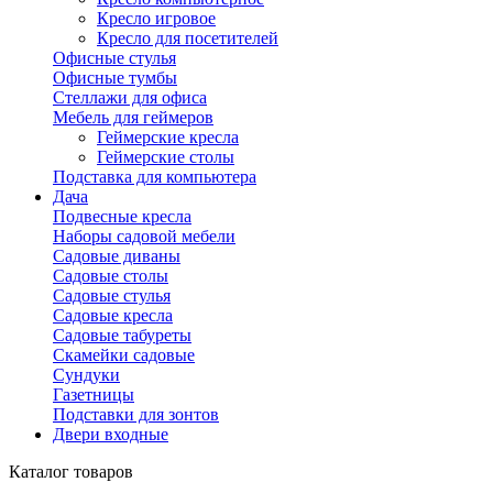
Кресло игровое
Кресло для посетителей
Офисные стулья
Офисные тумбы
Стеллажи для офиса
Мебель для геймеров
Геймерские кресла
Геймерские столы
Подставка для компьютера
Дача
Подвесные кресла
Наборы садовой мебели
Садовые диваны
Садовые столы
Садовые стулья
Садовые кресла
Садовые табуреты
Скамейки садовые
Сундуки
Газетницы
Подставки для зонтов
Двери входные
Каталог товаров