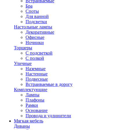
Встраиваемые
Бра
Споты
Для ванной
Подсветки
Настольные лампы
Декоративные
Офисные
Ночники
Торшеры
С подсветкой
С полкой
Уличные
Наземные
Настенные
Подвесные
Встраиваемые в дорогу
Комплектующие
Лампы
Плафоны
Рамки
Основание
Провода и удлинители
Мягкая мебель
Диваны