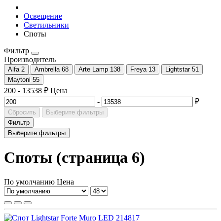
Освещение
Светильники
Споты
Фильтр
Производитель
Alfa
2
Ambrella
68
Arte Lamp
138
Freya
13
Lightstar
51
Maytoni
55
200
-
13538
₽
Цена
-
₽
Сбросить
Выберите фильтры
Фильтр
Выберите фильтры
Споты (страница 6)
По умолчанию
Цена