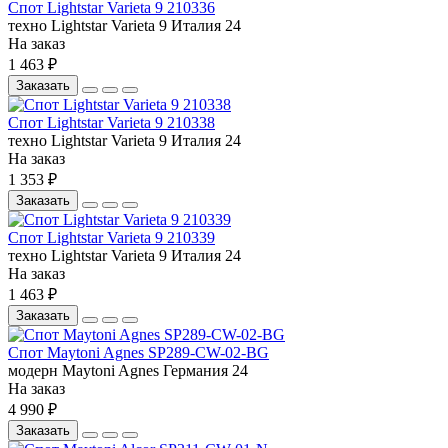
Спот Lightstar Varieta 9 210336
техно
Lightstar
Varieta 9
Италия
24
На заказ
1 463 ₽
Заказать
Спот Lightstar Varieta 9 210338
техно
Lightstar
Varieta 9
Италия
24
На заказ
1 353 ₽
Заказать
Спот Lightstar Varieta 9 210339
техно
Lightstar
Varieta 9
Италия
24
На заказ
1 463 ₽
Заказать
Спот Maytoni Agnes SP289-CW-02-BG
модерн
Maytoni
Agnes
Германия
24
На заказ
4 990 ₽
Заказать