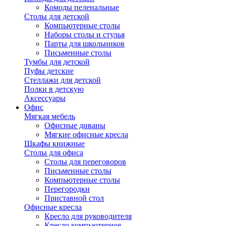
Комоды пеленальные
Столы для детской
Компьютерные столы
Наборы столы и стулья
Парты для школьников
Письменные столы
Тумбы для детской
Пуфы детские
Стеллажи для детской
Полки в детскую
Аксессуары
Офис
Мягкая мебель
Офисные диваны
Мягкие офисные кресла
Шкафы книжные
Столы для офиса
Столы для переговоров
Письменные столы
Компьютерные столы
Перегородки
Приставной стол
Офисные кресла
Кресло для руководителя
Кресло компьютерное