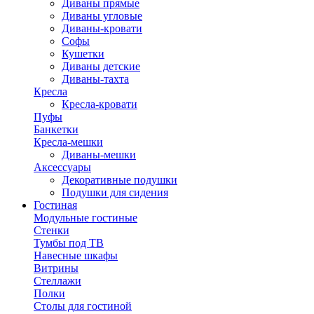
Диваны прямые
Диваны угловые
Диваны-кровати
Софы
Кушетки
Диваны детские
Диваны-тахта
Кресла
Кресла-кровати
Пуфы
Банкетки
Кресла-мешки
Диваны-мешки
Аксессуары
Декоративные подушки
Подушки для сидения
Гостиная
Модульные гостиные
Стенки
Тумбы под ТВ
Навесные шкафы
Витрины
Стеллажи
Полки
Столы для гостиной