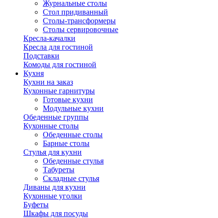
Журнальные столы
Стол придиванный
Столы-трансформеры
Столы сервировочные
Кресла-качалки
Кресла для гостиной
Подставки
Комоды для гостиной
Кухня
Кухни на заказ
Кухонные гарнитуры
Готовые кухни
Модульные кухни
Обеденные группы
Кухонные столы
Обеденные столы
Барные столы
Стулья для кухни
Обеденные стулья
Табуреты
Складные стулья
Диваны для кухни
Кухонные уголки
Буфеты
Шкафы для посуды