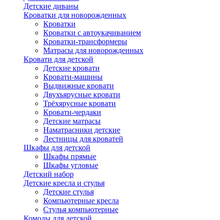
Детские диваны
Кроватки для новорожденных
Кроватки
Кроватки с автоукачиванием
Кроватки-трансформеры
Матрасы для новорожденных
Кровати для детской
Детские кровати
Кровати-машины
Выдвижные кровати
Двухъярусные кровати
Трёхярусные кровати
Кровати-чердаки
Детские матрасы
Наматрасники детские
Лестницы для кроватей
Шкафы для детской
Шкафы прямые
Шкафы угловые
Детский набор
Детские кресла и стулья
Детские стулья
Компьютерные кресла
Стулья компьютерные
Комоды для детской