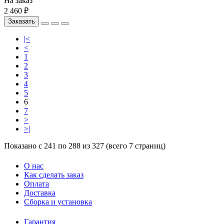
На заказ
2 460 ₽
Заказать
|<
<
1
2
3
4
5
6
7
>
>|
Показано с 241 по 288 из 327 (всего 7 страниц)
О нас
Как сделать заказ
Оплата
Доставка
Сборка и установка
Гарантия