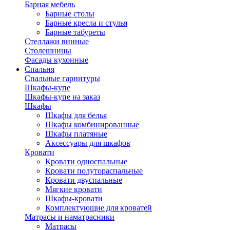
Барная мебель
Барные столы
Барные кресла и стулья
Барные табуреты
Стеллажи винные
Столешницы
Фасады кухонные
Спальня
Спальные гарнитуры
Шкафы-купе
Шкафы-купе на заказ
Шкафы
Шкафы для белья
Шкафы комбинированные
Шкафы платяные
Аксессуары для шкафов
Кровати
Кровати односпальные
Кровати полутораспальные
Кровати двуспальные
Мягкие кровати
Шкафы-кровати
Комплектующие для кроватей
Матрасы и наматрасники
Матрасы