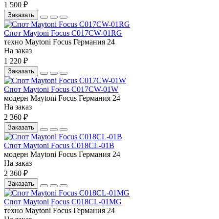
1 500 ₽
Заказать
Спот Maytoni Focus C017CW-01RG
техно
Maytoni
Focus
Германия
24
На заказ
1 220 ₽
Заказать
Спот Maytoni Focus C017CW-01W
модерн
Maytoni
Focus
Германия
24
На заказ
2 360 ₽
Заказать
Спот Maytoni Focus C018CL-01B
модерн
Maytoni
Focus
Германия
24
На заказ
2 360 ₽
Заказать
Спот Maytoni Focus C018CL-01MG
техно
Maytoni
Focus
Германия
24