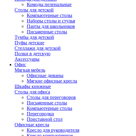
Комоды пеленальные
Столы для детской
Компьютерные столы
Наборы столы и стулья
Парты для школьников
Письменные столы
Тумбы для детской
Пуфы детские
Стеллажи для детской
Полки в детскую
Аксессуары
Офис
Мягкая мебель
Офисные диваны
Мягкие офисные кресла
Шкафы книжные
Столы для офиса
Столы для переговоров
Письменные столы
Компьютерные столы
Перегородки
Приставной стол
Офисные кресла
Кресло для руководителя
Кресло компьютерное