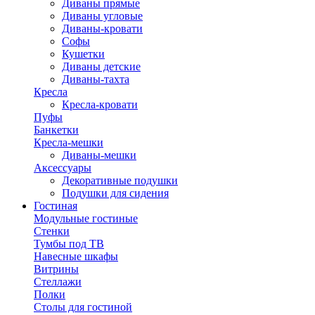
Диваны прямые
Диваны угловые
Диваны-кровати
Софы
Кушетки
Диваны детские
Диваны-тахта
Кресла
Кресла-кровати
Пуфы
Банкетки
Кресла-мешки
Диваны-мешки
Аксессуары
Декоративные подушки
Подушки для сидения
Гостиная
Модульные гостиные
Стенки
Тумбы под ТВ
Навесные шкафы
Витрины
Стеллажи
Полки
Столы для гостиной