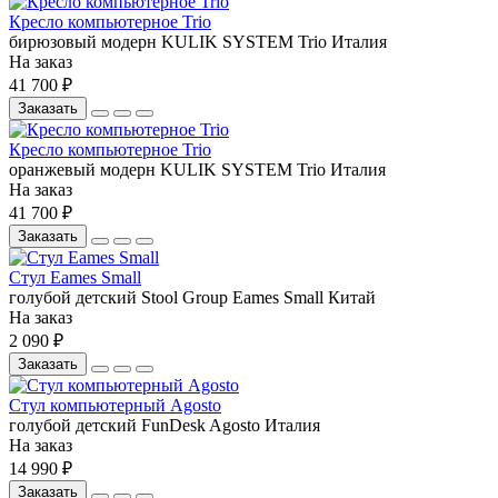
Кресло компьютерное Trio
бирюзовый
модерн
KULIK SYSTEM
Trio
Италия
На заказ
41 700 ₽
Заказать
Кресло компьютерное Trio
оранжевый
модерн
KULIK SYSTEM
Trio
Италия
На заказ
41 700 ₽
Заказать
Стул Eames Small
голубой
детский
Stool Group
Eames Small
Китай
На заказ
2 090 ₽
Заказать
Стул компьютерный Agosto
голубой
детский
FunDesk
Agosto
Италия
На заказ
14 990 ₽
Заказать