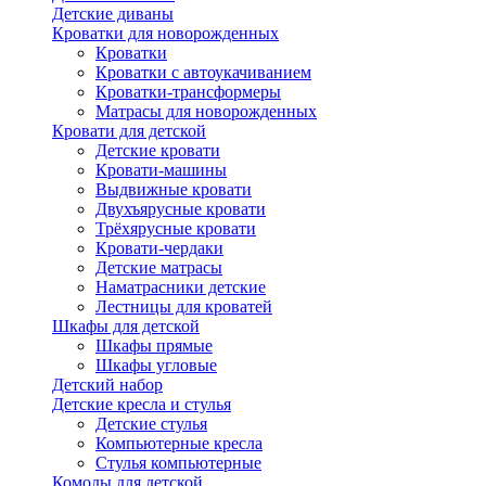
Детские диваны
Кроватки для новорожденных
Кроватки
Кроватки с автоукачиванием
Кроватки-трансформеры
Матрасы для новорожденных
Кровати для детской
Детские кровати
Кровати-машины
Выдвижные кровати
Двухъярусные кровати
Трёхярусные кровати
Кровати-чердаки
Детские матрасы
Наматрасники детские
Лестницы для кроватей
Шкафы для детской
Шкафы прямые
Шкафы угловые
Детский набор
Детские кресла и стулья
Детские стулья
Компьютерные кресла
Стулья компьютерные
Комоды для детской