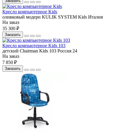
Заказать
Кресло компьютерное Kids
оливковый
модерн
KULIK SYSTEM
Kids
Италия
На заказ
35 300 ₽
Заказать
Кресло компьютерное Kids 103
детский
Chairman
Kids 103
Россия
24
На заказ
7 850 ₽
Заказать