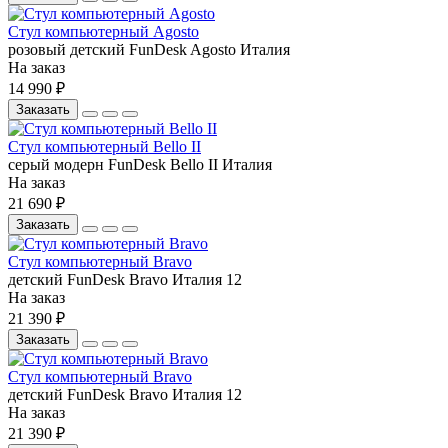
Стул компьютерный Agosto
розовый
детский
FunDesk
Agosto
Италия
На заказ
14 990 ₽
Заказать
Стул компьютерный Bello II
серый
модерн
FunDesk
Bello II
Италия
На заказ
21 690 ₽
Заказать
Стул компьютерный Bravo
детский
FunDesk
Bravo
Италия
12
На заказ
21 390 ₽
Заказать
Стул компьютерный Bravo
детский
FunDesk
Bravo
Италия
12
На заказ
21 390 ₽