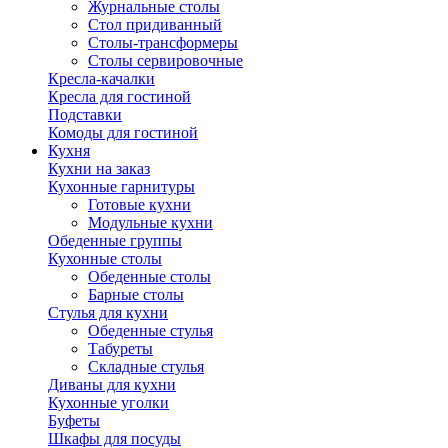
Журнальные столы
Стол придиванный
Столы-трансформеры
Столы сервировочные
Кресла-качалки
Кресла для гостиной
Подставки
Комоды для гостиной
Кухня
Кухни на заказ
Кухонные гарнитуры
Готовые кухни
Модульные кухни
Обеденные группы
Кухонные столы
Обеденные столы
Барные столы
Стулья для кухни
Обеденные стулья
Табуреты
Складные стулья
Диваны для кухни
Кухонные уголки
Буфеты
Шкафы для посуды