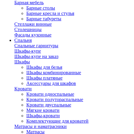
Барная мебель
Барные столы
Барные кресла и стулья
Барные табуреты
Стеллажи винные
Столешницы
Фасады кухонные
Спальня
Спальные гарнитуры
Шкафы-купе
Шкафы-купе на заказ
Шкафы
Шкафы для белья
Шкафы комбинированные
Шкафы платяные
Аксессуары для шкафов
Кровати
Кровати односпальные
Кровати полутораспальные
Кровати двуспальные
Мягкие кровати
Шкафы-кровати
Комплектующие для кроватей
Матрасы и наматрасники
Матрасы