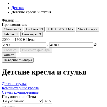
Детская
Детские кресла и стулья
Фильтр
Производитель
Chairman
49
FunDesk
23
KULIK SYSTEM
9
Stool Group
2
Tetchair
8
Бельмарко
3
2090
-
41700
₽
Цена
-
₽
Сбросить
Выберите фильтры
Фильтр
Выберите фильтры
Детские кресла и стулья
Детские стулья
Компьютерные кресла
Стулья компьютерные
По умолчанию
Цена