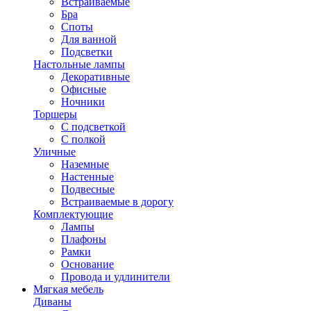
Встраиваемые
Бра
Споты
Для ванной
Подсветки
Настольные лампы
Декоративные
Офисные
Ночники
Торшеры
С подсветкой
С полкой
Уличные
Наземные
Настенные
Подвесные
Встраиваемые в дорогу
Комплектующие
Лампы
Плафоны
Рамки
Основание
Провода и удлинители
Мягкая мебель
Диваны