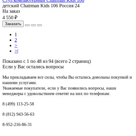
Стул компьютерный Chairman Kids 106
детский
Chairman
Kids 106
Россия
24
На заказ
4 550 ₽
Заказать
1
2
>
>|
Показано с 1 по 48 из 94 (всего 2 страниц)
Если у Вас остались вопросы
Мы прикладываем все силы, чтобы Вы остались довольны покупкой и
нашими услугами.
Уважаемые покупатели, если у Вас появились вопросы, наши
менеджеры с удовольствием ответят на них по телефонам:
8 (499) 113-25-58
8 (812) 943-56-63
8-952-216-86-31