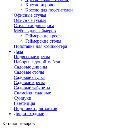
Кресло игровое
Кресло для посетителей
Офисные стулья
Офисные тумбы
Стеллажи для офиса
Мебель для геймеров
Геймерские кресла
Геймерские столы
Подставка для компьютера
Дача
Подвесные кресла
Наборы садовой мебели
Садовые диваны
Садовые столы
Садовые стулья
Садовые кресла
Садовые табуреты
Скамейки садовые
Сундуки
Газетницы
Подставки для зонтов
Двери входные
Каталог товаров