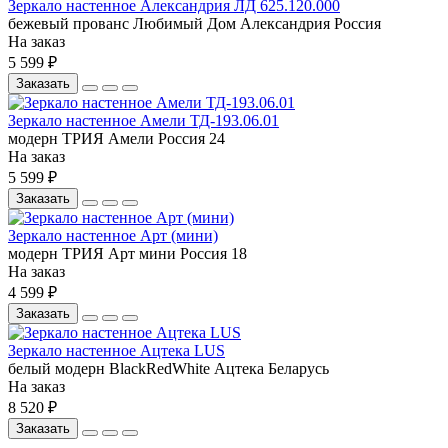
Зеркало настенное Александрия ЛД 625.120.000
бежевый
прованс
Любимый Дом
Александрия
Россия
На заказ
5 599 ₽
Заказать
Зеркало настенное Амели ТД-193.06.01
модерн
ТРИЯ
Амели
Россия
24
На заказ
5 599 ₽
Заказать
Зеркало настенное Арт (мини)
модерн
ТРИЯ
Арт мини
Россия
18
На заказ
4 599 ₽
Заказать
Зеркало настенное Ацтека LUS
белый
модерн
BlackRedWhite
Ацтека
Беларусь
На заказ
8 520 ₽
Заказать