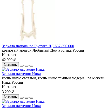
Зеркало напольное Рустика ЛД 637.890.000
кремовый
модерн
Любимый Дом
Рустика
Россия
На заказ
42 999 ₽
Заказать
Зеркало настенно Ника
ясень шимо светлый, ясень шимо темный
модерн
Эра Мебель
Ника
Россия
На заказ
3 290 ₽
Заказать
Зеркало настенно Ника