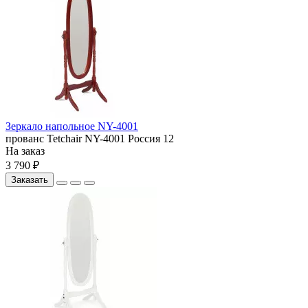
Зеркало напольное NY-4001
прованс
Tetchair
NY-4001
Россия
12
На заказ
3 790 ₽
Заказать