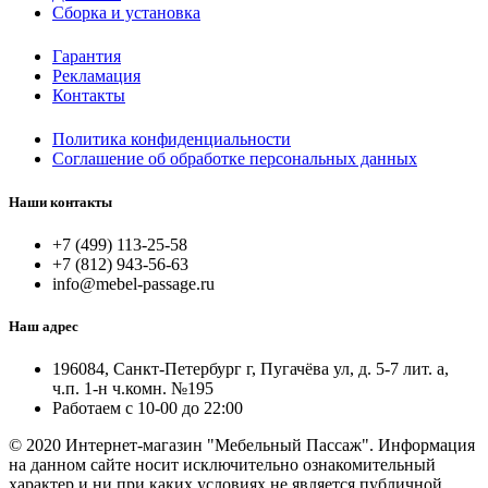
Сборка и установка
Гарантия
Рекламация
Контакты
Политика конфиденциальности
Соглашение об обработке персональных данных
Наши контакты
+7 (499) 113-25-58
+7 (812) 943-56-63
info@mebel-passage.ru
Наш адрес
196084, Санкт-Петербург г, Пугачёва ул, д. 5-7 лит. а,
ч.п. 1-н ч.комн. №195
Работаем с 10-00 до 22:00
© 2020 Интернет-магазин "Мебельный Пассаж". Информация
на данном сайте носит исключительно ознакомительный
характер и ни при каких условиях не является публичной