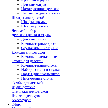
Кровати-чердаки
Детские матрасы
Наматрасники детские
Лестницы для кроватей
Шкафы для детской
Шкафы прямые
Шкафы угловые
Детский набор
Детские кресла и стулья
Детские стулья
Компьютерные кресла
Стулья компьютерные
Комоды для детской
Комоды пеленальные
Столы для детской
Компьютерные столы
Наборы столы и стулья
Парты для школьников
Письменные столы
Тумбы для детской
Пуфы детские
Стеллажи для детской
Полки в детскую
Аксессуары
Офис