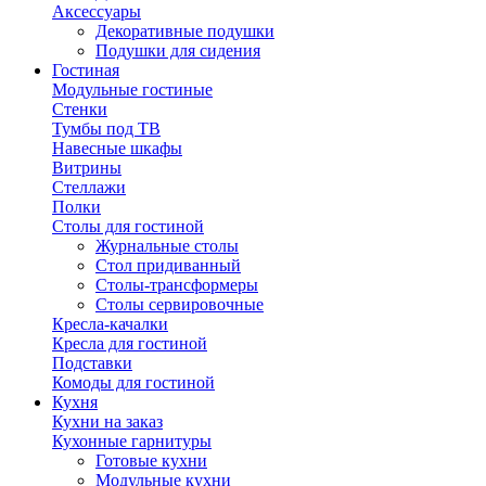
Аксессуары
Декоративные подушки
Подушки для сидения
Гостиная
Модульные гостиные
Стенки
Тумбы под ТВ
Навесные шкафы
Витрины
Стеллажи
Полки
Столы для гостиной
Журнальные столы
Стол придиванный
Столы-трансформеры
Столы сервировочные
Кресла-качалки
Кресла для гостиной
Подставки
Комоды для гостиной
Кухня
Кухни на заказ
Кухонные гарнитуры
Готовые кухни
Модульные кухни