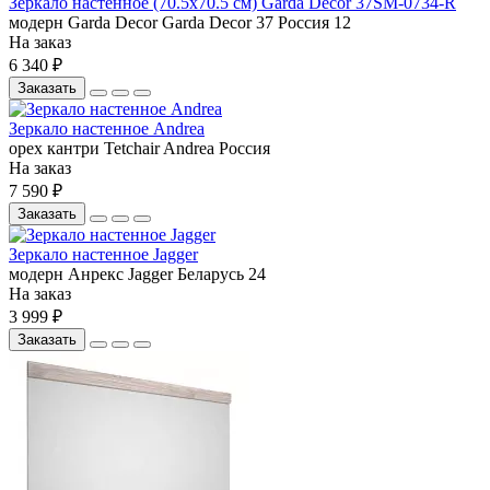
Зеркало настенное (70.5x70.5 см) Garda Decor 37SM-0734-R
модерн
Garda Decor
Garda Decor 37
Россия
12
На заказ
6 340 ₽
Заказать
Зеркало настенное Andrea
орех
кантри
Tetchair
Andrea
Россия
На заказ
7 590 ₽
Заказать
Зеркало настенное Jagger
модерн
Анрекс
Jagger
Беларусь
24
На заказ
3 999 ₽
Заказать