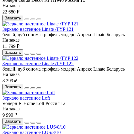
модерн
Garda Decor
KFH1946
Россия
12
На заказ
22 680 ₽
Заказать
Зеркало настенное Linate /TYP 121
белый, дуб сонома трюфель
модерн
Анрекс
Linate
Беларусь
На заказ
11 799 ₽
Заказать
Зеркало настенное Linate /TYP 122
белый, дуб сонома трюфель
модерн
Анрекс
Linate
Беларусь
На заказ
8 299 ₽
Заказать
Зеркало настенное Loft
модерн
R-Home
Loft
Россия
12
На заказ
9 990 ₽
Заказать
Зеркало настенное LUS/8/10