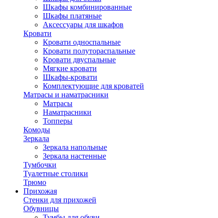
Шкафы комбинированные
Шкафы платяные
Аксессуары для шкафов
Кровати
Кровати односпальные
Кровати полутораспальные
Кровати двуспальные
Мягкие кровати
Шкафы-кровати
Комплектующие для кроватей
Матрасы и наматрасники
Матрасы
Наматрасники
Топперы
Комоды
Зеркала
Зеркала напольные
Зеркала настенные
Тумбочки
Туалетные столики
Трюмо
Прихожая
Стенки для прихожей
Обувницы
Тумбы для обуви