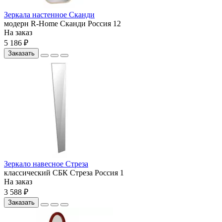
Зеркала настенное Сканди
модерн
R-Home
Сканди
Россия
12
На заказ
5 186 ₽
Заказать
Зеркало навесное Стреза
классический
СБК
Стреза
Россия
1
На заказ
3 588 ₽
Заказать