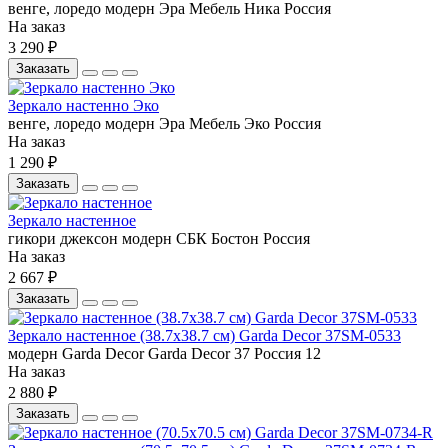
венге, лоредо
модерн
Эра Мебель
Ника
Россия
На заказ
3 290 ₽
Заказать
Зеркало настенно Эко
венге, лоредо
модерн
Эра Мебель
Эко
Россия
На заказ
1 290 ₽
Заказать
Зеркало настенное
гикори джексон
модерн
СБК
Бостон
Россия
На заказ
2 667 ₽
Заказать
Зеркало настенное (38.7x38.7 см) Garda Decor 37SM-0533
модерн
Garda Decor
Garda Decor 37
Россия
12
На заказ
2 880 ₽
Заказать