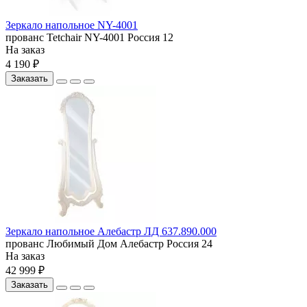
Зеркало напольное NY-4001
прованс
Tetchair
NY-4001
Россия
12
На заказ
4 190 ₽
Заказать
Зеркало напольное Алебастр ЛД 637.890.000
прованс
Любимый Дом
Алебастр
Россия
24
На заказ
42 999 ₽
Заказать