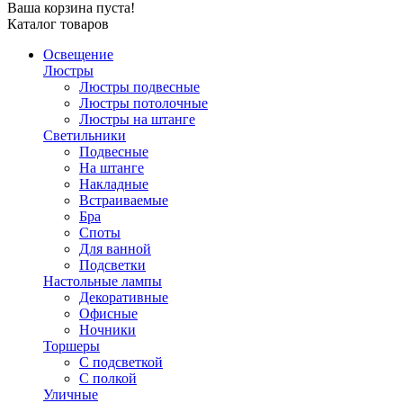
Ваша корзина пуста!
Каталог товаров
Освещение
Люстры
Люстры подвесные
Люстры потолочные
Люстры на штанге
Светильники
Подвесные
На штанге
Накладные
Встраиваемые
Бра
Споты
Для ванной
Подсветки
Настольные лампы
Декоративные
Офисные
Ночники
Торшеры
С подсветкой
С полкой
Уличные