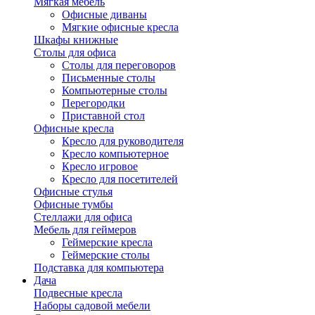
Мягкая мебель
Офисные диваны
Мягкие офисные кресла
Шкафы книжные
Столы для офиса
Столы для переговоров
Письменные столы
Компьютерные столы
Перегородки
Приставной стол
Офисные кресла
Кресло для руководителя
Кресло компьютерное
Кресло игровое
Кресло для посетителей
Офисные стулья
Офисные тумбы
Стеллажи для офиса
Мебель для геймеров
Геймерские кресла
Геймерские столы
Подставка для компьютера
Дача
Подвесные кресла
Наборы садовой мебели