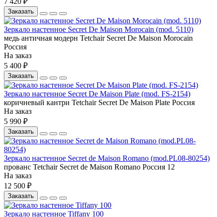
7 420 ₽
Заказать
Зеркало настенное Secret De Maison Morocain (mod. 5110)
медь античная
модерн
Tetchair
Secret De Maison Morocain
Россия
На заказ
5 400 ₽
Заказать
Зеркало настенное Secret De Maison Plate (mod. FS-2154)
коричневый
кантри
Tetchair
Secret De Maison Plate
Россия
На заказ
5 990 ₽
Заказать
Зеркало настенное Secret de Maison Romano (mod.PL08-80254)
прованс
Tetchair
Secret de Maison Romano
Россия
12
На заказ
12 500 ₽
Заказать
Зеркало настенное Tiffany 100