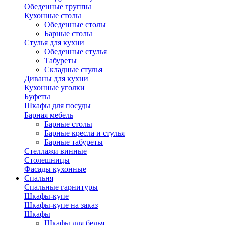
Обеденные группы
Кухонные столы
Обеденные столы
Барные столы
Стулья для кухни
Обеденные стулья
Табуреты
Складные стулья
Диваны для кухни
Кухонные уголки
Буфеты
Шкафы для посуды
Барная мебель
Барные столы
Барные кресла и стулья
Барные табуреты
Стеллажи винные
Столешницы
Фасады кухонные
Спальня
Спальные гарнитуры
Шкафы-купе
Шкафы-купе на заказ
Шкафы
Шкафы для белья