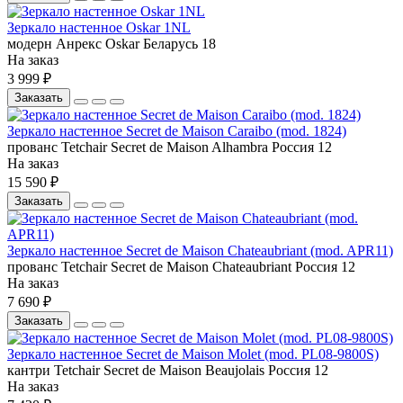
Зеркало настенное Oskar 1NL
модерн
Анрекс
Oskar
Беларусь
18
На заказ
3 999 ₽
Заказать
Зеркало настенное Secret de Maison Caraibo (mod. 1824)
прованс
Tetchair
Secret de Maison Alhambra
Россия
12
На заказ
15 590 ₽
Заказать
Зеркало настенное Secret de Maison Chateaubriant (mod. APR11)
прованс
Tetchair
Secret de Maison Chateaubriant
Россия
12
На заказ
7 690 ₽
Заказать
Зеркало настенное Secret de Maison Molet (mod. PL08-9800S)
кантри
Tetchair
Secret de Maison Beaujolais
Россия
12
На заказ