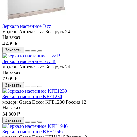
Зеркало настенное Jazz
модерн
Анрекс
Jazz
Беларусь
24
На заказ
4 499 ₽
Заказать
Зеркало настенное Jazz В
модерн
Анрекс
Jazz
Беларусь
24
На заказ
7 999 ₽
Заказать
Зеркало настенное KFE1230
модерн
Garda Decor
KFE1230
Россия
12
На заказ
34 800 ₽
Заказать
Зеркало настенное KFH1946