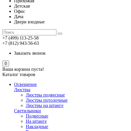
Прихожая
Детская
Офис
Дача
Двери входные
+7 (499) 113-25-58
+7 (812) 943-56-63
Заказать звонок
0
Ваша корзина пуста!
Каталог товаров
Освещение
Люстры
Люстры подвесные
Люстры потолочные
Люстры на штанге
Светильники
Подвесные
На штанге
Накладные