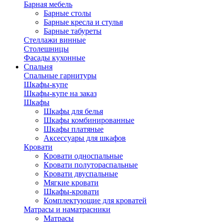
Барная мебель
Барные столы
Барные кресла и стулья
Барные табуреты
Стеллажи винные
Столешницы
Фасады кухонные
Спальня
Спальные гарнитуры
Шкафы-купе
Шкафы-купе на заказ
Шкафы
Шкафы для белья
Шкафы комбинированные
Шкафы платяные
Аксессуары для шкафов
Кровати
Кровати односпальные
Кровати полутораспальные
Кровати двуспальные
Мягкие кровати
Шкафы-кровати
Комплектующие для кроватей
Матрасы и наматрасники
Матрасы