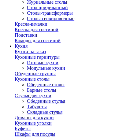
Журнальные столы
Стол придиванный
Столы-трансформеры
Столы сервировочные
Кресла-качалки
Кресла для гостиной
Подставки
Комоды для гостиной
Кухня
Кухни на заказ
Кухонные гарнитуры
Готовые кухни
Модульные кухни
Обеденные группы
Кухонные столы
Обеденные столы
Барные столы
Стулья для кухни
Обеденные стулья
Табуреты
Складные стулья
Диваны для кухни
Кухонные уголки
Буфеты
Шкафы для посуды