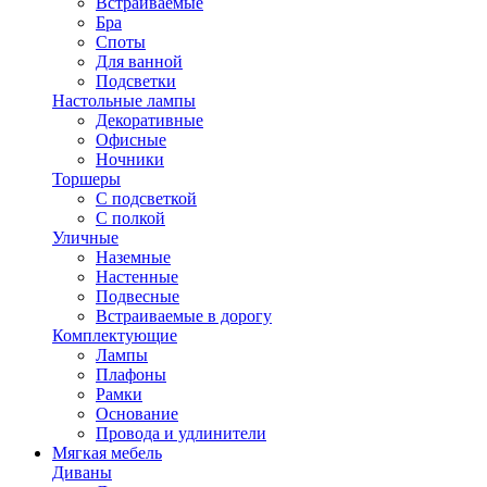
Встраиваемые
Бра
Споты
Для ванной
Подсветки
Настольные лампы
Декоративные
Офисные
Ночники
Торшеры
С подсветкой
С полкой
Уличные
Наземные
Настенные
Подвесные
Встраиваемые в дорогу
Комплектующие
Лампы
Плафоны
Рамки
Основание
Провода и удлинители
Мягкая мебель
Диваны