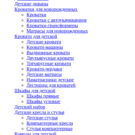
Детские диваны
Кроватки для новорожденных
Кроватки
Кроватки с автоукачиванием
Кроватки-трансформеры
Матрасы для новорожденных
Кровати для детской
Детские кровати
Кровати-машины
Выдвижные кровати
Двухъярусные кровати
Трёхярусные кровати
Кровати-чердаки
Детские матрасы
Наматрасники детские
Лестницы для кроватей
Шкафы для детской
Шкафы прямые
Шкафы угловые
Детский набор
Детские кресла и стулья
Детские стулья
Компьютерные кресла
Стулья компьютерные
Комоды для детской