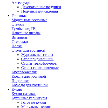
Аксессуары
Декоративные подушки
Подушки для сидения
Гостиная
Модульные гостиные
Стенки
Тумбы под ТВ
Навесные шкафы
Витрины
Стеллажи
Полки
Столы для гостиной
Журнальные столы
Стол придиванный
Столы-трансформеры
Столы сервировочные
Кресла-качалки
Кресла для гостиной
Подставки
Комоды для гостиной
Кухня
Кухни на заказ
Кухонные гарнитуры
Готовые кухни
Модульные кухни