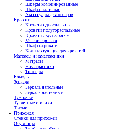
Шкафы комбинированные
Шкафы платяные
Аксессуары для шкафов
Кровати
Кровати односпальные
Кровати полутораспальные
Кровати двуспальные
Мягкие кровати
Шкафы-кровати
Комплектующие для кроватей
Матрасы и наматрасники
Матрасы
Наматрасники
Топперы
Комоды
Зеркала
Зеркала напольные
Зеркала настенные
Тумбочки
Туалетные столики
Трюмо
Прихожая
Стенки для прихожей
Обувницы
Тумбы для обуви