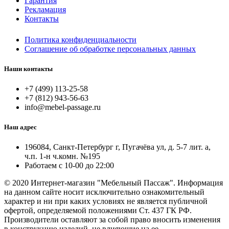
Гарантия
Рекламация
Контакты
Политика конфиденциальности
Соглашение об обработке персональных данных
Наши контакты
+7 (499) 113-25-58
+7 (812) 943-56-63
info@mebel-passage.ru
Наш адрес
196084, Санкт-Петербург г, Пугачёва ул, д. 5-7 лит. а,
ч.п. 1-н ч.комн. №195
Работаем с 10-00 до 22:00
© 2020 Интернет-магазин "Мебельный Пассаж". Информация
на данном сайте носит исключительно ознакомительный
характер и ни при каких условиях не является публичной
офертой, определяемой положениями Ст. 437 ГК РФ.
Производители оставляют за собой право вносить изменения
в конструкцию изделий, не влияющие на ее