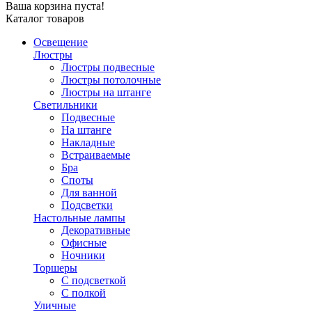
Ваша корзина пуста!
Каталог товаров
Освещение
Люстры
Люстры подвесные
Люстры потолочные
Люстры на штанге
Светильники
Подвесные
На штанге
Накладные
Встраиваемые
Бра
Споты
Для ванной
Подсветки
Настольные лампы
Декоративные
Офисные
Ночники
Торшеры
С подсветкой
С полкой
Уличные