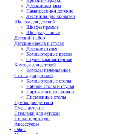
Кровати-чердаки
Детские матрасы
Наматрасники детские
Лестницы для кроватей
Шкафы для детской
Шкафы прямые
Шкафы угловые
Детский набор
Детские кресла и стулья
Детские стулья
Компьютерные кресла
Стулья компьютерные
Комоды для детской
Комоды пеленальные
Столы для детской
Компьютерные столы
Наборы столы и стулья
Парты для школьников
Письменные столы
Тумбы для детской
Пуфы детские
Стеллажи для детской
Полки в детскую
Аксессуары
Офис