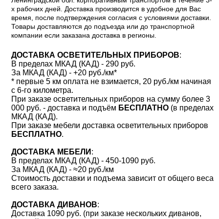
Ленинградской обл. корпоративным транспортом в течение 3-
х рабочих дней. Доставка производится в удобное для Вас
время, после подтверждения согласия с условиями доставки.
Товары доставляются до подъезда или до транспортной
компании если заказана доставка в регионы.
ДОСТАВКА ОСВЕТИТЕЛЬНЫХ ПРИБОРОВ
:
В пределах МКАД (КАД) - 290 руб.
За МКАД (КАД) - +20 руб./км*
* первые 5 км оплата не взимается, 20 руб./км начиная
с 6-го километра.
При заказе осветительных приборов на сумму более 3
000 руб. - доставка и подъём
БЕСПЛАТНО
(в пределах
МКАД (КАД).
При заказе мебели доставка осветительных приборов
БЕСПЛАТНО
.
ДОСТАВКА МЕБЕЛИ
:
В пределах МКАД (КАД) - 450-1090 руб.
За МКАД (КАД) - ≈20 руб./км
Стоимость доставки и подъема зависит от общего веса
всего заказа.
ДОСТАВКА ДИВАНОВ
:
Доставка 1090 руб. (при заказе нескольких диванов,