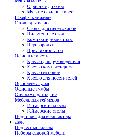
Мягкая мебель
Офисные диваны
Мягкие офисные кресла
Шкафы книжные
Столы для офиса
Столы для переговоров
Письменные столы
Компьютерные столы
Перегородки
Приставной стол
Офисные кресла
Кресло для руководителя
Кресло компьютерное
Кресло игровое
Кресло для посетителей
Офисные стулья
Офисные тумбы
Стеллажи для офиса
Мебель для геймеров
Геймерские кресла
Геймерские столы
Подставка для компьютера
Дача
Подвесные кресла
Наборы садовой мебели