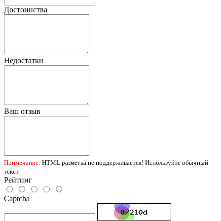
Достоинства
Недостатки
Ваш отзыв
Примечание:
HTML разметка не поддерживается! Используйте обычный
текст.
Рейтинг
Captcha