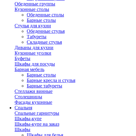
Обеденные группы
Кухонные столы
Обеденные столы
Барные столы
Стулья для кухни
Обеденные стулья
Табуреты
Складные стулья
Диваны для кухни
Кухонные уголки
Буфеты
Шкафы для посуды
Барная мебель
Барные столы
Барные кресла и стулья
Барные табуреты
Стеллажи винные
Столешницы
Фасады кухонные
Спальня
Спальные гарнитуры
Шкафы-купе
Шкафы-купе на заказ
Шкафы
Шкафы для белья