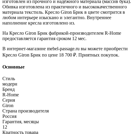
изготовлен из прочного и надёжного материала (массив бука).
Обивка изготовлена из практичного и высококачественного
материала текстиль. Кресло Giron Брик в цвете смотрится в
любом интерьере изыскано и элегантно. Внутреннее
наполнение кресла изготовлено из.
На Кресло Giron Брик фабрикой-производителем R-Home
предоставляется гарантия сроком 12 мес.
В интернет-магазине mebel-passage.ru вы можете приобрести
Кресло Giron Брик по цене 18 700 ₽. Приятных покупок.
Основные
Стиль
модерн
Бренд
R-Home
Серия
Giron
Страна производителя
Россия
Гарантия, месяцы
12
Кратность товара