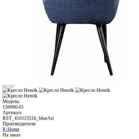
Модель:
156990-01
Артикул:
RST_41011551h_blueArt
Производители
R-Home
На заказ