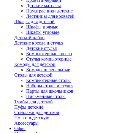
Кровати-чердаки
Детские матрасы
Наматрасники детские
Лестницы для кроватей
Шкафы для детской
Шкафы прямые
Шкафы угловые
Детский набор
Детские кресла и стулья
Детские стулья
Компьютерные кресла
Стулья компьютерные
Комоды для детской
Комоды пеленальные
Столы для детской
Компьютерные столы
Наборы столы и стулья
Парты для школьников
Письменные столы
Тумбы для детской
Пуфы детские
Стеллажи для детской
Полки в детскую
Аксессуары
Офис