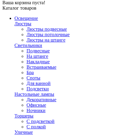
Ваша корзина пуста!
Каталог товаров
Освещение
Люстры
Люстры подвесные
Люстры потолочные
Люстры на штанге
Светильники
Подвесные
На штанге
Накладные
Встраиваемые
Бра
Споты
Для ванной
Подсветки
Настольные лампы
Декоративные
Офисные
Ночники
Торшеры
С подсветкой
С полкой
Уличные