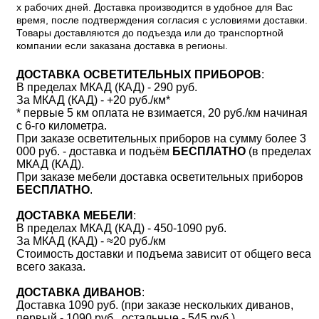
х рабочих дней. Доставка производится в удобное для Вас
время, после подтверждения согласия с условиями доставки.
Товары доставляются до подъезда или до транспортной
компании если заказана доставка в регионы.
ДОСТАВКА ОСВЕТИТЕЛЬНЫХ ПРИБОРОВ
:
В пределах МКАД (КАД) - 290 руб.
За МКАД (КАД) - +20 руб./км*
* первые 5 км оплата не взимается, 20 руб./км начиная
с 6-го километра.
При заказе осветительных приборов на сумму более 3
000 руб. - доставка и подъём
БЕСПЛАТНО
(в пределах
МКАД (КАД).
При заказе мебели доставка осветительных приборов
БЕСПЛАТНО
.
ДОСТАВКА МЕБЕЛИ
:
В пределах МКАД (КАД) - 450-1090 руб.
За МКАД (КАД) - ≈20 руб./км
Стоимость доставки и подъема зависит от общего веса
всего заказа.
ДОСТАВКА ДИВАНОВ
:
Доставка 1090 руб. (при заказе нескольких диванов,
первый - 1090 руб., остальные - 545 руб.).