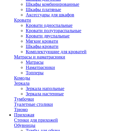
Шкафы комбинированные
Шкафы платяные
Аксессуары для шкафов
Кровати
Кровати односпальные
Кровати полутораспальные
Кровати двуспальные
Мягкие кровати
Шкафы-кровати
Комплектующие для кроватей
Матрасы и наматрасники
Матрасы
Наматрасники
Топперы
Комоды
Зеркала
Зеркала напольные
Зеркала настенные
Тумбочки
Туалетные столики
Трюмо
Прихожая
Стенки для прихожей
Обувницы
Тумбы для обуви