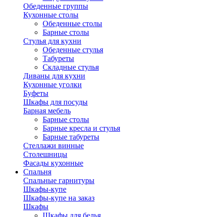
Обеденные группы
Кухонные столы
Обеденные столы
Барные столы
Стулья для кухни
Обеденные стулья
Табуреты
Складные стулья
Диваны для кухни
Кухонные уголки
Буфеты
Шкафы для посуды
Барная мебель
Барные столы
Барные кресла и стулья
Барные табуреты
Стеллажи винные
Столешницы
Фасады кухонные
Спальня
Спальные гарнитуры
Шкафы-купе
Шкафы-купе на заказ
Шкафы
Шкафы для белья