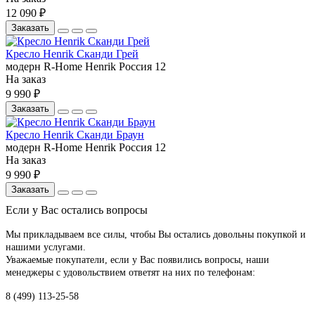
12 090 ₽
Заказать
Кресло Henrik Сканди Грей
модерн
R-Home
Henrik
Россия
12
На заказ
9 990 ₽
Заказать
Кресло Henrik Сканди Браун
модерн
R-Home
Henrik
Россия
12
На заказ
9 990 ₽
Заказать
Если у Вас остались вопросы
Мы прикладываем все силы, чтобы Вы остались довольны покупкой и
нашими услугами.
Уважаемые покупатели, если у Вас появились вопросы, наши
менеджеры с удовольствием ответят на них по телефонам:
8 (499) 113-25-58