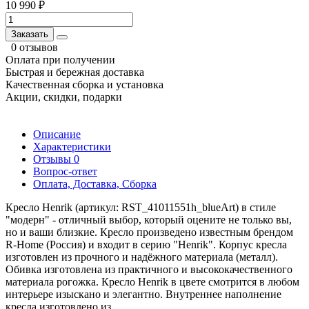
10 990 ₽
Заказать
0 отзывов
Оплата при получении
Быстрая и бережная доставка
Качественная сборка и установка
Акции, скидки, подарки
Описание
Характеристики
Отзывы
0
Вопрос-ответ
Оплата, Доставка, Сборка
Кресло Henrik (артикул: RST_41011551h_blueArt) в стиле
"модерн" - отличный выбор, который оцените не только вы,
но и ваши близкие. Кресло произведено известным брендом
R-Home (Россия) и входит в серию "Henrik". Корпус кресла
изготовлен из прочного и надёжного материала (металл).
Обивка изготовлена из практичного и высококачественного
материала рогожка. Кресло Henrik в цвете смотрится в любом
интерьере изыскано и элегантно. Внутреннее наполнение
кресла изготовлено из.