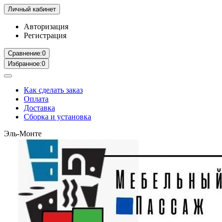
Личный кабинет
Авторизация
Регистрация
Сравнение:
0
Избранное:
0
Как сделать заказ
Оплата
Доставка
Сборка и установка
Эль-Монте