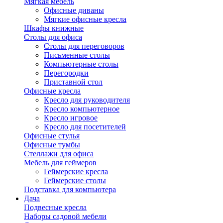
Мягкая мебель
Офисные диваны
Мягкие офисные кресла
Шкафы книжные
Столы для офиса
Столы для переговоров
Письменные столы
Компьютерные столы
Перегородки
Приставной стол
Офисные кресла
Кресло для руководителя
Кресло компьютерное
Кресло игровое
Кресло для посетителей
Офисные стулья
Офисные тумбы
Стеллажи для офиса
Мебель для геймеров
Геймерские кресла
Геймерские столы
Подставка для компьютера
Дача
Подвесные кресла
Наборы садовой мебели