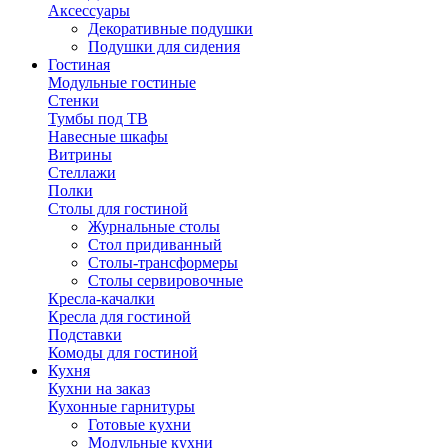
Аксессуары
Декоративные подушки
Подушки для сидения
Гостиная
Модульные гостиные
Стенки
Тумбы под ТВ
Навесные шкафы
Витрины
Стеллажи
Полки
Столы для гостиной
Журнальные столы
Стол придиванный
Столы-трансформеры
Столы сервировочные
Кресла-качалки
Кресла для гостиной
Подставки
Комоды для гостиной
Кухня
Кухни на заказ
Кухонные гарнитуры
Готовые кухни
Модульные кухни