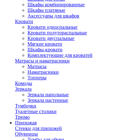
Шкафы комбинированные
Шкафы платяные
Аксессуары для шкафов
Кровати
Кровати односпальные
Кровати полутораспальные
Кровати двуспальные
Мягкие кровати
Шкафы-кровати
Комплектующие для кроватей
Матрасы и наматрасники
Матрасы
Наматрасники
Топперы
Комоды
Зеркала
Зеркала напольные
Зеркала настенные
Тумбочки
Туалетные столики
Трюмо
Прихожая
Стенки для прихожей
Обувницы
Тумбы для обуви