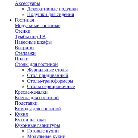
Аксессуары
Декоративные подушки
Подушки для сидения
Гостиная
Модульные гостиные
Стенки
Тумбы под ТВ
Навесные шкафы
Витрины
Стеллажи
Полки
Столы для гостиной
Журнальные столы
Стол придиванный
Столы-трансформеры
Столы сервировочные
Кресла-качалки
Кресла для гостиной
Подставки
Комоды для гостиной
Кухня
Кухни на заказ
Кухонные гарнитуры
Готовые кухни
Модульные кухни