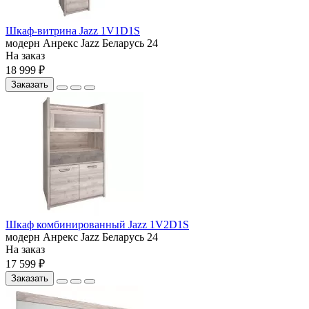
Шкаф-витрина Jazz 1V1D1S
модерн
Анрекс
Jazz
Беларусь
24
На заказ
18 999 ₽
Заказать
Шкаф комбинированный Jazz 1V2D1S
модерн
Анрекс
Jazz
Беларусь
24
На заказ
17 599 ₽
Заказать