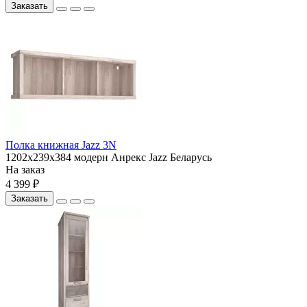
Заказать
Полка книжная Jazz 3N
1202x239x384
модерн
Анрекс
Jazz
Беларусь
На заказ
4 399 ₽
Заказать