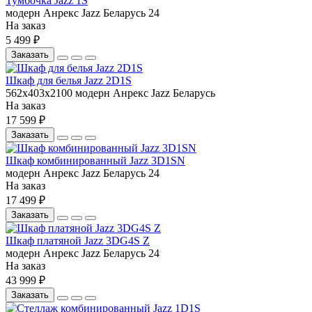
Тумбочка Jazz 1S
модерн
Анрекс
Jazz
Беларусь
24
На заказ
5 499 ₽
Заказать
Шкаф для белья Jazz 2D1S
562x403x2100
модерн
Анрекс
Jazz
Беларусь
На заказ
17 599 ₽
Заказать
Шкаф комбинированный Jazz 3D1SN
модерн
Анрекс
Jazz
Беларусь
24
На заказ
17 499 ₽
Заказать
Шкаф платяной Jazz 3DG4S Z
модерн
Анрекс
Jazz
Беларусь
24
На заказ
43 999 ₽
Заказать