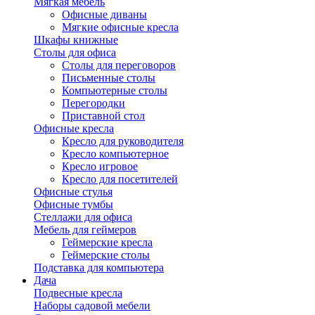
Мягкая мебель
Офисные диваны
Мягкие офисные кресла
Шкафы книжные
Столы для офиса
Столы для переговоров
Письменные столы
Компьютерные столы
Перегородки
Приставной стол
Офисные кресла
Кресло для руководителя
Кресло компьютерное
Кресло игровое
Кресло для посетителей
Офисные стулья
Офисные тумбы
Стеллажи для офиса
Мебель для геймеров
Геймерские кресла
Геймерские столы
Подставка для компьютера
Дача
Подвесные кресла
Наборы садовой мебели