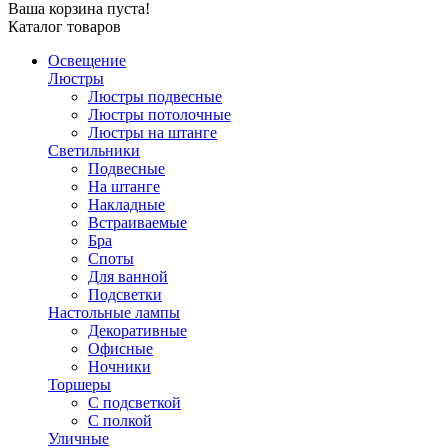
Ваша корзина пуста!
Каталог товаров
Освещение
Люстры
Люстры подвесные
Люстры потолочные
Люстры на штанге
Светильники
Подвесные
На штанге
Накладные
Встраиваемые
Бра
Споты
Для ванной
Подсветки
Настольные лампы
Декоративные
Офисные
Ночники
Торшеры
С подсветкой
С полкой
Уличные