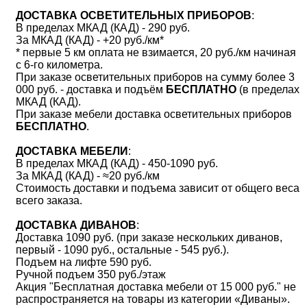
ДОСТАВКА ОСВЕТИТЕЛЬНЫХ ПРИБОРОВ
:
В пределах МКАД (КАД) - 290 руб.
За МКАД (КАД) - +20 руб./км*
* первые 5 км оплата не взимается, 20 руб./км начиная
с 6-го километра.
При заказе осветительных приборов на сумму более 3
000 руб. - доставка и подъём
БЕСПЛАТНО
(в пределах
МКАД (КАД).
При заказе мебели доставка осветительных приборов
БЕСПЛАТНО
.
ДОСТАВКА МЕБЕЛИ
:
В пределах МКАД (КАД) - 450-1090 руб.
За МКАД (КАД) - ≈20 руб./км
Стоимость доставки и подъема зависит от общего веса
всего заказа.
ДОСТАВКА ДИВАНОВ
:
Доставка 1090 руб. (при заказе нескольких диванов,
первый - 1090 руб., остальные - 545 руб.).
Подъем на лифте 590 руб.
Ручной подъем 350 руб./этаж
Акция "Бесплатная доставка мебели от 15 000 руб." не
распространяется на товары из категории «Диваны».