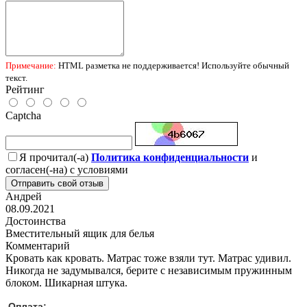
Примечание:
HTML разметка не поддерживается! Используйте обычный
текст.
Рейтинг
Captcha
Я прочитал(-а)
Политика конфиденциальности
и
согласен(-на) с условиями
Отправить свой отзыв
Андрей
08.09.2021
Достоинства
Вместительный ящик для белья
Комментарий
Кровать как кровать. Матрас тоже взяли тут. Матрас удивил.
Никогда не задумывался, берите с независимым пружинным
блоком. Шикарная штука.
Оплата: