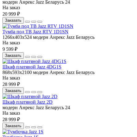
модерн
Анрекс
Jazz
Беларусь
24
На заказ
20 999 ₽
Заказать
Тумба под ТВ Jazz RTV 1D1SN
1266x403x524
модерн
Анрекс
Jazz
Беларусь
На заказ
9 599 ₽
Заказать
Шкаф платяной Jazz 4DG1S
868x593x2100
модерн
Анрекс
Jazz
Беларусь
На заказ
28 999 ₽
Заказать
Шкаф платяной Jazz 2D
модерн
Анрекс
Jazz
Беларусь
24
На заказ
28 999 ₽
Заказать