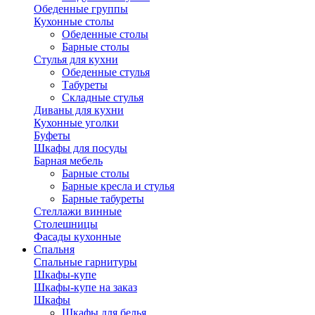
Обеденные группы
Кухонные столы
Обеденные столы
Барные столы
Стулья для кухни
Обеденные стулья
Табуреты
Складные стулья
Диваны для кухни
Кухонные уголки
Буфеты
Шкафы для посуды
Барная мебель
Барные столы
Барные кресла и стулья
Барные табуреты
Стеллажи винные
Столешницы
Фасады кухонные
Спальня
Спальные гарнитуры
Шкафы-купе
Шкафы-купе на заказ
Шкафы
Шкафы для белья