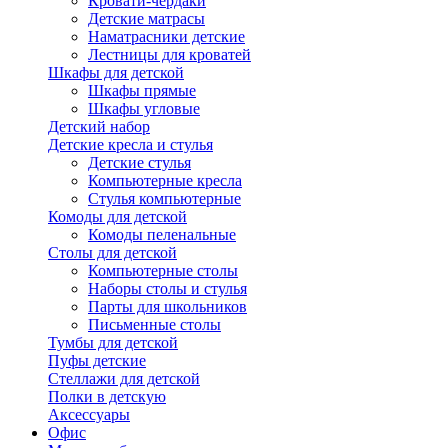
Кровати-чердаки
Детские матрасы
Наматрасники детские
Лестницы для кроватей
Шкафы для детской
Шкафы прямые
Шкафы угловые
Детский набор
Детские кресла и стулья
Детские стулья
Компьютерные кресла
Стулья компьютерные
Комоды для детской
Комоды пеленальные
Столы для детской
Компьютерные столы
Наборы столы и стулья
Парты для школьников
Письменные столы
Тумбы для детской
Пуфы детские
Стеллажи для детской
Полки в детскую
Аксессуары
Офис