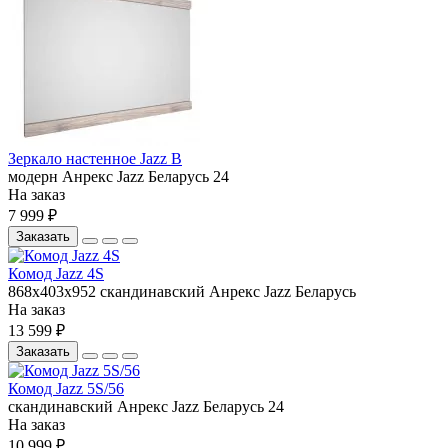
Зеркало настенное Jazz В
модерн
Анрекс
Jazz
Беларусь
24
На заказ
7 999 ₽
Заказать
Комод Jazz 4S
868x403x952
скандинавский
Анрекс
Jazz
Беларусь
На заказ
13 599 ₽
Заказать
Комод Jazz 5S/56
скандинавский
Анрекс
Jazz
Беларусь
24
На заказ
10 999 ₽