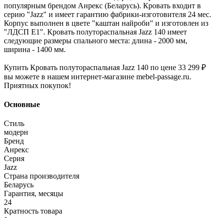
популярным брендом Анрекс (Беларусь). Кровать входит в
серию "Jazz" и имеет гарантию фабрики-изготовителя 24 мес.
Корпус выполнен в цвете "каштан найроби" и изготовлен из
"ЛДСП Е1". Кровать полутораспальная Jazz 140 имеет
следующие размеры спального места: длина - 2000 мм,
ширина - 1400 мм.
Купить Кровать полутораспальная Jazz 140 по цене 33 299 ₽
вы можете в нашем интернет-магазине mebel-passage.ru.
Приятных покупок!
Основные
Стиль
модерн
Бренд
Анрекс
Серия
Jazz
Страна производителя
Беларусь
Гарантия, месяцы
24
Кратность товара