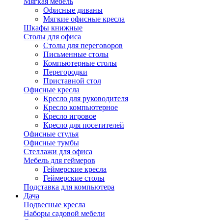
Мягкая мебель
Офисные диваны
Мягкие офисные кресла
Шкафы книжные
Столы для офиса
Столы для переговоров
Письменные столы
Компьютерные столы
Перегородки
Приставной стол
Офисные кресла
Кресло для руководителя
Кресло компьютерное
Кресло игровое
Кресло для посетителей
Офисные стулья
Офисные тумбы
Стеллажи для офиса
Мебель для геймеров
Геймерские кресла
Геймерские столы
Подставка для компьютера
Дача
Подвесные кресла
Наборы садовой мебели