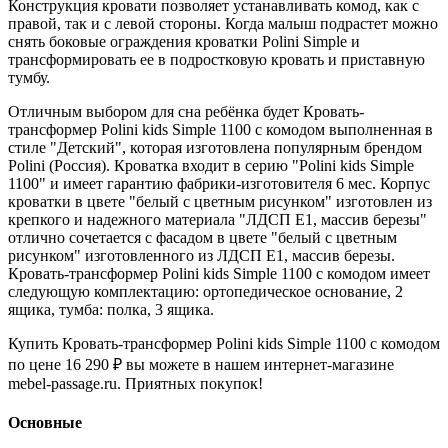
Конструкция кровати позволяет устанавливать комод, как с
правой, так и с левой стороны. Когда малыш подрастет можно
снять боковые ограждения кроватки Polini Simple и
трансформировать ее в подростковую кровать и приставную
тумбу.
Отличным выбором для сна ребёнка будет Кровать-
трансформер Polini kids Simple 1100 с комодом выполненная в
стиле "Детский", которая изготовлена популярным брендом
Polini (Россия). Кроватка входит в серию "Polini kids Simple
1100" и имеет гарантию фабрики-изготовителя 6 мес. Корпус
кроватки в цвете "белый с цветным рисунком" изготовлен из
крепкого и надежного материала "ЛДСП Е1, массив березы"
отлично сочетается с фасадом в цвете "белый с цветным
рисунком" изготовленного из ЛДСП Е1, массив березы.
Кровать-трансформер Polini kids Simple 1100 с комодом имеет
следующую комплектацию: ортопедическое основание, 2
ящика, тумба: полка, 3 ящика.
Купить Кровать-трансформер Polini kids Simple 1100 с комодом
по цене 16 290 ₽ вы можете в нашем интернет-магазине
mebel-passage.ru. Приятных покупок!
Основные