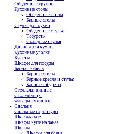
Обеденные группы
Кухонные столы
Обеденные столы
Барные столы
Стулья для кухни
Обеденные стулья
Табуреты
Складные стулья
Диваны для кухни
Кухонные уголки
Буфеты
Шкафы для посуды
Барная мебель
Барные столы
Барные кресла и стулья
Барные табуреты
Стеллажи винные
Столешницы
Фасады кухонные
Спальня
Спальные гарнитуры
Шкафы-купе
Шкафы-купе на заказ
Шкафы
Шкафы для белья