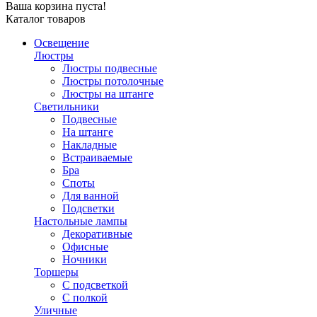
Ваша корзина пуста!
Каталог товаров
Освещение
Люстры
Люстры подвесные
Люстры потолочные
Люстры на штанге
Светильники
Подвесные
На штанге
Накладные
Встраиваемые
Бра
Споты
Для ванной
Подсветки
Настольные лампы
Декоративные
Офисные
Ночники
Торшеры
С подсветкой
С полкой
Уличные