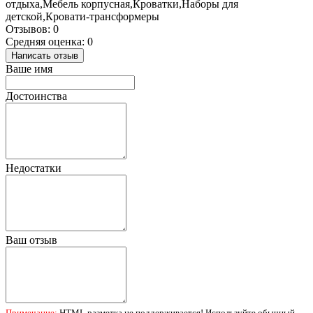
отдыха,Мебель корпусная,Кроватки,Наборы для
детской,Кровати-трансформеры
Отзывов: 0
Средняя оценка: 0
Написать отзыв
Ваше имя
Достоинства
Недостатки
Ваш отзыв
Примечание:
HTML разметка не поддерживается! Используйте обычный