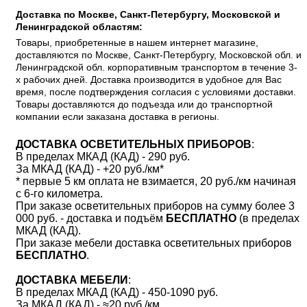
Доставка по Москве, Санкт-Петербургу, Московской и
Ленинградской областям:
Товары, приобретенные в нашем интернет магазине,
доставляются по Москве, Санкт-Петербургу, Московской обл. и
Ленинградской обл. корпоративным транспортом в течение 3-
х рабочих дней. Доставка производится в удобное для Вас
время, после подтверждения согласия с условиями доставки.
Товары доставляются до подъезда или до транспортной
компании если заказана доставка в регионы.
ДОСТАВКА ОСВЕТИТЕЛЬНЫХ ПРИБОРОВ
:
В пределах МКАД (КАД) - 290 руб.
За МКАД (КАД) - +20 руб./км*
* первые 5 км оплата не взимается, 20 руб./км начиная
с 6-го километра.
При заказе осветительных приборов на сумму более 3
000 руб. - доставка и подъём
БЕСПЛАТНО
(в пределах
МКАД (КАД).
При заказе мебели доставка осветительных приборов
БЕСПЛАТНО
.
ДОСТАВКА МЕБЕЛИ
:
В пределах МКАД (КАД) - 450-1090 руб.
За МКАД (КАД) - ≈20 руб./км