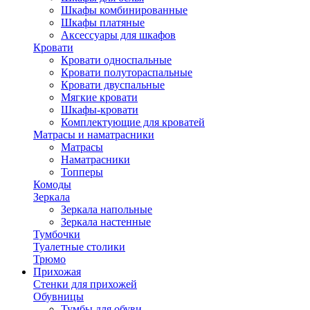
Шкафы комбинированные
Шкафы платяные
Аксессуары для шкафов
Кровати
Кровати односпальные
Кровати полутораспальные
Кровати двуспальные
Мягкие кровати
Шкафы-кровати
Комплектующие для кроватей
Матрасы и наматрасники
Матрасы
Наматрасники
Топперы
Комоды
Зеркала
Зеркала напольные
Зеркала настенные
Тумбочки
Туалетные столики
Трюмо
Прихожая
Стенки для прихожей
Обувницы
Тумбы для обуви