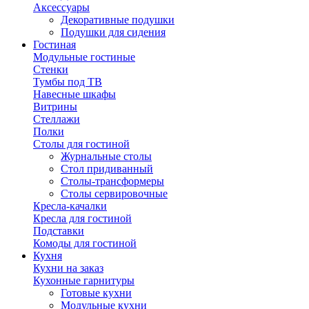
Аксессуары
Декоративные подушки
Подушки для сидения
Гостиная
Модульные гостиные
Стенки
Тумбы под ТВ
Навесные шкафы
Витрины
Стеллажи
Полки
Столы для гостиной
Журнальные столы
Стол придиванный
Столы-трансформеры
Столы сервировочные
Кресла-качалки
Кресла для гостиной
Подставки
Комоды для гостиной
Кухня
Кухни на заказ
Кухонные гарнитуры
Готовые кухни
Модульные кухни