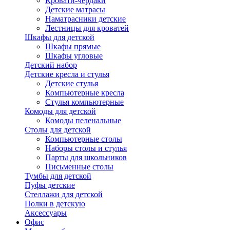
Кровати-чердаки
Детские матрасы
Наматрасники детские
Лестницы для кроватей
Шкафы для детской
Шкафы прямые
Шкафы угловые
Детский набор
Детские кресла и стулья
Детские стулья
Компьютерные кресла
Стулья компьютерные
Комоды для детской
Комоды пеленальные
Столы для детской
Компьютерные столы
Наборы столы и стулья
Парты для школьников
Письменные столы
Тумбы для детской
Пуфы детские
Стеллажи для детской
Полки в детскую
Аксессуары
Офис