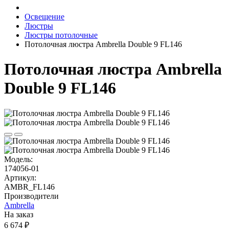
Освещение
Люстры
Люстры потолочные
Потолочная люстра Ambrella Double 9 FL146
Потолочная люстра Ambrella
Double 9 FL146
Модель:
174056-01
Артикул:
AMBR_FL146
Производители
Ambrella
На заказ
6 674 ₽