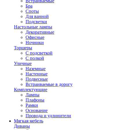
Встраиваемые
Бра
Споты
Для ванной
Подсветки
Настольные лампы
Декоративные
Офисные
Ночники
Торшеры
С подсветкой
С полкой
Уличные
Наземные
Настенные
Подвесные
Встраиваемые в дорогу
Комплектующие
Лампы
Плафоны
Рамки
Основание
Провода и удлинители
Мягкая мебель
Диваны