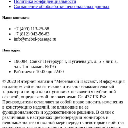
Политика конфиденциальности
Соглашение об обработке персональных данных
Наши контакты
+7 (499) 113-25-58
+7 (812) 943-56-63
info@mebel-passage.ru
Наш адрес
196084, Санкт-Петербург г, Пугачёва ул, д. 5-7 лит. а,
ч.п. 1-н ч.комн. №195
Работаем с 10-00 до 22:00
© 2020 Интернет-магазин "Мебельный Пассаж". Информация
на данном сайте носит исключительно ознакомительный
характер и ни при каких условиях не является публичной
офертой, определяемой положениями Ст. 437 ГК РФ.
Производители оставляют за собой право вносить изменения
в конструкцию изделий, не влияющие на ее
функциональность и художественное решение. В связи с
различиями в настройках цветопередачи мониторов и
невозможностью в полной мере передать некоторые свойства
материалов, реальные оттенки и текстуры продукции могут