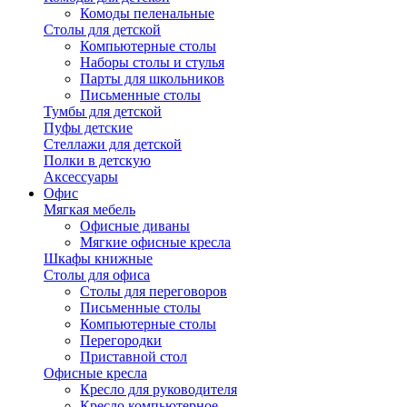
Комоды пеленальные
Столы для детской
Компьютерные столы
Наборы столы и стулья
Парты для школьников
Письменные столы
Тумбы для детской
Пуфы детские
Стеллажи для детской
Полки в детскую
Аксессуары
Офис
Мягкая мебель
Офисные диваны
Мягкие офисные кресла
Шкафы книжные
Столы для офиса
Столы для переговоров
Письменные столы
Компьютерные столы
Перегородки
Приставной стол
Офисные кресла
Кресло для руководителя
Кресло компьютерное