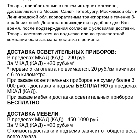
Товары, приобретенные в нашем интернет магазине,
доставляются по Москве, Санкт-Петербургу, Московской обл. и
Ленинградской обл. корпоративным транспортом в течение 3-
х рабочих дней. Доставка производится в удобное для Вас
время, после подтверждения согласия с условиями доставки.
Товары доставляются до подъезда или до транспортной
компании если заказана доставка в регионы.
ДОСТАВКА ОСВЕТИТЕЛЬНЫХ ПРИБОРОВ
:
В пределах МКАД (КАД) - 290 руб.
За МКАД (КАД) - +20 руб./км*
* первые 5 км оплата не взимается, 20 руб./км начиная
с 6-го километра.
При заказе осветительных приборов на сумму более 3
000 руб. - доставка и подъём
БЕСПЛАТНО
(в пределах
МКАД (КАД).
При заказе мебели доставка осветительных приборов
БЕСПЛАТНО
.
ДОСТАВКА МЕБЕЛИ
:
В пределах МКАД (КАД) - 450-1090 руб.
За МКАД (КАД) - ≈20 руб./км
Стоимость доставки и подъема зависит от общего веса
всего заказа.