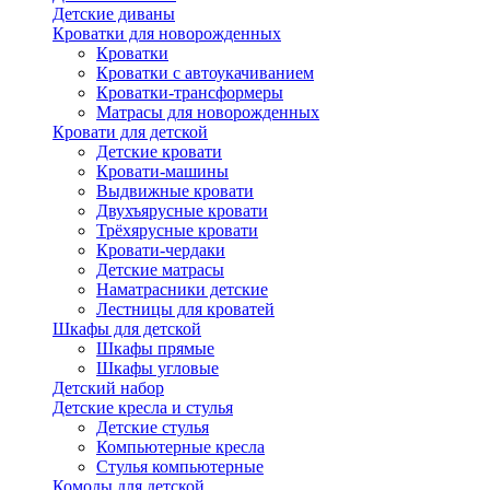
Детские диваны
Кроватки для новорожденных
Кроватки
Кроватки с автоукачиванием
Кроватки-трансформеры
Матрасы для новорожденных
Кровати для детской
Детские кровати
Кровати-машины
Выдвижные кровати
Двухъярусные кровати
Трёхярусные кровати
Кровати-чердаки
Детские матрасы
Наматрасники детские
Лестницы для кроватей
Шкафы для детской
Шкафы прямые
Шкафы угловые
Детский набор
Детские кресла и стулья
Детские стулья
Компьютерные кресла
Стулья компьютерные
Комоды для детской