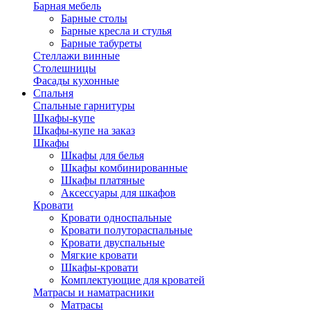
Барная мебель
Барные столы
Барные кресла и стулья
Барные табуреты
Стеллажи винные
Столешницы
Фасады кухонные
Спальня
Спальные гарнитуры
Шкафы-купе
Шкафы-купе на заказ
Шкафы
Шкафы для белья
Шкафы комбинированные
Шкафы платяные
Аксессуары для шкафов
Кровати
Кровати односпальные
Кровати полутораспальные
Кровати двуспальные
Мягкие кровати
Шкафы-кровати
Комплектующие для кроватей
Матрасы и наматрасники
Матрасы