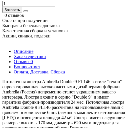
Заказать
0 отзывов
Оплата при получении
Быстрая и бережная доставка
Качественная сборка и установка
Акции, скидки, подарки
Описание
Характеристики
Отзывы
0
Вопрос-ответ
Оплата, Доставка, Сборка
Потолочная люстра Ambrella Double 9 FL146 в стиле "техно"
спроектированная высококлассными дизайнерами фабрики
Ambrella (Россия) непременно станет украшением вашего
интерьера. Люстра входит в серию "Double 9" и имеет
гарантию фабрики-производителя 24 мес. Потолочная люстра
Ambrella Double 9 FL146 рассчитана на использование ламп с
цоколем в количестве 6 шт. (лампы в комплекте светодиодная
[LED]) и освещения площади 42 м². Люстра имеет следующие
размеры: высота - 170 мм, диаметр - 620 мм и подходит для
освещения таких помещений как: Гостиная.