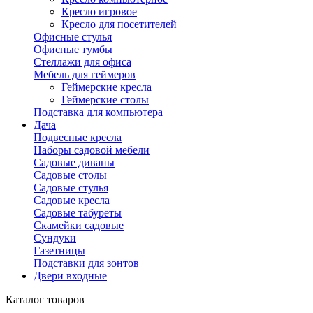
Кресло игровое
Кресло для посетителей
Офисные стулья
Офисные тумбы
Стеллажи для офиса
Мебель для геймеров
Геймерские кресла
Геймерские столы
Подставка для компьютера
Дача
Подвесные кресла
Наборы садовой мебели
Садовые диваны
Садовые столы
Садовые стулья
Садовые кресла
Садовые табуреты
Скамейки садовые
Сундуки
Газетницы
Подставки для зонтов
Двери входные
Каталог товаров