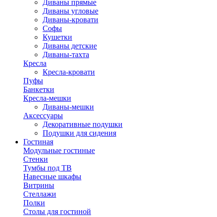
Диваны прямые
Диваны угловые
Диваны-кровати
Софы
Кушетки
Диваны детские
Диваны-тахта
Кресла
Кресла-кровати
Пуфы
Банкетки
Кресла-мешки
Диваны-мешки
Аксессуары
Декоративные подушки
Подушки для сидения
Гостиная
Модульные гостиные
Стенки
Тумбы под ТВ
Навесные шкафы
Витрины
Стеллажи
Полки
Столы для гостиной