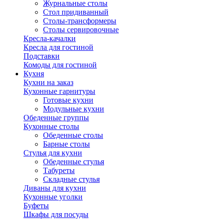
Журнальные столы
Стол придиванный
Столы-трансформеры
Столы сервировочные
Кресла-качалки
Кресла для гостиной
Подставки
Комоды для гостиной
Кухня
Кухни на заказ
Кухонные гарнитуры
Готовые кухни
Модульные кухни
Обеденные группы
Кухонные столы
Обеденные столы
Барные столы
Стулья для кухни
Обеденные стулья
Табуреты
Складные стулья
Диваны для кухни
Кухонные уголки
Буфеты
Шкафы для посуды