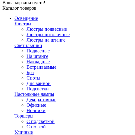
Ваша корзина пуста!
Каталог товаров
Освещение
Люстры
Люстры подвесные
Люстры потолочные
Люстры на штанге
Светильники
Подвесные
На штанге
Накладные
Встраиваемые
Бра
Споты
Для ванной
Подсветки
Настольные лампы
Декоративные
Офисные
Ночники
Торшеры
С подсветкой
С полкой
Уличные