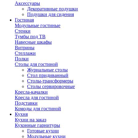
Аксессуары
Декоративные подушки
Подушки для сидения
Гостиная
Модульные гостиные
Стенки
Тумбы под ТВ
Навесные шкафы
Витрины
Стеллажи
Полки
Столы для гостиной
Журнальные столы
Стол придиванный
Столы-трансформеры
Столы сервировочные
Кресла-качалки
Кресла для гостиной
Подставки
Комоды для гостиной
Кухня
Кухни на заказ
Кухонные гарнитуры
Готовые кухни
Модульные кухни