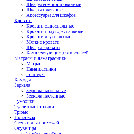
Шкафы комбинированные
Шкафы платяные
Аксессуары для шкафов
Кровати
Кровати односпальные
Кровати полутораспальные
Кровати двуспальные
Мягкие кровати
Шкафы-кровати
Комплектующие для кроватей
Матрасы и наматрасники
Матрасы
Наматрасники
Топперы
Комоды
Зеркала
Зеркала напольные
Зеркала настенные
Тумбочки
Туалетные столики
Трюмо
Прихожая
Стенки для прихожей
Обувницы
Тумбы для обуви