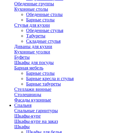
Обеденные группы
Кухонные столы
Обеденные столы
Барные столы
Стулья для кухни
Обеденные стулья
Табуреты
Складные стулья
Диваны для кухни
Кухонные уголки
Буфеты
Шкафы для посуды
Барная мебель
Барные столы
Барные кресла и стулья
Барные табуреты
Стеллажи винные
Столешницы
Фасады кухонные
Спальня
Спальные гарнитуры
Шкафы-купе
Шкафы-купе на заказ
Шкафы
Шкафы для белья