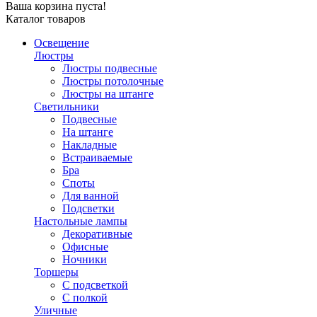
Ваша корзина пуста!
Каталог товаров
Освещение
Люстры
Люстры подвесные
Люстры потолочные
Люстры на штанге
Светильники
Подвесные
На штанге
Накладные
Встраиваемые
Бра
Споты
Для ванной
Подсветки
Настольные лампы
Декоративные
Офисные
Ночники
Торшеры
С подсветкой
С полкой
Уличные