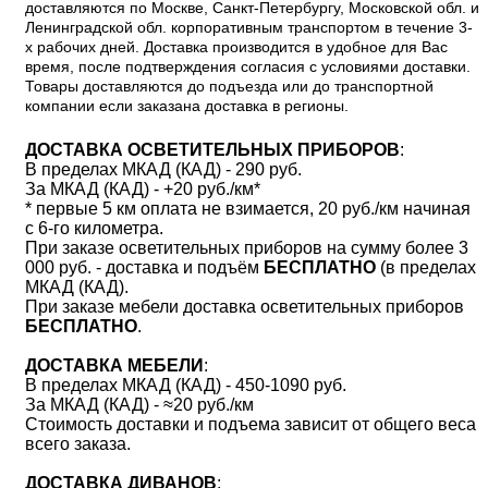
доставляются по Москве, Санкт-Петербургу, Московской обл. и
Ленинградской обл. корпоративным транспортом в течение 3-
х рабочих дней. Доставка производится в удобное для Вас
время, после подтверждения согласия с условиями доставки.
Товары доставляются до подъезда или до транспортной
компании если заказана доставка в регионы.
ДОСТАВКА ОСВЕТИТЕЛЬНЫХ ПРИБОРОВ
:
В пределах МКАД (КАД) - 290 руб.
За МКАД (КАД) - +20 руб./км*
* первые 5 км оплата не взимается, 20 руб./км начиная
с 6-го километра.
При заказе осветительных приборов на сумму более 3
000 руб. - доставка и подъём
БЕСПЛАТНО
(в пределах
МКАД (КАД).
При заказе мебели доставка осветительных приборов
БЕСПЛАТНО
.
ДОСТАВКА МЕБЕЛИ
:
В пределах МКАД (КАД) - 450-1090 руб.
За МКАД (КАД) - ≈20 руб./км
Стоимость доставки и подъема зависит от общего веса
всего заказа.
ДОСТАВКА ДИВАНОВ
: