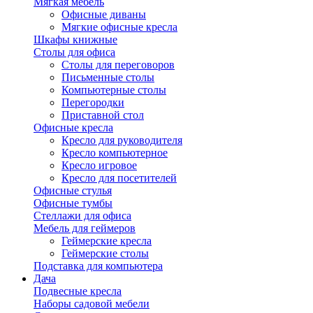
Мягкая мебель
Офисные диваны
Мягкие офисные кресла
Шкафы книжные
Столы для офиса
Столы для переговоров
Письменные столы
Компьютерные столы
Перегородки
Приставной стол
Офисные кресла
Кресло для руководителя
Кресло компьютерное
Кресло игровое
Кресло для посетителей
Офисные стулья
Офисные тумбы
Стеллажи для офиса
Мебель для геймеров
Геймерские кресла
Геймерские столы
Подставка для компьютера
Дача
Подвесные кресла
Наборы садовой мебели