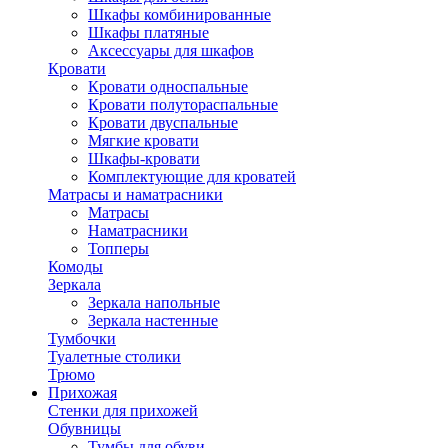
Шкафы комбинированные
Шкафы платяные
Аксессуары для шкафов
Кровати
Кровати односпальные
Кровати полутораспальные
Кровати двуспальные
Мягкие кровати
Шкафы-кровати
Комплектующие для кроватей
Матрасы и наматрасники
Матрасы
Наматрасники
Топперы
Комоды
Зеркала
Зеркала напольные
Зеркала настенные
Тумбочки
Туалетные столики
Трюмо
Прихожая
Стенки для прихожей
Обувницы
Тумбы для обуви