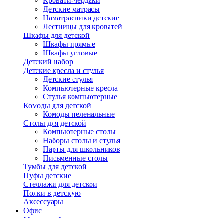
Кровати-чердаки
Детские матрасы
Наматрасники детские
Лестницы для кроватей
Шкафы для детской
Шкафы прямые
Шкафы угловые
Детский набор
Детские кресла и стулья
Детские стулья
Компьютерные кресла
Стулья компьютерные
Комоды для детской
Комоды пеленальные
Столы для детской
Компьютерные столы
Наборы столы и стулья
Парты для школьников
Письменные столы
Тумбы для детской
Пуфы детские
Стеллажи для детской
Полки в детскую
Аксессуары
Офис