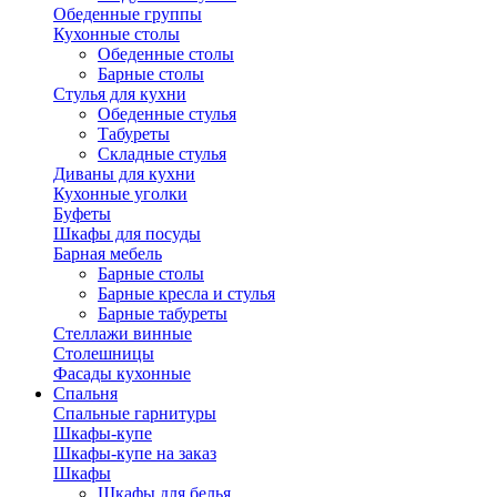
Обеденные группы
Кухонные столы
Обеденные столы
Барные столы
Стулья для кухни
Обеденные стулья
Табуреты
Складные стулья
Диваны для кухни
Кухонные уголки
Буфеты
Шкафы для посуды
Барная мебель
Барные столы
Барные кресла и стулья
Барные табуреты
Стеллажи винные
Столешницы
Фасады кухонные
Спальня
Спальные гарнитуры
Шкафы-купе
Шкафы-купе на заказ
Шкафы
Шкафы для белья