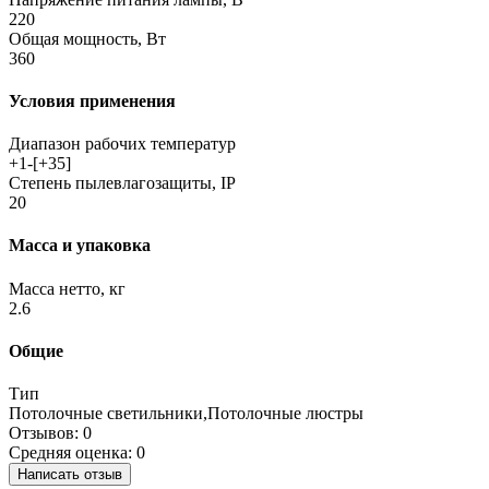
220
Общая мощность, Вт
360
Условия применения
Диапазон рабочих температур
+1-[+35]
Степень пылевлагозащиты, IP
20
Масса и упаковка
Масса нетто, кг
2.6
Общие
Тип
Потолочные светильники,Потолочные люстры
Отзывов: 0
Средняя оценка: 0
Написать отзыв