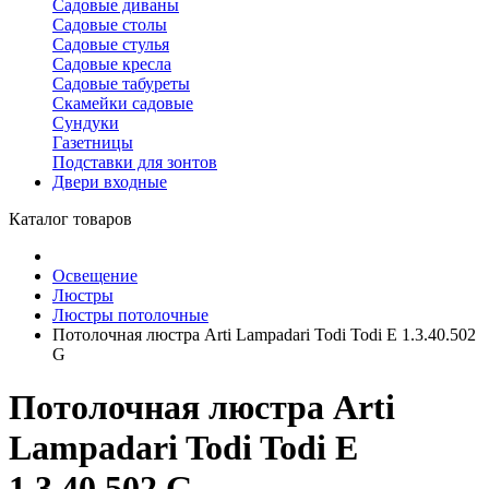
Садовые диваны
Садовые столы
Садовые стулья
Садовые кресла
Садовые табуреты
Скамейки садовые
Сундуки
Газетницы
Подставки для зонтов
Двери входные
Каталог товаров
Освещение
Люстры
Люстры потолочные
Потолочная люстра Arti Lampadari Todi Todi E 1.3.40.502
G
Потолочная люстра Arti
Lampadari Todi Todi E
1.3.40.502 G