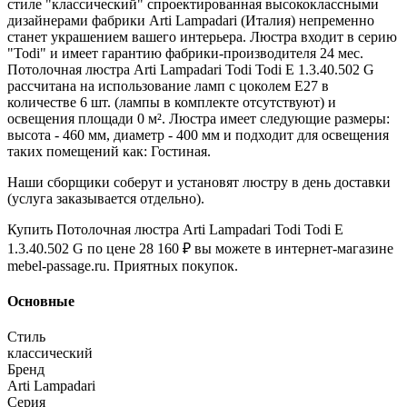
стиле "классический" спроектированная высококлассными
дизайнерами фабрики Arti Lampadari (Италия) непременно
станет украшением вашего интерьера. Люстра входит в серию
"Todi" и имеет гарантию фабрики-производителя 24 мес.
Потолочная люстра Arti Lampadari Todi Todi E 1.3.40.502 G
рассчитана на использование ламп с цоколем E27 в
количестве 6 шт. (лампы в комплекте отсутствуют) и
освещения площади 0 м². Люстра имеет следующие размеры:
высота - 460 мм, диаметр - 400 мм и подходит для освещения
таких помещений как: Гостиная.
Наши сборщики соберут и установят люстру в день доставки
(услуга заказывается отдельно).
Купить Потолочная люстра Arti Lampadari Todi Todi E
1.3.40.502 G по цене 28 160 ₽ вы можете в интернет-магазине
mebel-passage.ru. Приятных покупок.
Основные
Стиль
классический
Бренд
Arti Lampadari
Серия