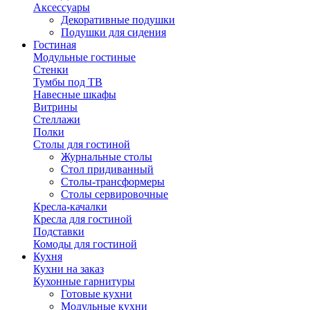
Аксессуары
Декоративные подушки
Подушки для сидения
Гостиная
Модульные гостиные
Стенки
Тумбы под ТВ
Навесные шкафы
Витрины
Стеллажи
Полки
Столы для гостиной
Журнальные столы
Стол придиванный
Столы-трансформеры
Столы сервировочные
Кресла-качалки
Кресла для гостиной
Подставки
Комоды для гостиной
Кухня
Кухни на заказ
Кухонные гарнитуры
Готовые кухни
Модульные кухни