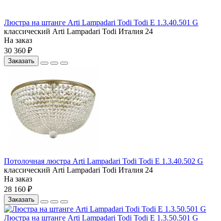
Люстра на штанге Arti Lampadari Todi Todi E 1.3.40.501 G
классический
Arti Lampadari
Todi
Италия
24
На заказ
30 360 ₽
Заказать
Потолочная люстра Arti Lampadari Todi Todi E 1.3.40.502 G
классический
Arti Lampadari
Todi
Италия
24
На заказ
28 160 ₽
Заказать
Люстра на штанге Arti Lampadari Todi Todi E 1.3.50.501 G