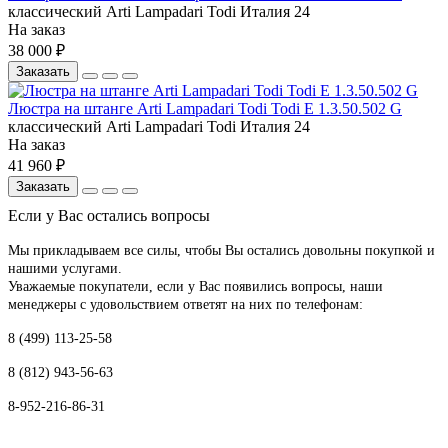
классический
Arti Lampadari
Todi
Италия
24
На заказ
38 000 ₽
Заказать
Люстра на штанге Arti Lampadari Todi Todi E 1.3.50.502 G
классический
Arti Lampadari
Todi
Италия
24
На заказ
41 960 ₽
Заказать
Если у Вас остались вопросы
Мы прикладываем все силы, чтобы Вы остались довольны покупкой и
нашими услугами.
Уважаемые покупатели, если у Вас появились вопросы, наши
менеджеры с удовольствием ответят на них по телефонам:
8 (499) 113-25-58
8 (812) 943-56-63
8-952-216-86-31