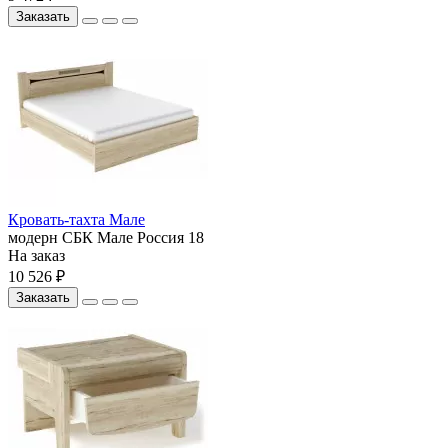
Заказать
Кровать-тахта Мале
модерн
СБК
Мале
Россия
18
На заказ
10 526 ₽
Заказать