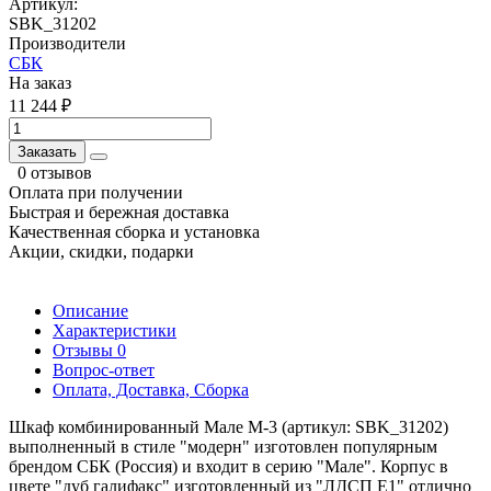
Артикул:
SBK_31202
Производители
СБК
На заказ
11 244 ₽
Заказать
0 отзывов
Оплата при получении
Быстрая и бережная доставка
Качественная сборка и установка
Акции, скидки, подарки
Описание
Характеристики
Отзывы
0
Вопрос-ответ
Оплата, Доставка, Сборка
Шкаф комбинированный Мале М-3 (артикул: SBK_31202)
выполненный в стиле "модерн" изготовлен популярным
брендом СБК (Россия) и входит в серию "Мале". Корпус в
цвете "дуб галифакс" изготовленный из "ЛДСП Е1" отлично