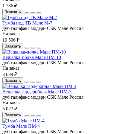
1 786 ₽
Заказать
Тумба под ТВ Мале М-7
дуб галифакс
модерн
СБК
Мале
Россия
На заказ
10 506 ₽
Заказать
Вешалка-полка Мале ПМ-10
дуб галифакс
модерн
СБК
Мале
Россия
На заказ
3 689 ₽
Заказать
Вешалка гардеробная Мале ПМ-3
дуб галифакс
модерн
СБК
Мале
Россия
На заказ
5 027 ₽
Заказать
Тумба Мале ПМ-4
дуб галифакс
модерн
СБК
Мале
Россия