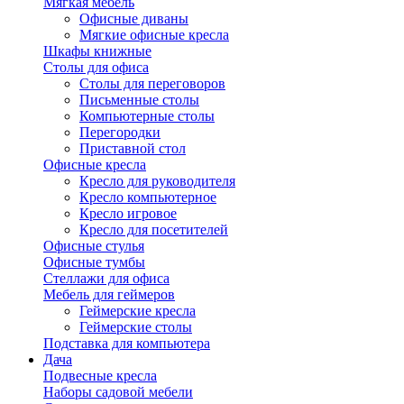
Мягкая мебель
Офисные диваны
Мягкие офисные кресла
Шкафы книжные
Столы для офиса
Столы для переговоров
Письменные столы
Компьютерные столы
Перегородки
Приставной стол
Офисные кресла
Кресло для руководителя
Кресло компьютерное
Кресло игровое
Кресло для посетителей
Офисные стулья
Офисные тумбы
Стеллажи для офиса
Мебель для геймеров
Геймерские кресла
Геймерские столы
Подставка для компьютера
Дача
Подвесные кресла
Наборы садовой мебели