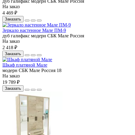
дуб галифакс
модерн
СБК
Мале
Россия
На заказ
4 469 ₽
Заказать
Зеркало настенное Мале ПМ-9
дуб галифакс
модерн
СБК
Мале
Россия
На заказ
2 418 ₽
Заказать
Шкаф платяной Мале
модерн
СБК
Мале
Россия
18
На заказ
19 789 ₽
Заказать