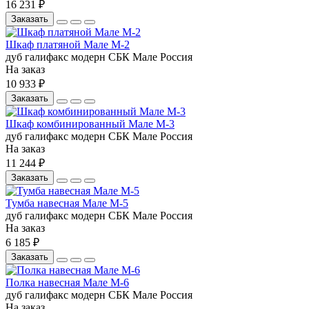
16 231 ₽
Заказать
Шкаф платяной Мале М-2
дуб галифакс
модерн
СБК
Мале
Россия
На заказ
10 933 ₽
Заказать
Шкаф комбинированный Мале М-3
дуб галифакс
модерн
СБК
Мале
Россия
На заказ
11 244 ₽
Заказать
Тумба навесная Мале М-5
дуб галифакс
модерн
СБК
Мале
Россия
На заказ
6 185 ₽
Заказать
Полка навесная Мале М-6
дуб галифакс
модерн
СБК
Мале
Россия
На заказ