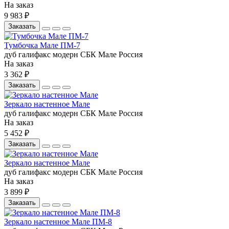
На заказ
9 983 ₽
Заказать
Тумбочка Мале ПМ-7
дуб галифакс
модерн
СБК
Мале
Россия
На заказ
3 362 ₽
Заказать
Зеркало настенное Мале
дуб галифакс
модерн
СБК
Мале
Россия
На заказ
5 452 ₽
Заказать
Зеркало настенное Мале
дуб галифакс
модерн
СБК
Мале
Россия
На заказ
3 899 ₽
Заказать
Зеркало настенное Мале ПМ-8