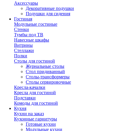
Аксессуары
Декоративные подушки
Подушки для сидения
Гостиная
Модульные гостиные
Стенки
Тумбы под ТВ
Навесные шкафы
Витрины
Стеллажи
Полки
Столы для гостиной
Журнальные столы
Стол придиванный
Столы-трансформеры
Столы сервировочные
Кресла-качалки
Кресла для гостиной
Подставки
Комоды для гостиной
Кухня
Кухни на заказ
Кухонные гарнитуры
Готовые кухни
Модульные кухни