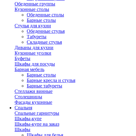
Обеденные группы
Кухонные столы
Обеденные столы
Барные столы
Стулья для кухни
Обеденные стулья
Табуреты
Складные стулья
Диваны для кухни
Кухонные уголки
Буфеты
Шкафы для посуды
Барная мебель
Барные столы
Барные кресла и стулья
Барные табуреты
Стеллажи винные
Столешницы
Фасады кухонные
Спальня
Спальные гарнитуры
Шкафы-купе
Шкафы-купе на заказ
Шкафы
Шкафы для белья