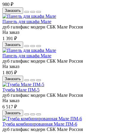
980 ₽
Заказать
Панель для шкафа Мале
дуб галифакс
модерн
СБК
Мале
Россия
На заказ
1 391 ₽
Заказать
Панель для шкафа Мале
дуб галифакс
модерн
СБК
Мале
Россия
На заказ
1 805 ₽
Заказать
Тумба Мале ПМ-5
дуб галифакс
модерн
СБК
Мале
Россия
На заказ
6 517 ₽
Заказать
Тумба комбинированная Мале ПМ-6
дуб галифакс
модерн
СБК
Мале
Россия