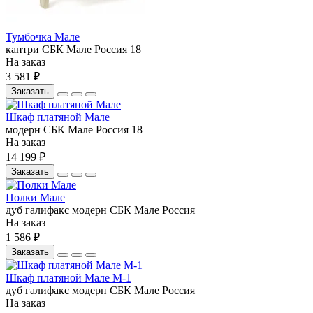
Тумбочка Мале
кантри
СБК
Мале
Россия
18
На заказ
3 581 ₽
Заказать
Шкаф платяной Мале
модерн
СБК
Мале
Россия
18
На заказ
14 199 ₽
Заказать
Полки Мале
дуб галифакс
модерн
СБК
Мале
Россия
На заказ
1 586 ₽
Заказать
Шкаф платяной Мале М-1
дуб галифакс
модерн
СБК
Мале
Россия
На заказ