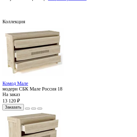
Коллекция
Комод Мале
модерн
СБК
Мале
Россия
18
На заказ
13 120 ₽
Заказать