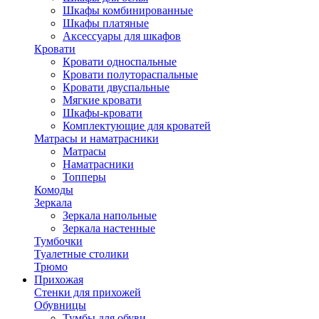
Шкафы комбинированные
Шкафы платяные
Аксессуары для шкафов
Кровати
Кровати односпальные
Кровати полутораспальные
Кровати двуспальные
Мягкие кровати
Шкафы-кровати
Комплектующие для кроватей
Матрасы и наматрасники
Матрасы
Наматрасники
Топперы
Комоды
Зеркала
Зеркала напольные
Зеркала настенные
Тумбочки
Туалетные столики
Трюмо
Прихожая
Стенки для прихожей
Обувницы
Тумбы для обуви