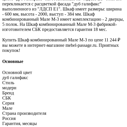
перекликается с расцветкой фасада "дуб галифакс"
выполненного из "ЛДСП Е1". Шкаф имеет размеры: ширина
- 600 мм, высота - 2000, выступ - 384 мм. Шкаф
комбинированный Мале М-3 имеет комплектацию - 2 дверцы,
5 полок. На Шкаф комбинированный Мале М-3 фабрикой-
изготовителем СБК предоставляется гарантия 18 мес.
Купить Шкаф комбинированный Мале М-3 по цене 11 244 ₽
вы можете в интернет-магазине mebel-passage.ru. Приятных
покупок!
Основные
Основной цвет
дуб галифакс
Стиль
модерн
Бренд
СБК
Серия
Мале
Страна производителя
Россия
Гарантия, месяцы