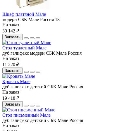
Шкаф платяной Мале
модерн
СБК
Мале
Россия
18
На заказ
39 142 ₽
Заказать
Стол туалетный Мале
дуб галифакс
модерн
СБК
Мале
Россия
На заказ
11 220 ₽
Заказать
Кровать Мале
дуб галифакс
детский
СБК
Мале
Россия
На заказ
19 418 ₽
Заказать
Стол письменный Мале
дуб галифакс
детский
СБК
Мале
Россия
На заказ