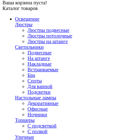
Ваша корзина пуста!
Каталог товаров
Освещение
Люстры
Люстры подвесные
Люстры потолочные
Люстры на штанге
Светильники
Подвесные
На штанге
Накладные
Встраиваемые
Бра
Споты
Для ванной
Подсветки
Настольные лампы
Декоративные
Офисные
Ночники
Торшеры
С подсветкой
С полкой
Уличные