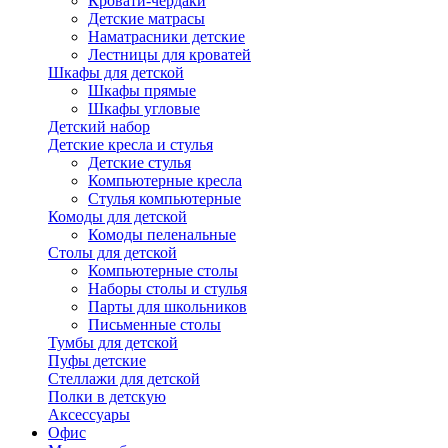
Кровати-чердаки
Детские матрасы
Наматрасники детские
Лестницы для кроватей
Шкафы для детской
Шкафы прямые
Шкафы угловые
Детский набор
Детские кресла и стулья
Детские стулья
Компьютерные кресла
Стулья компьютерные
Комоды для детской
Комоды пеленальные
Столы для детской
Компьютерные столы
Наборы столы и стулья
Парты для школьников
Письменные столы
Тумбы для детской
Пуфы детские
Стеллажи для детской
Полки в детскую
Аксессуары
Офис