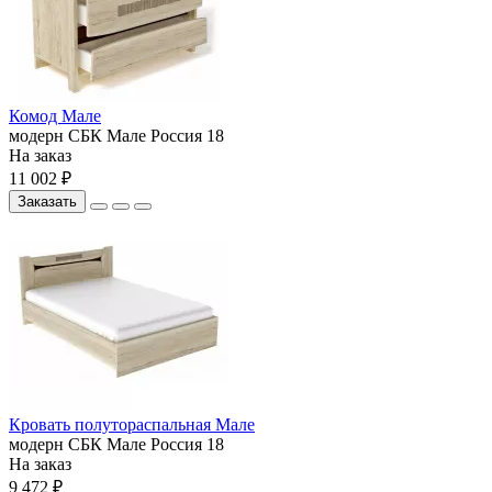
Комод Мале
модерн
СБК
Мале
Россия
18
На заказ
11 002 ₽
Заказать
Кровать полутораспальная Мале
модерн
СБК
Мале
Россия
18
На заказ
9 472 ₽