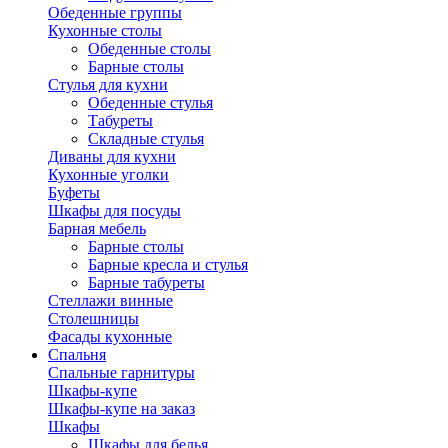
Обеденные группы
Кухонные столы
Обеденные столы
Барные столы
Стулья для кухни
Обеденные стулья
Табуреты
Складные стулья
Диваны для кухни
Кухонные уголки
Буфеты
Шкафы для посуды
Барная мебель
Барные столы
Барные кресла и стулья
Барные табуреты
Стеллажи винные
Столешницы
Фасады кухонные
Спальня
Спальные гарнитуры
Шкафы-купе
Шкафы-купе на заказ
Шкафы
Шкафы для белья