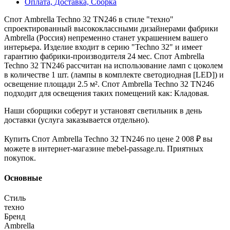
Оплата, Доставка, Сборка
Спот Ambrella Techno 32 TN246 в стиле "техно"
спроектированный высококлассными дизайнерами фабрики
Ambrella (Россия) непременно станет украшением вашего
интерьера. Изделие входит в серию "Techno 32" и имеет
гарантию фабрики-производителя 24 мес. Спот Ambrella
Techno 32 TN246 рассчитан на использование ламп с цоколем
в количестве 1 шт. (лампы в комплекте светодиодная [LED]) и
освещение площади 2.5 м². Спот Ambrella Techno 32 TN246
подходит для освещения таких помещений как: Кладовая.
Наши сборщики соберут и установят светильник в день
доставки (услуга заказывается отдельно).
Купить Спот Ambrella Techno 32 TN246 по цене 2 008 ₽ вы
можете в интернет-магазине mebel-passage.ru. Приятных
покупок.
Основные
Стиль
техно
Бренд
Ambrella