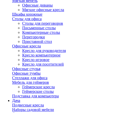
Мягкая мебель
Офисные диваны
Мягкие офисные кресла
Шкафы книжные
Столы для офиса
Столы для переговоров
Письменные столы
Компьютерные столы
Перегородки
Приставной стол
Офисные кресла
Кресло для руководителя
Кресло компьютерное
Кресло игровое
Кресло для посетителей
Офисные стулья
Офисные тумбы
Стеллажи для офиса
Мебель для геймеров
Геймерские кресла
Геймерские столы
Подставка для компьютера
Дача
Подвесные кресла
Наборы садовой мебели