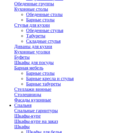
Обеденные группы
Кухонные столы
Обеденные столы
Барные столы
Стулья для кухни
Обеденные стулья
Табуреты
Складные стулья
Диваны для кухни
Кухонные уголки
Буфеты
Шкафы для посуды
Барная мебель
Барные столы
Барные кресла и стулья
Барные табуреты
Стеллажи винные
Столешницы
Фасады кухонные
Спальня
Спальные гарнитуры
Шкафы-купе
Шкафы-купе на заказ
Шкафы
Шкафы для белья