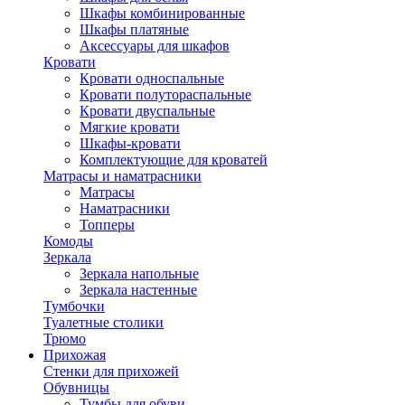
Шкафы комбинированные
Шкафы платяные
Аксессуары для шкафов
Кровати
Кровати односпальные
Кровати полутораспальные
Кровати двуспальные
Мягкие кровати
Шкафы-кровати
Комплектующие для кроватей
Матрасы и наматрасники
Матрасы
Наматрасники
Топперы
Комоды
Зеркала
Зеркала напольные
Зеркала настенные
Тумбочки
Туалетные столики
Трюмо
Прихожая
Стенки для прихожей
Обувницы
Тумбы для обуви