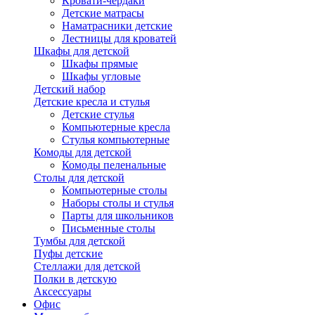
Кровати-чердаки
Детские матрасы
Наматрасники детские
Лестницы для кроватей
Шкафы для детской
Шкафы прямые
Шкафы угловые
Детский набор
Детские кресла и стулья
Детские стулья
Компьютерные кресла
Стулья компьютерные
Комоды для детской
Комоды пеленальные
Столы для детской
Компьютерные столы
Наборы столы и стулья
Парты для школьников
Письменные столы
Тумбы для детской
Пуфы детские
Стеллажи для детской
Полки в детскую
Аксессуары
Офис