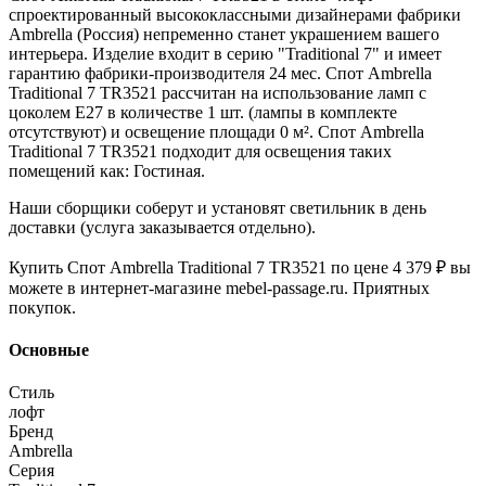
спроектированный высококлассными дизайнерами фабрики
Ambrella (Россия) непременно станет украшением вашего
интерьера. Изделие входит в серию "Traditional 7" и имеет
гарантию фабрики-производителя 24 мес. Спот Ambrella
Traditional 7 TR3521 рассчитан на использование ламп с
цоколем E27 в количестве 1 шт. (лампы в комплекте
отсутствуют) и освещение площади 0 м². Спот Ambrella
Traditional 7 TR3521 подходит для освещения таких
помещений как: Гостиная.
Наши сборщики соберут и установят светильник в день
доставки (услуга заказывается отдельно).
Купить Спот Ambrella Traditional 7 TR3521 по цене 4 379 ₽ вы
можете в интернет-магазине mebel-passage.ru. Приятных
покупок.
Основные
Стиль
лофт
Бренд
Ambrella
Серия