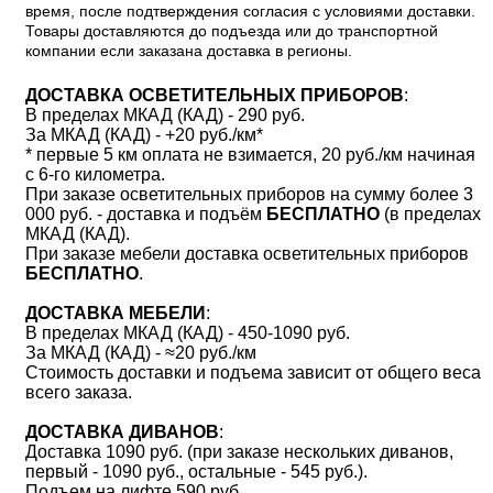
время, после подтверждения согласия с условиями доставки.
Товары доставляются до подъезда или до транспортной
компании если заказана доставка в регионы.
ДОСТАВКА ОСВЕТИТЕЛЬНЫХ ПРИБОРОВ
:
В пределах МКАД (КАД) - 290 руб.
За МКАД (КАД) - +20 руб./км*
* первые 5 км оплата не взимается, 20 руб./км начиная
с 6-го километра.
При заказе осветительных приборов на сумму более 3
000 руб. - доставка и подъём
БЕСПЛАТНО
(в пределах
МКАД (КАД).
При заказе мебели доставка осветительных приборов
БЕСПЛАТНО
.
ДОСТАВКА МЕБЕЛИ
:
В пределах МКАД (КАД) - 450-1090 руб.
За МКАД (КАД) - ≈20 руб./км
Стоимость доставки и подъема зависит от общего веса
всего заказа.
ДОСТАВКА ДИВАНОВ
:
Доставка 1090 руб. (при заказе нескольких диванов,
первый - 1090 руб., остальные - 545 руб.).
Подъем на лифте 590 руб.