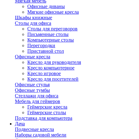
Мягкая мебель
Офисные диваны
Мягкие офисные кресла
Шкафы книжные
Столы для офиса
Столы для переговоров
Письменные столы
Компьютерные столы
Перегородки
Приставной стол
Офисные кресла
Кресло для руководителя
Кресло компьютерное
Кресло игровое
Кресло для посетителей
Офисные стулья
Офисные тумбы
Стеллажи для офиса
Мебель для геймеров
Геймерские кресла
Геймерские столы
Подставка для компьютера
Дача
Подвесные кресла
Наборы садовой мебели