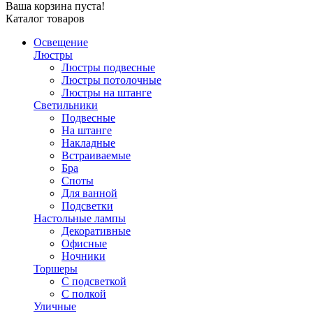
Ваша корзина пуста!
Каталог товаров
Освещение
Люстры
Люстры подвесные
Люстры потолочные
Люстры на штанге
Светильники
Подвесные
На штанге
Накладные
Встраиваемые
Бра
Споты
Для ванной
Подсветки
Настольные лампы
Декоративные
Офисные
Ночники
Торшеры
С подсветкой
С полкой
Уличные