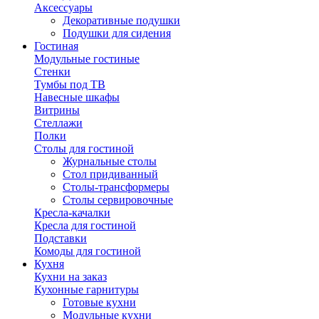
Аксессуары
Декоративные подушки
Подушки для сидения
Гостиная
Модульные гостиные
Стенки
Тумбы под ТВ
Навесные шкафы
Витрины
Стеллажи
Полки
Столы для гостиной
Журнальные столы
Стол придиванный
Столы-трансформеры
Столы сервировочные
Кресла-качалки
Кресла для гостиной
Подставки
Комоды для гостиной
Кухня
Кухни на заказ
Кухонные гарнитуры
Готовые кухни
Модульные кухни