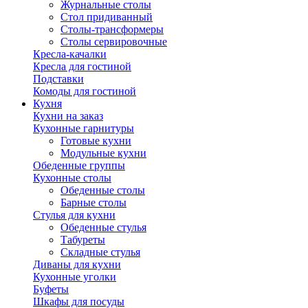
Журнальные столы
Стол придиванный
Столы-трансформеры
Столы сервировочные
Кресла-качалки
Кресла для гостиной
Подставки
Комоды для гостиной
Кухня
Кухни на заказ
Кухонные гарнитуры
Готовые кухни
Модульные кухни
Обеденные группы
Кухонные столы
Обеденные столы
Барные столы
Стулья для кухни
Обеденные стулья
Табуреты
Складные стулья
Диваны для кухни
Кухонные уголки
Буфеты
Шкафы для посуды