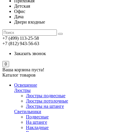
Прихожая
Детская
Офис
Дача
Двери входные
+7 (499) 113-25-58
+7 (812) 943-56-63
Заказать звонок
0
Ваша корзина пуста!
Каталог товаров
Освещение
Люстры
Люстры подвесные
Люстры потолочные
Люстры на штанге
Светильники
Подвесные
На штанге
Накладные