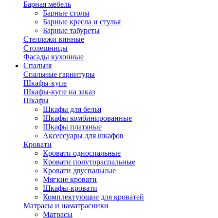
Барная мебель
Барные столы
Барные кресла и стулья
Барные табуреты
Стеллажи винные
Столешницы
Фасады кухонные
Спальня
Спальные гарнитуры
Шкафы-купе
Шкафы-купе на заказ
Шкафы
Шкафы для белья
Шкафы комбинированные
Шкафы платяные
Аксессуары для шкафов
Кровати
Кровати односпальные
Кровати полутораспальные
Кровати двуспальные
Мягкие кровати
Шкафы-кровати
Комплектующие для кроватей
Матрасы и наматрасники
Матрасы