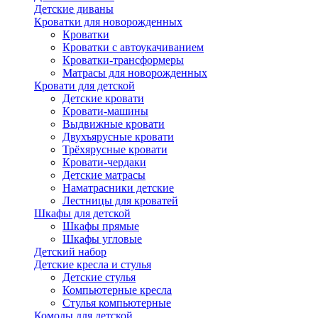
Детские диваны
Кроватки для новорожденных
Кроватки
Кроватки с автоукачиванием
Кроватки-трансформеры
Матрасы для новорожденных
Кровати для детской
Детские кровати
Кровати-машины
Выдвижные кровати
Двухъярусные кровати
Трёхярусные кровати
Кровати-чердаки
Детские матрасы
Наматрасники детские
Лестницы для кроватей
Шкафы для детской
Шкафы прямые
Шкафы угловые
Детский набор
Детские кресла и стулья
Детские стулья
Компьютерные кресла
Стулья компьютерные
Комоды для детской