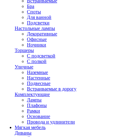
Встраиваемые
Бра
Споты
Для ванной
Подсветки
Настольные лампы
Декоративные
Офисные
Ночники
Торшеры
С подсветкой
С полкой
Уличные
Наземные
Настенные
Подвесные
Встраиваемые в дорогу
Комплектующие
Лампы
Плафоны
Рамки
Основание
Провода и удлинители
Мягкая мебель
Диваны