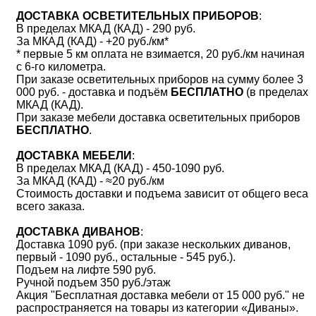
ДОСТАВКА ОСВЕТИТЕЛЬНЫХ ПРИБОРОВ
:
В пределах МКАД (КАД) - 290 руб.
За МКАД (КАД) - +20 руб./км*
* первые 5 км оплата не взимается, 20 руб./км начиная
с 6-го километра.
При заказе осветительных приборов на сумму более 3
000 руб. - доставка и подъём
БЕСПЛАТНО
(в пределах
МКАД (КАД).
При заказе мебели доставка осветительных приборов
БЕСПЛАТНО
.
ДОСТАВКА МЕБЕЛИ
:
В пределах МКАД (КАД) - 450-1090 руб.
За МКАД (КАД) - ≈20 руб./км
Стоимость доставки и подъема зависит от общего веса
всего заказа.
ДОСТАВКА ДИВАНОВ
:
Доставка 1090 руб. (при заказе нескольких диванов,
первый - 1090 руб., остальные - 545 руб.).
Подъем на лифте 590 руб.
Ручной подъем 350 руб./этаж
Акция "Бесплатная доставка мебели от 15 000 руб." не
распространяется на товары из категории «Диваны».