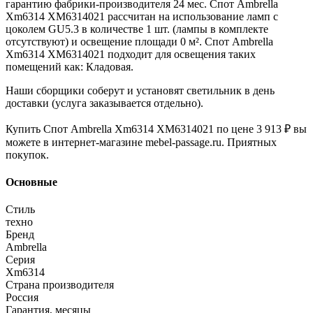
гарантию фабрики-производителя 24 мес. Спот Ambrella
Xm6314 XM6314021 рассчитан на использование ламп с
цоколем GU5.3 в количестве 1 шт. (лампы в комплекте
отсутствуют) и освещение площади 0 м². Спот Ambrella
Xm6314 XM6314021 подходит для освещения таких
помещений как: Кладовая.
Наши сборщики соберут и установят светильник в день
доставки (услуга заказывается отдельно).
Купить Спот Ambrella Xm6314 XM6314021 по цене 3 913 ₽ вы
можете в интернет-магазине mebel-passage.ru. Приятных
покупок.
Основные
Стиль
техно
Бренд
Ambrella
Серия
Xm6314
Страна производителя
Россия
Гарантия, месяцы