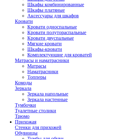
Шкафы комбинированные
Шкафы платяные
Аксессуары для шкафов
Кровати
Кровати односпальные
Кровати полутораспальные
Кровати двуспальные
Мягкие кровати
Шкафы-кровати
Комплектующие для кроватей
Матрасы и наматрасники
Матрасы
Наматрасники
Топперы
Комоды
Зеркала
Зеркала напольные
Зеркала настенные
Тумбочки
Туалетные столики
Трюмо
Прихожая
Стенки для прихожей
Обувницы
Тумбы для обуви