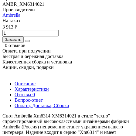
AMBR_XM6314021
Производители
Ambrella
На заказ
3 913 ₽
Заказать
0 отзывов
Оплата при получении
Быстрая и бережная доставка
Качественная сборка и установка
Акции, скидки, подарки
Описание
Характеристики
Отзывы
0
Вопрос-ответ
Оплата, Доставка, Сборка
Спот Ambrella Xm6314 XM6314021 в стиле "техно"
спроектированный высококлассными дизайнерами фабрики
Ambrella (Россия) непременно станет украшением вашего
интерьера. Изделие входит в серию "Xm6314" и имеет