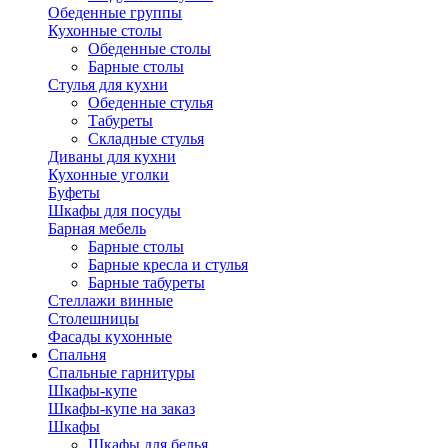
Обеденные группы
Кухонные столы
Обеденные столы
Барные столы
Стулья для кухни
Обеденные стулья
Табуреты
Складные стулья
Диваны для кухни
Кухонные уголки
Буфеты
Шкафы для посуды
Барная мебель
Барные столы
Барные кресла и стулья
Барные табуреты
Стеллажи винные
Столешницы
Фасады кухонные
Спальня
Спальные гарнитуры
Шкафы-купе
Шкафы-купе на заказ
Шкафы
Шкафы для белья