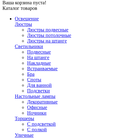
Ваша корзина пуста!
Каталог товаров
Освещение
Люстры
Люстры подвесные
Люстры потолочные
Люстры на штанге
Светильники
Подвесные
На штанге
Накладные
Встраиваемые
Бра
Споты
Для ванной
Подсветки
Настольные лампы
Декоративные
Офисные
Ночники
Торшеры
С подсветкой
С полкой
Уличные