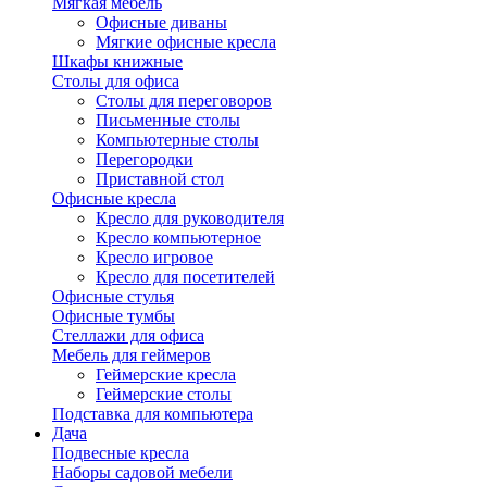
Мягкая мебель
Офисные диваны
Мягкие офисные кресла
Шкафы книжные
Столы для офиса
Столы для переговоров
Письменные столы
Компьютерные столы
Перегородки
Приставной стол
Офисные кресла
Кресло для руководителя
Кресло компьютерное
Кресло игровое
Кресло для посетителей
Офисные стулья
Офисные тумбы
Стеллажи для офиса
Мебель для геймеров
Геймерские кресла
Геймерские столы
Подставка для компьютера
Дача
Подвесные кресла
Наборы садовой мебели