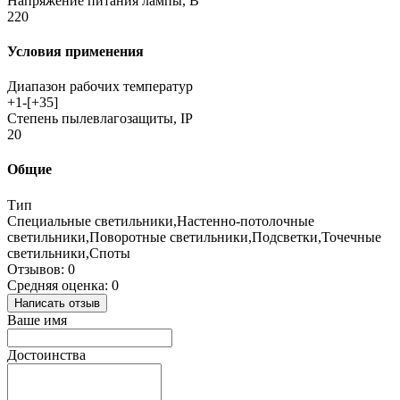
Напряжение питания лампы, В
220
Условия применения
Диапазон рабочих температур
+1-[+35]
Степень пылевлагозащиты, IP
20
Общие
Тип
Специальные светильники,Настенно-потолочные
светильники,Поворотные светильники,Подсветки,Точечные
светильники,Споты
Отзывов: 0
Средняя оценка: 0
Написать отзыв
Ваше имя
Достоинства