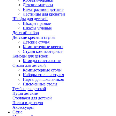
Кровати-чердаки
Детские матрасы
Наматрасники детские
Лестницы для кроватей
Шкафы для детской
Шкафы прямые
Шкафы угловые
Детский набор
Детские кресла и стулья
Детские стулья
Компьютерные кресла
Стулья компьютерные
Комоды для детской
Комоды пеленальные
Столы для детской
Компьютерные столы
Наборы столы и стулья
Парты для школьников
Письменные столы
Тумбы для детской
Пуфы детские
Стеллажи для детской
Полки в детскую
Аксессуары
Офис