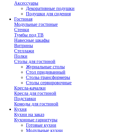
Аксессуары
Декоративные подушки
Подушки для сидения
Гостиная
Модульные гостиные
Стенки
Тумбы под ТВ
Навесные шкафы
Витрины
Стеллажи
Полки
Столы для гостиной
Журнальные столы
Стол придиванный
Столы-трансформеры
Столы сервировочные
Кресла-качалки
Кресла для гостиной
Подставки
Комоды для гостиной
Кухня
Кухни на заказ
Кухонные гарнитуры
Готовые кухни
Модульные кухни