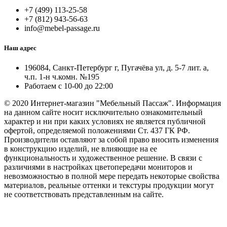
+7 (499) 113-25-58
+7 (812) 943-56-63
info@mebel-passage.ru
Наш адрес
196084, Санкт-Петербург г, Пугачёва ул, д. 5-7 лит. а,
ч.п. 1-н ч.комн. №195
Работаем с 10-00 до 22:00
© 2020 Интернет-магазин "Мебельный Пассаж". Информация
на данном сайте носит исключительно ознакомительный
характер и ни при каких условиях не является публичной
офертой, определяемой положениями Ст. 437 ГК РФ.
Производители оставляют за собой право вносить изменения
в конструкцию изделий, не влияющие на ее
функциональность и художественное решение. В связи с
различиями в настройках цветопередачи мониторов и
невозможностью в полной мере передать некоторые свойства
материалов, реальные оттенки и текстуры продукции могут
не соответствовать представленным на сайте.