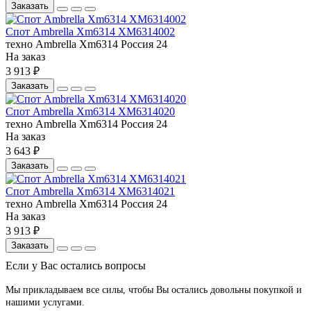
Заказать
Спот Ambrella Xm6314 XM6314002
техно
Ambrella
Xm6314
Россия
24
На заказ
3 913 ₽
Заказать
Спот Ambrella Xm6314 XM6314020
техно
Ambrella
Xm6314
Россия
24
На заказ
3 643 ₽
Заказать
Спот Ambrella Xm6314 XM6314021
техно
Ambrella
Xm6314
Россия
24
На заказ
3 913 ₽
Заказать
Если у Вас остались вопросы
Мы прикладываем все силы, чтобы Вы остались довольны покупкой и
нашими услугами.