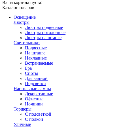
Ваша корзина пуста!
Каталог товаров
Освещение
Люстры
Люстры подвесные
Люстры потолочные
Люстры на штанге
Светильники
Подвесные
На штанге
Накладные
Встраиваемые
Бра
Споты
Для ванной
Подсветки
Настольные лампы
Декоративные
Офисные
Ночники
Торшеры
С подсветкой
С полкой
Уличные