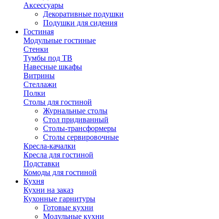
Аксессуары
Декоративные подушки
Подушки для сидения
Гостиная
Модульные гостиные
Стенки
Тумбы под ТВ
Навесные шкафы
Витрины
Стеллажи
Полки
Столы для гостиной
Журнальные столы
Стол придиванный
Столы-трансформеры
Столы сервировочные
Кресла-качалки
Кресла для гостиной
Подставки
Комоды для гостиной
Кухня
Кухни на заказ
Кухонные гарнитуры
Готовые кухни
Модульные кухни