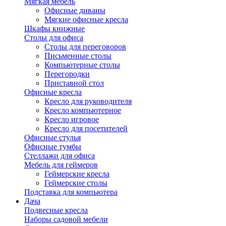
Мягкая мебель
Офисные диваны
Мягкие офисные кресла
Шкафы книжные
Столы для офиса
Столы для переговоров
Письменные столы
Компьютерные столы
Перегородки
Приставной стол
Офисные кресла
Кресло для руководителя
Кресло компьютерное
Кресло игровое
Кресло для посетителей
Офисные стулья
Офисные тумбы
Стеллажи для офиса
Мебель для геймеров
Геймерские кресла
Геймерские столы
Подставка для компьютера
Дача
Подвесные кресла
Наборы садовой мебели