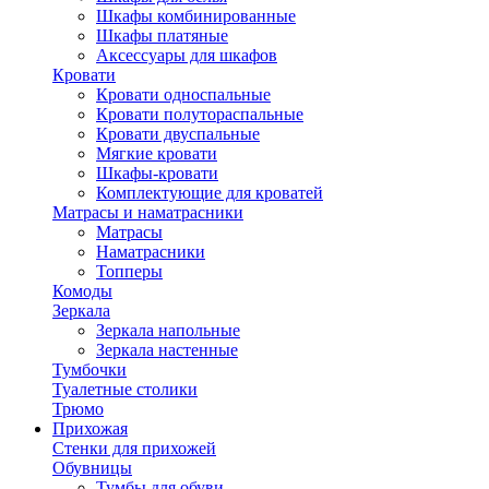
Шкафы комбинированные
Шкафы платяные
Аксессуары для шкафов
Кровати
Кровати односпальные
Кровати полутораспальные
Кровати двуспальные
Мягкие кровати
Шкафы-кровати
Комплектующие для кроватей
Матрасы и наматрасники
Матрасы
Наматрасники
Топперы
Комоды
Зеркала
Зеркала напольные
Зеркала настенные
Тумбочки
Туалетные столики
Трюмо
Прихожая
Стенки для прихожей
Обувницы
Тумбы для обуви