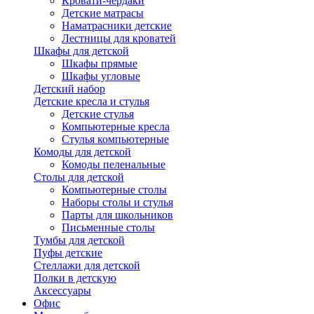
Кровати-чердаки
Детские матрасы
Наматрасники детские
Лестницы для кроватей
Шкафы для детской
Шкафы прямые
Шкафы угловые
Детский набор
Детские кресла и стулья
Детские стулья
Компьютерные кресла
Стулья компьютерные
Комоды для детской
Комоды пеленальные
Столы для детской
Компьютерные столы
Наборы столы и стулья
Парты для школьников
Письменные столы
Тумбы для детской
Пуфы детские
Стеллажи для детской
Полки в детскую
Аксессуары
Офис