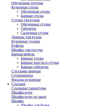
Обеденные группы
Кухонные столы
Обеденные столы
Барные столы
Стулья для кухни
Обеденные стулья
Табуреты
Складные стулья
Диваны для кухни
Кухонные уголки
Буфеты
Шкафы для посуды
Барная мебель
Барные столы
Барные кресла и стулья
Барные табуреты
Стеллажи винные
Столешницы
Фасады кухонные
Спальня
Спальные гарнитуры
Шкафы-купе
Шкафы-купе на заказ
Шкафы
Шкафы для белья