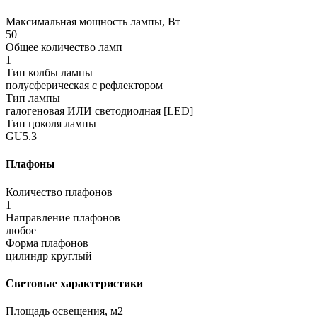
Максимальная мощность лампы, Вт
50
Общее количество ламп
1
Тип колбы лампы
полусферическая с рефлектором
Тип лампы
галогеновая ИЛИ светодиодная [LED]
Тип цоколя лампы
GU5.3
Плафоны
Количество плафонов
1
Направление плафонов
любое
Форма плафонов
цилиндр круглый
Световые характеристики
Площадь освещения, м2