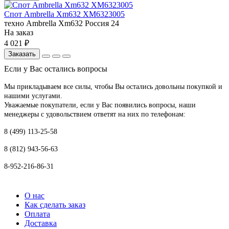
Спот Ambrella Xm632 XM6323005
техно
Ambrella
Xm632
Россия
24
На заказ
4 021 ₽
Заказать
Если у Вас остались вопросы
Мы прикладываем все силы, чтобы Вы остались довольны покупкой и
нашими услугами.
Уважаемые покупатели, если у Вас появились вопросы, наши
менеджеры с удовольствием ответят на них по телефонам:
8 (499) 113-25-58
8 (812) 943-56-63
8-952-216-86-31
О нас
Как сделать заказ
Оплата
Доставка