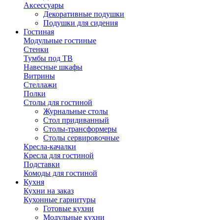
Аксессуары
Декоративные подушки
Подушки для сидения
Гостиная
Модульные гостиные
Стенки
Тумбы под ТВ
Навесные шкафы
Витрины
Стеллажи
Полки
Столы для гостиной
Журнальные столы
Стол придиванный
Столы-трансформеры
Столы сервировочные
Кресла-качалки
Кресла для гостиной
Подставки
Комоды для гостиной
Кухня
Кухни на заказ
Кухонные гарнитуры
Готовые кухни
Модульные кухни