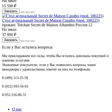
На заказ
15 590 ₽
Заказать
Стол журнальный Secret de Maison Caraibo (mod. 180225)
прованс
Tetchair
Secret de Maison Alhambra
Россия
12
На заказ
37 990 ₽
Заказать
Если у Вас остались вопросы
Мы прикладываем все силы, чтобы Вы остались довольны покупкой и
нашими услугами.
Уважаемые покупатели, если у Вас появились вопросы, наши
менеджеры с удовольствием ответят на них по телефонам:
8 (499) 113-25-58
8 (812) 943-56-63
8-952-216-86-31
О нас