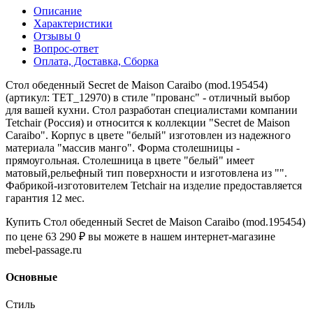
Описание
Характеристики
Отзывы
0
Вопрос-ответ
Оплата, Доставка, Сборка
Стол обеденный Secret de Maison Caraibo (mod.195454)
(артикул: TET_12970) в стиле "прованс" - отличный выбор
для вашей кухни. Стол разработан специалистами компании
Tetchair (Россия) и относится к коллекции "Secret de Maison
Caraibo". Корпус в цвете "белый" изготовлен из надежного
материала "массив манго". Форма столешницы -
прямоугольная. Столешница в цвете "белый" имеет
матовый,рельефный тип поверхности и изготовлена из "".
Фабрикой-изготовителем Tetchair на изделие предоставляется
гарантия 12 мес.
Купить Стол обеденный Secret de Maison Caraibo (mod.195454)
по цене 63 290 ₽ вы можете в нашем интернет-магазине
mebel-passage.ru
Основные
Стиль