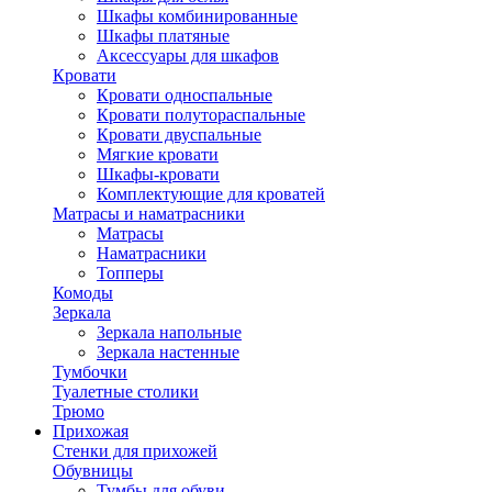
Шкафы комбинированные
Шкафы платяные
Аксессуары для шкафов
Кровати
Кровати односпальные
Кровати полутораспальные
Кровати двуспальные
Мягкие кровати
Шкафы-кровати
Комплектующие для кроватей
Матрасы и наматрасники
Матрасы
Наматрасники
Топперы
Комоды
Зеркала
Зеркала напольные
Зеркала настенные
Тумбочки
Туалетные столики
Трюмо
Прихожая
Стенки для прихожей
Обувницы
Тумбы для обуви