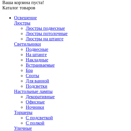
Ваша корзина пуста!
Каталог товаров
Освещение
Люстры
Люстры подвесные
Люстры потолочные
Люстры на штанге
Светильники
Подвесные
На штанге
Накладные
Встраиваемые
Бра
Споты
Для ванной
Подсветки
Настольные лампы
Декоративные
Офисные
Ночники
Торшеры
С подсветкой
С полкой
Уличные