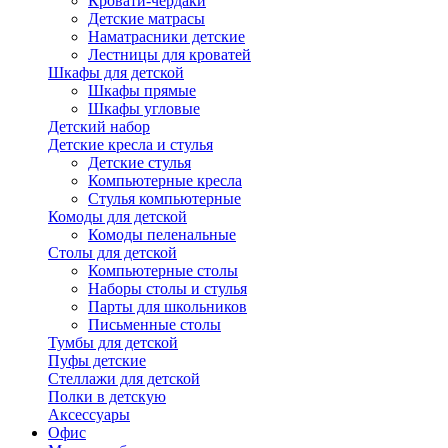
Кровати-чердаки
Детские матрасы
Наматрасники детские
Лестницы для кроватей
Шкафы для детской
Шкафы прямые
Шкафы угловые
Детский набор
Детские кресла и стулья
Детские стулья
Компьютерные кресла
Стулья компьютерные
Комоды для детской
Комоды пеленальные
Столы для детской
Компьютерные столы
Наборы столы и стулья
Парты для школьников
Письменные столы
Тумбы для детской
Пуфы детские
Стеллажи для детской
Полки в детскую
Аксессуары
Офис