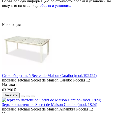
Более полную информацию по стоимости сборки и установки вы
.
получите на странице
сборка и установка
Коллекция
Стол обеденный Secret de Maison Caraibo (mod.195454)
прованс
Tetchair
Secret de Maison Caraibo
Россия
12
На заказ
63 290 ₽
Заказать
Зеркало настенное Secret de Maison Caraibo (mod. 1824)
прованс
Tetchair
Secret de Maison Alhambra
Россия
12