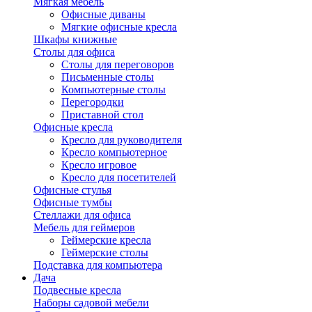
Мягкая мебель
Офисные диваны
Мягкие офисные кресла
Шкафы книжные
Столы для офиса
Столы для переговоров
Письменные столы
Компьютерные столы
Перегородки
Приставной стол
Офисные кресла
Кресло для руководителя
Кресло компьютерное
Кресло игровое
Кресло для посетителей
Офисные стулья
Офисные тумбы
Стеллажи для офиса
Мебель для геймеров
Геймерские кресла
Геймерские столы
Подставка для компьютера
Дача
Подвесные кресла
Наборы садовой мебели