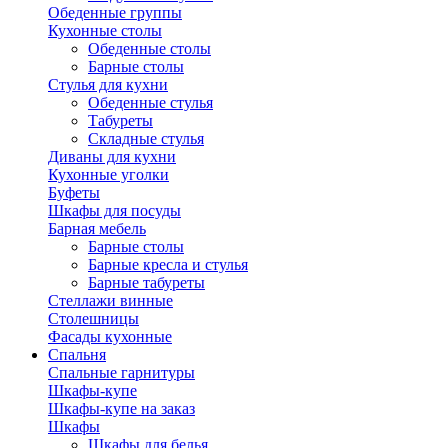
Обеденные группы
Кухонные столы
Обеденные столы
Барные столы
Стулья для кухни
Обеденные стулья
Табуреты
Складные стулья
Диваны для кухни
Кухонные уголки
Буфеты
Шкафы для посуды
Барная мебель
Барные столы
Барные кресла и стулья
Барные табуреты
Стеллажи винные
Столешницы
Фасады кухонные
Спальня
Спальные гарнитуры
Шкафы-купе
Шкафы-купе на заказ
Шкафы
Шкафы для белья