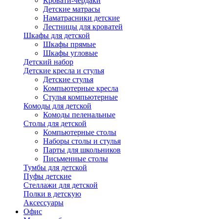
Кровати-чердаки
Детские матрасы
Наматрасники детские
Лестницы для кроватей
Шкафы для детской
Шкафы прямые
Шкафы угловые
Детский набор
Детские кресла и стулья
Детские стулья
Компьютерные кресла
Стулья компьютерные
Комоды для детской
Комоды пеленальные
Столы для детской
Компьютерные столы
Наборы столы и стулья
Парты для школьников
Письменные столы
Тумбы для детской
Пуфы детские
Стеллажи для детской
Полки в детскую
Аксессуары
Офис