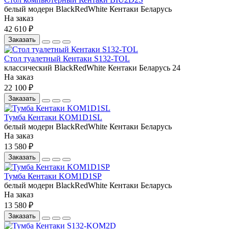
белый
модерн
BlackRedWhite
Кентаки
Беларусь
На заказ
42 610 ₽
Заказать
Стол туалетный Кентаки S132-TOL
классический
BlackRedWhite
Кентаки
Беларусь
24
На заказ
22 100 ₽
Заказать
Тумба Кентаки KOM1D1SL
белый
модерн
BlackRedWhite
Кентаки
Беларусь
На заказ
13 580 ₽
Заказать
Тумба Кентаки KOM1D1SP
белый
модерн
BlackRedWhite
Кентаки
Беларусь
На заказ
13 580 ₽
Заказать