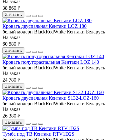
На заказ
38 860 ₽
Заказать
Кровать двуспальная Кентаки LOZ 180
белый
модерн
BlackRedWhite
Кентаки
Беларусь
На заказ
60 580 ₽
Заказать
Кровать полутораспальная Кентаки LOZ 140
белый
модерн
BlackRedWhite
Кентаки
Беларусь
На заказ
24 780 ₽
Заказать
Кровать двуспальная Кентаки S132-LOZ-160
белый
модерн
BlackRedWhite
Кентаки
Беларусь
На заказ
26 380 ₽
Заказать
Тумба под ТВ Кентаки RTV1D2S
белый
модерн
BlackRedWhite
Кентаки
Беларусь