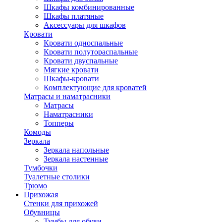
Шкафы комбинированные
Шкафы платяные
Аксессуары для шкафов
Кровати
Кровати односпальные
Кровати полутораспальные
Кровати двуспальные
Мягкие кровати
Шкафы-кровати
Комплектующие для кроватей
Матрасы и наматрасники
Матрасы
Наматрасники
Топперы
Комоды
Зеркала
Зеркала напольные
Зеркала настенные
Тумбочки
Туалетные столики
Трюмо
Прихожая
Стенки для прихожей
Обувницы
Тумбы для обуви