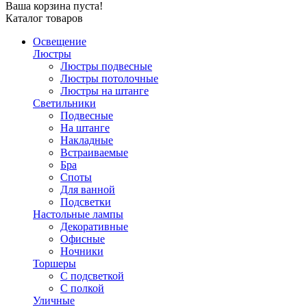
Ваша корзина пуста!
Каталог товаров
Освещение
Люстры
Люстры подвесные
Люстры потолочные
Люстры на штанге
Светильники
Подвесные
На штанге
Накладные
Встраиваемые
Бра
Споты
Для ванной
Подсветки
Настольные лампы
Декоративные
Офисные
Ночники
Торшеры
С подсветкой
С полкой
Уличные