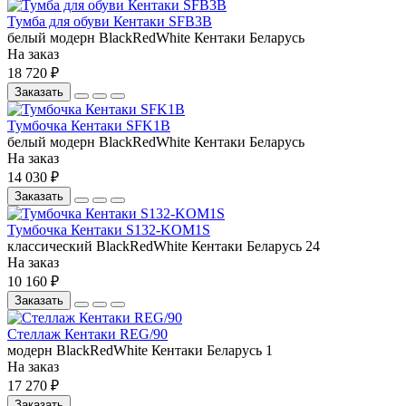
Тумба для обуви Кентаки SFB3B
белый
модерн
BlackRedWhite
Кентаки
Беларусь
На заказ
18 720 ₽
Заказать
Тумбочка Кентаки SFK1B
белый
модерн
BlackRedWhite
Кентаки
Беларусь
На заказ
14 030 ₽
Заказать
Тумбочка Кентаки S132-KOM1S
классический
BlackRedWhite
Кентаки
Беларусь
24
На заказ
10 160 ₽
Заказать
Стеллаж Кентаки REG/90
модерн
BlackRedWhite
Кентаки
Беларусь
1
На заказ
17 270 ₽
Заказать