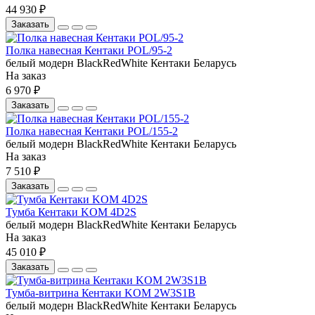
44 930 ₽
Заказать
Полка навесная Кентаки POL/95-2
белый
модерн
BlackRedWhite
Кентаки
Беларусь
На заказ
6 970 ₽
Заказать
Полка навесная Кентаки POL/155-2
белый
модерн
BlackRedWhite
Кентаки
Беларусь
На заказ
7 510 ₽
Заказать
Тумба Кентаки KOM 4D2S
белый
модерн
BlackRedWhite
Кентаки
Беларусь
На заказ
45 010 ₽
Заказать
Тумба-витрина Кентаки KOM 2W3S1B
белый
модерн
BlackRedWhite
Кентаки
Беларусь