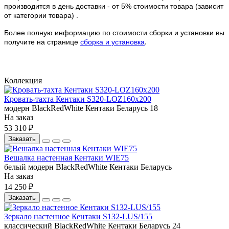
производится в день доставки - от 5% стоимости товара (зависит
от категории товара) .
Более полную информацию по стоимости сборки и установки вы
.
получите на странице
сборка и установка
Коллекция
Кровать-тахта Кентаки S320-LOZ160х200
модерн
BlackRedWhite
Кентаки
Беларусь
18
На заказ
53 310 ₽
Заказать
Вешалка настенная Кентаки WIE75
белый
модерн
BlackRedWhite
Кентаки
Беларусь
На заказ
14 250 ₽
Заказать
Зеркало настенное Кентаки S132-LUS/155
классический
BlackRedWhite
Кентаки
Беларусь
24