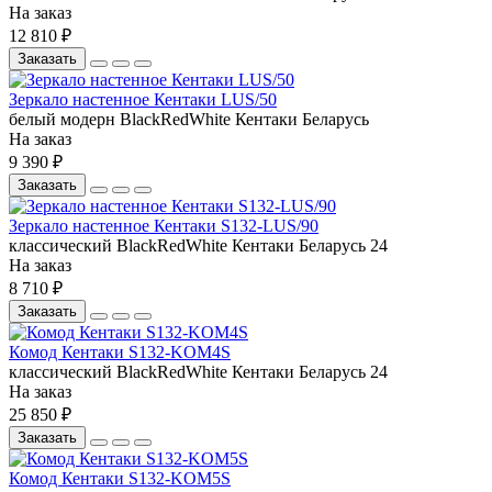
На заказ
12 810 ₽
Заказать
Зеркало настенное Кентаки LUS/50
белый
модерн
BlackRedWhite
Кентаки
Беларусь
На заказ
9 390 ₽
Заказать
Зеркало настенное Кентаки S132-LUS/90
классический
BlackRedWhite
Кентаки
Беларусь
24
На заказ
8 710 ₽
Заказать
Комод Кентаки S132-KOM4S
классический
BlackRedWhite
Кентаки
Беларусь
24
На заказ
25 850 ₽
Заказать
Комод Кентаки S132-KOM5S