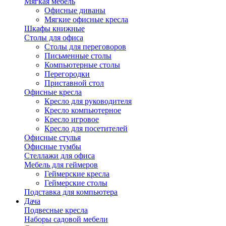
Мягкая мебель
Офисные диваны
Мягкие офисные кресла
Шкафы книжные
Столы для офиса
Столы для переговоров
Письменные столы
Компьютерные столы
Перегородки
Приставной стол
Офисные кресла
Кресло для руководителя
Кресло компьютерное
Кресло игровое
Кресло для посетителей
Офисные стулья
Офисные тумбы
Стеллажи для офиса
Мебель для геймеров
Геймерские кресла
Геймерские столы
Подставка для компьютера
Дача
Подвесные кресла
Наборы садовой мебели