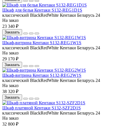
Шкаф для белья Кентаки S132-REG1D1S
классический
BlackRedWhite
Кентаки
Беларусь
24
На заказ
23 340 ₽
Заказать
Шкаф-витрина Кентаки S132-REG1W1S
классический
BlackRedWhite
Кентаки
Беларусь
24
На заказ
29 170 ₽
Заказать
Шкаф-витрина Кентаки S132-REG2W1S
классический
BlackRedWhite
Кентаки
Беларусь
24
На заказ
38 320 ₽
Заказать
Шкаф платяной Кентаки S132-SZF2D1S
классический
BlackRedWhite
Кентаки
Беларусь
24
На заказ
32 800 ₽