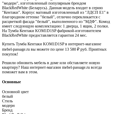
"модерн", изготовленный популярным брендом
BlackRedWhite (Беларусь). Данная модель входит в серию
"Кентаки". Корпус матовый изготовленный из "ЛДСП Е1" в
благородном оттенке "белый", отлично перекликается с
расцветкой фасада "белый", выполненного из "МДФ". Комод
имеет следующую комплектацию: 1 дверца, 1 ящик, 2 полки.
На Тумба Кентаки KOM1D1SP фабрикой-изготовителем
BlackRedWhite предоставляется гарантия 24 мес.
Купить Тумба Кентаки KOM1D1SP в интернет-магазине
mebel-passage.ru вы можете по цене 13 580 ₽ руб. Приятных
покупок!
Решили обновить мебель в доме или обставляете новую
квартиру? Наш интернет-магазин mebel-passage.ru всегда
поможет вам в этом.
Основные
Основной цвет
белый
Стиль
модерн
Бренд