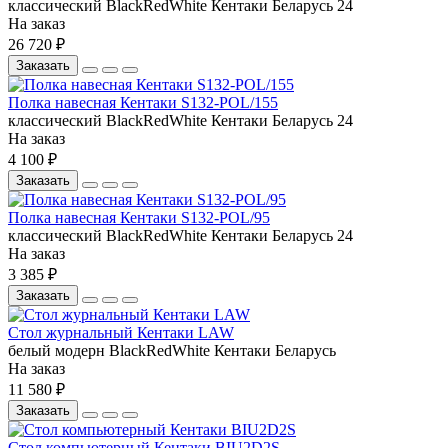
классический
BlackRedWhite
Кентаки
Беларусь
24
На заказ
26 720 ₽
Заказать
Полка навесная Кентаки S132-POL/155
классический
BlackRedWhite
Кентаки
Беларусь
24
На заказ
4 100 ₽
Заказать
Полка навесная Кентаки S132-POL/95
классический
BlackRedWhite
Кентаки
Беларусь
24
На заказ
3 385 ₽
Заказать
Стол журнальный Кентаки LAW
белый
модерн
BlackRedWhite
Кентаки
Беларусь
На заказ
11 580 ₽
Заказать
Стол компьютерный Кентаки BIU2D2S