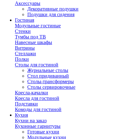
Аксессуары
Декоративные подушки
Подушки для сидения
Гостиная
Модульные гостиные
Стенки
Тумбы под ТВ
Навесные шкафы
Витрины
Стеллажи
Полки
Столы для гостиной
Журнальные столы
Стол придиванный
Столы-трансформеры
Столы сервировочные
Кресла-качалки
Кресла для гостиной
Подставки
Комоды для гостиной
Кухня
Кухни на заказ
Кухонные гарнитуры
Готовые кухни
Модульные кухни