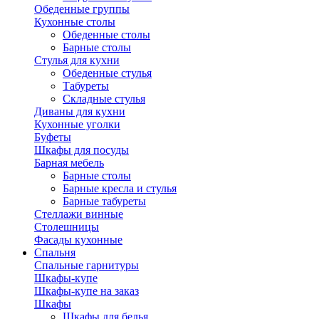
Обеденные группы
Кухонные столы
Обеденные столы
Барные столы
Стулья для кухни
Обеденные стулья
Табуреты
Складные стулья
Диваны для кухни
Кухонные уголки
Буфеты
Шкафы для посуды
Барная мебель
Барные столы
Барные кресла и стулья
Барные табуреты
Стеллажи винные
Столешницы
Фасады кухонные
Спальня
Спальные гарнитуры
Шкафы-купе
Шкафы-купе на заказ
Шкафы
Шкафы для белья