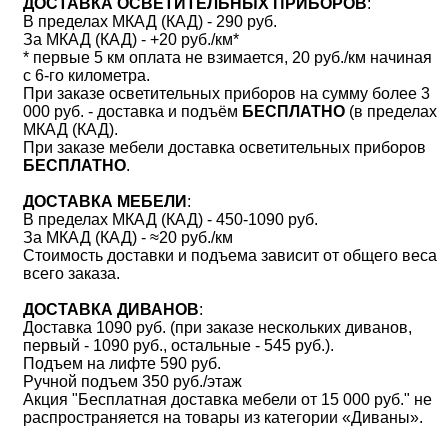
ДОСТАВКА ОСВЕТИТЕЛЬНЫХ ПРИБОРОВ
:
В пределах МКАД (КАД) - 290 руб.
За МКАД (КАД) - +20 руб./км*
* первые 5 км оплата не взимается, 20 руб./км начиная
с 6-го километра.
При заказе осветительных приборов на сумму более 3
000 руб. - доставка и подъём
БЕСПЛАТНО
(в пределах
МКАД (КАД).
При заказе мебели доставка осветительных приборов
БЕСПЛАТНО
.
ДОСТАВКА МЕБЕЛИ
:
В пределах МКАД (КАД) - 450-1090 руб.
За МКАД (КАД) - ≈20 руб./км
Стоимость доставки и подъема зависит от общего веса
всего заказа.
ДОСТАВКА ДИВАНОВ
:
Доставка 1090 руб. (при заказе нескольких диванов,
первый - 1090 руб., остальные - 545 руб.).
Подъем на лифте 590 руб.
Ручной подъем 350 руб./этаж
Акция "Бесплатная доставка мебели от 15 000 руб." не
распространяется на товары из категории «Диваны».