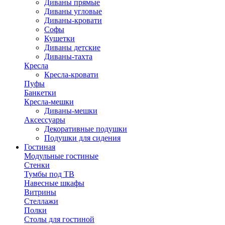
Диваны прямые
Диваны угловые
Диваны-кровати
Софы
Кушетки
Диваны детские
Диваны-тахта
Кресла
Кресла-кровати
Пуфы
Банкетки
Кресла-мешки
Диваны-мешки
Аксессуары
Декоративные подушки
Подушки для сидения
Гостиная
Модульные гостиные
Стенки
Тумбы под ТВ
Навесные шкафы
Витрины
Стеллажи
Полки
Столы для гостиной