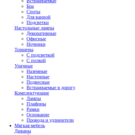
Встраиваемые
Бра
Споты
Для ванной
Подсветки
Настольные лампы
Декоративные
Офисные
Ночники
Торшеры
С подсветкой
С полкой
Уличные
Наземные
Настенные
Подвесные
Встраиваемые в дорогу
Комплектующие
Лампы
Плафоны
Рамки
Основание
Провода и удлинители
Мягкая мебель
Диваны