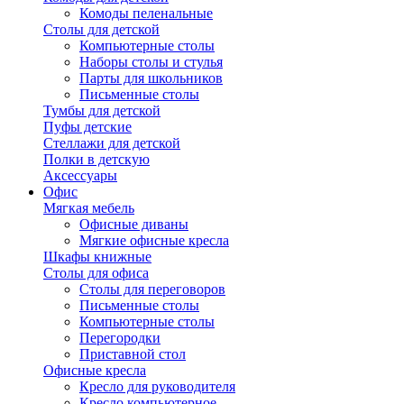
Комоды пеленальные
Столы для детской
Компьютерные столы
Наборы столы и стулья
Парты для школьников
Письменные столы
Тумбы для детской
Пуфы детские
Стеллажи для детской
Полки в детскую
Аксессуары
Офис
Мягкая мебель
Офисные диваны
Мягкие офисные кресла
Шкафы книжные
Столы для офиса
Столы для переговоров
Письменные столы
Компьютерные столы
Перегородки
Приставной стол
Офисные кресла
Кресло для руководителя
Кресло компьютерное