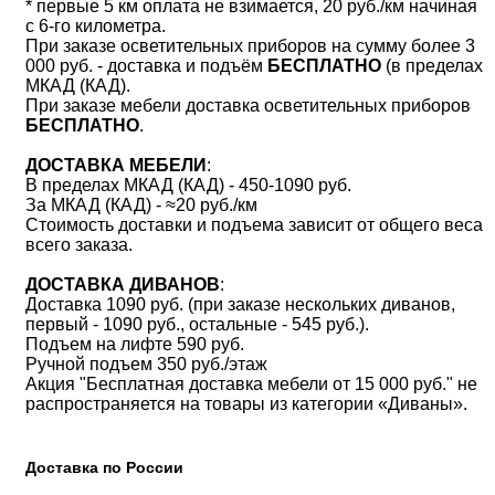
* первые 5 км оплата не взимается, 20 руб./км начиная
с 6-го километра.
При заказе осветительных приборов на сумму более 3
000 руб. - доставка и подъём
БЕСПЛАТНО
(в пределах
МКАД (КАД).
При заказе мебели доставка осветительных приборов
БЕСПЛАТНО
.
ДОСТАВКА МЕБЕЛИ
:
В пределах МКАД (КАД) - 450-1090 руб.
За МКАД (КАД) - ≈20 руб./км
Стоимость доставки и подъема зависит от общего веса
всего заказа.
ДОСТАВКА ДИВАНОВ
:
Доставка 1090 руб. (при заказе нескольких диванов,
первый - 1090 руб., остальные - 545 руб.).
Подъем на лифте 590 руб.
Ручной подъем 350 руб./этаж
Акция "Бесплатная доставка мебели от 15 000 руб." не
распространяется на товары из категории «Диваны».
Доставка по России