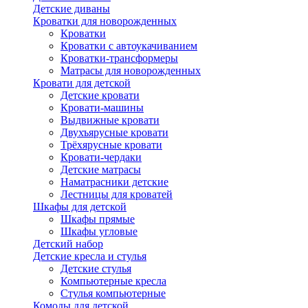
Детские диваны
Кроватки для новорожденных
Кроватки
Кроватки с автоукачиванием
Кроватки-трансформеры
Матрасы для новорожденных
Кровати для детской
Детские кровати
Кровати-машины
Выдвижные кровати
Двухъярусные кровати
Трёхярусные кровати
Кровати-чердаки
Детские матрасы
Наматрасники детские
Лестницы для кроватей
Шкафы для детской
Шкафы прямые
Шкафы угловые
Детский набор
Детские кресла и стулья
Детские стулья
Компьютерные кресла
Стулья компьютерные
Комоды для детской