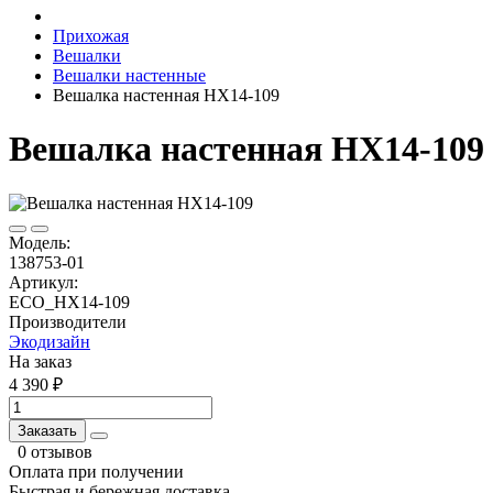
Прихожая
Вешалки
Вешалки настенные
Вешалка настенная HX14-109
Вешалка настенная HX14-109
Модель:
138753-01
Артикул:
ECO_HX14-109
Производители
Экодизайн
На заказ
4 390 ₽
Заказать
0 отзывов
Оплата при получении
Быстрая и бережная доставка