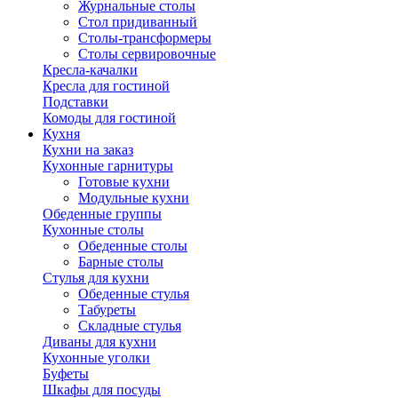
Журнальные столы
Стол придиванный
Столы-трансформеры
Столы сервировочные
Кресла-качалки
Кресла для гостиной
Подставки
Комоды для гостиной
Кухня
Кухни на заказ
Кухонные гарнитуры
Готовые кухни
Модульные кухни
Обеденные группы
Кухонные столы
Обеденные столы
Барные столы
Стулья для кухни
Обеденные стулья
Табуреты
Складные стулья
Диваны для кухни
Кухонные уголки
Буфеты
Шкафы для посуды