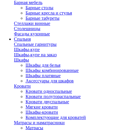
Барная мебель
Барные столы
Барные кресла и стулья
Барные табуреты
Стеллажи винные
Столешницы
Фасады кухонные
Спальня
Спальные гарнитуры
Шкафы-купе
Шкафы-купе на заказ
Шкафы
Шкафы для белья
Шкафы комбинированные
Шкафы платяные
Аксессуары для шкафов
Кровати
Кровати односпальные
Кровати полутораспальные
Кровати двуспальные
Мягкие кровати
Шкафы-кровати
Комплектующие для кроватей
Матрасы и наматрасники
Матрасы