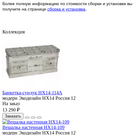
Более полную информацию по стоимости сборки и установки вы
.
получите на странице
сборка и установка
Коллекция
Банкетка-сундук HX14-114A
модерн
Экодизайн
HX14
Россия
12
На заказ
13 290 ₽
Заказать
Вешалка настенная HX14-109
модерн
Экодизайн
HX14
Россия
12