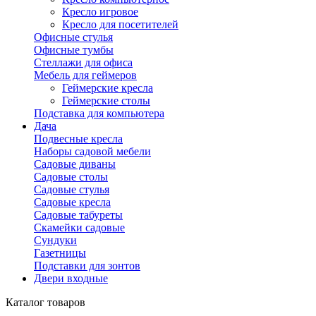
Кресло игровое
Кресло для посетителей
Офисные стулья
Офисные тумбы
Стеллажи для офиса
Мебель для геймеров
Геймерские кресла
Геймерские столы
Подставка для компьютера
Дача
Подвесные кресла
Наборы садовой мебели
Садовые диваны
Садовые столы
Садовые стулья
Садовые кресла
Садовые табуреты
Скамейки садовые
Сундуки
Газетницы
Подставки для зонтов
Двери входные
Каталог товаров