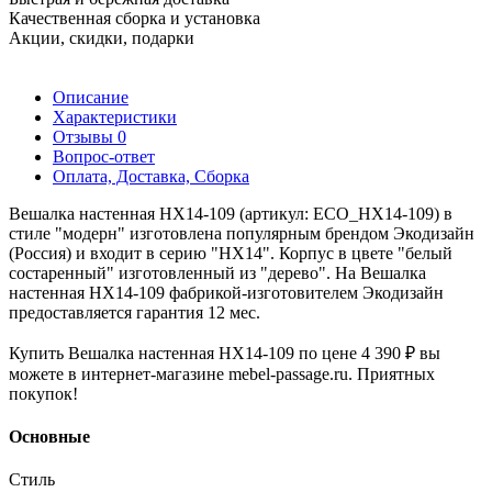
Качественная сборка и установка
Акции, скидки, подарки
Описание
Характеристики
Отзывы
0
Вопрос-ответ
Оплата, Доставка, Сборка
Вешалка настенная HX14-109 (артикул: ECO_HX14-109) в
стиле "модерн" изготовлена популярным брендом Экодизайн
(Россия) и входит в серию "HX14". Корпус в цвете "белый
состаренный" изготовленный из "дерево". На Вешалка
настенная HX14-109 фабрикой-изготовителем Экодизайн
предоставляется гарантия 12 мес.
Купить Вешалка настенная HX14-109 по цене 4 390 ₽ вы
можете в интернет-магазине mebel-passage.ru. Приятных
покупок!
Основные
Стиль