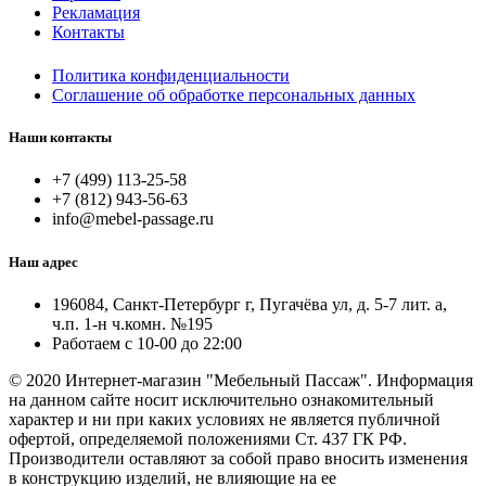
Рекламация
Контакты
Политика конфиденциальности
Соглашение об обработке персональных данных
Наши контакты
+7 (499) 113-25-58
+7 (812) 943-56-63
info@mebel-passage.ru
Наш адрес
196084, Санкт-Петербург г, Пугачёва ул, д. 5-7 лит. а,
ч.п. 1-н ч.комн. №195
Работаем с 10-00 до 22:00
© 2020 Интернет-магазин "Мебельный Пассаж". Информация
на данном сайте носит исключительно ознакомительный
характер и ни при каких условиях не является публичной
офертой, определяемой положениями Ст. 437 ГК РФ.
Производители оставляют за собой право вносить изменения
в конструкцию изделий, не влияющие на ее