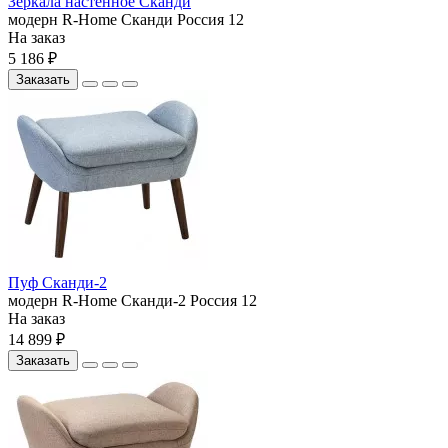
Зеркала настенное Сканди
модерн
R-Home
Сканди
Россия
12
На заказ
5 186 ₽
Заказать
Пуф Сканди-2
модерн
R-Home
Сканди-2
Россия
12
На заказ
14 899 ₽
Заказать