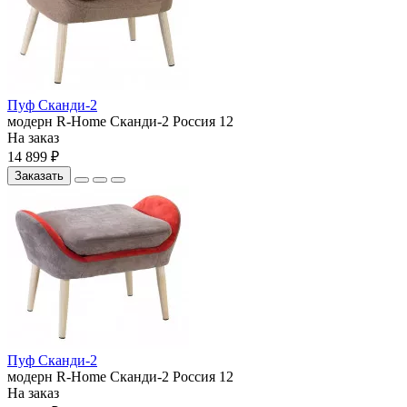
Пуф Сканди-2
модерн
R-Home
Сканди-2
Россия
12
На заказ
14 899 ₽
Заказать
Пуф Сканди-2
модерн
R-Home
Сканди-2
Россия
12
На заказ