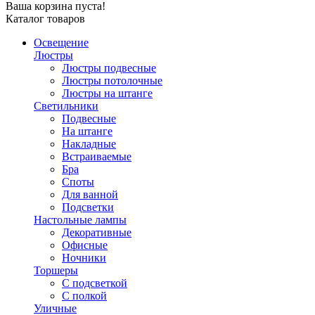
Ваша корзина пуста!
Каталог товаров
Освещение
Люстры
Люстры подвесные
Люстры потолочные
Люстры на штанге
Светильники
Подвесные
На штанге
Накладные
Встраиваемые
Бра
Споты
Для ванной
Подсветки
Настольные лампы
Декоративные
Офисные
Ночники
Торшеры
С подсветкой
С полкой
Уличные