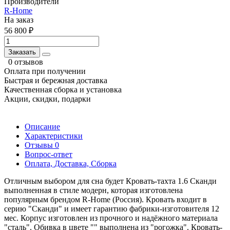
Производители
R-Home
На заказ
56 800 ₽
Заказать
0 отзывов
Оплата при получении
Быстрая и бережная доставка
Качественная сборка и установка
Акции, скидки, подарки
Описание
Характеристики
Отзывы
0
Вопрос-ответ
Оплата, Доставка, Сборка
Отличным выбором для сна будет Кровать-тахта 1.6 Сканди
выполненная в стиле модерн, которая изготовлена
популярным брендом R-Home (Россия). Кровать входит в
серию "Сканди" и имеет гарантию фабрики-изготовителя 12
мес. Корпус изготовлен из прочного и надёжного материала
"сталь". Обивка в цвете "" выполнена из "рогожка". Кровать-