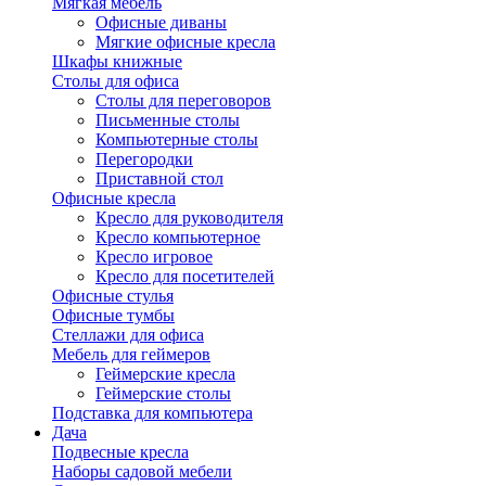
Мягкая мебель
Офисные диваны
Мягкие офисные кресла
Шкафы книжные
Столы для офиса
Столы для переговоров
Письменные столы
Компьютерные столы
Перегородки
Приставной стол
Офисные кресла
Кресло для руководителя
Кресло компьютерное
Кресло игровое
Кресло для посетителей
Офисные стулья
Офисные тумбы
Стеллажи для офиса
Мебель для геймеров
Геймерские кресла
Геймерские столы
Подставка для компьютера
Дача
Подвесные кресла
Наборы садовой мебели