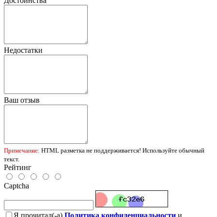
Достоинства
Недостатки
Ваш отзыв
Примечание:
HTML разметка не поддерживается! Используйте обычный
текст.
Рейтинг
Captcha
Я прочитал(-а)
Политика конфиденциальности
и