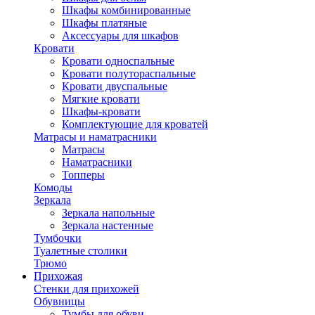
Шкафы комбинированные
Шкафы платяные
Аксессуары для шкафов
Кровати
Кровати односпальные
Кровати полутораспальные
Кровати двуспальные
Мягкие кровати
Шкафы-кровати
Комплектующие для кроватей
Матрасы и наматрасники
Матрасы
Наматрасники
Топперы
Комоды
Зеркала
Зеркала напольные
Зеркала настенные
Тумбочки
Туалетные столики
Трюмо
Прихожая
Стенки для прихожей
Обувницы
Тумбы для обуви