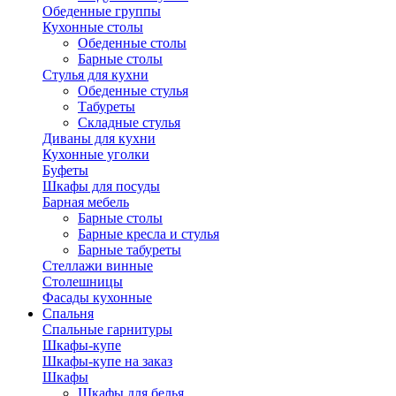
Обеденные группы
Кухонные столы
Обеденные столы
Барные столы
Стулья для кухни
Обеденные стулья
Табуреты
Складные стулья
Диваны для кухни
Кухонные уголки
Буфеты
Шкафы для посуды
Барная мебель
Барные столы
Барные кресла и стулья
Барные табуреты
Стеллажи винные
Столешницы
Фасады кухонные
Спальня
Спальные гарнитуры
Шкафы-купе
Шкафы-купе на заказ
Шкафы
Шкафы для белья