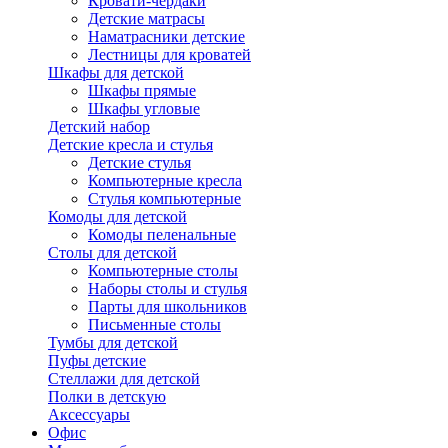
Кровати-чердаки
Детские матрасы
Наматрасники детские
Лестницы для кроватей
Шкафы для детской
Шкафы прямые
Шкафы угловые
Детский набор
Детские кресла и стулья
Детские стулья
Компьютерные кресла
Стулья компьютерные
Комоды для детской
Комоды пеленальные
Столы для детской
Компьютерные столы
Наборы столы и стулья
Парты для школьников
Письменные столы
Тумбы для детской
Пуфы детские
Стеллажи для детской
Полки в детскую
Аксессуары
Офис