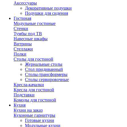
Аксессуары
Декоративные подушки
Подушки для сидения
Гостиная
Модульные гостиные
Стенки
Тумбы под ТВ
Навесные шкафы
Витрины
Стеллажи
Полки
Столы для гостиной
Журнальные столы
Стол придиванный
Столы-трансформеры
Столы сервировочные
Кресла-качалки
Кресла для гостиной
Подставки
Комоды для гостиной
Кухня
Кухни на заказ
Кухонные гарнитуры
Готовые кухни
Модульные кухни