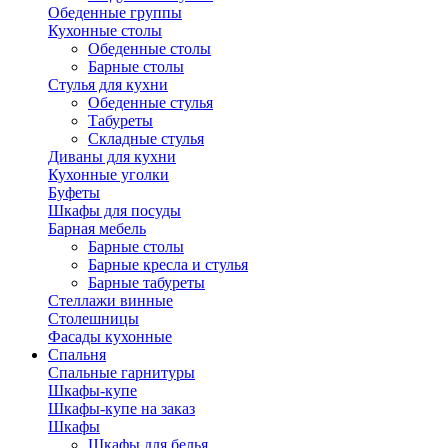
Обеденные группы
Кухонные столы
Обеденные столы
Барные столы
Стулья для кухни
Обеденные стулья
Табуреты
Складные стулья
Диваны для кухни
Кухонные уголки
Буфеты
Шкафы для посуды
Барная мебель
Барные столы
Барные кресла и стулья
Барные табуреты
Стеллажи винные
Столешницы
Фасады кухонные
Спальня
Спальные гарнитуры
Шкафы-купе
Шкафы-купе на заказ
Шкафы
Шкафы для белья