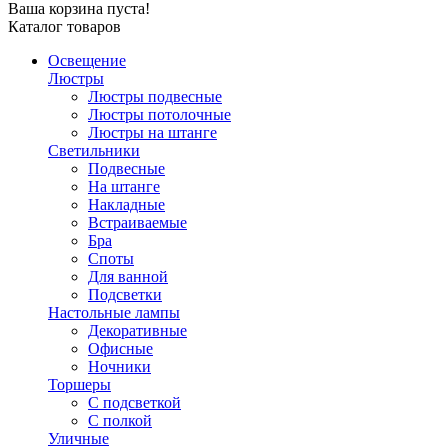
Ваша корзина пуста!
Каталог товаров
Освещение
Люстры
Люстры подвесные
Люстры потолочные
Люстры на штанге
Светильники
Подвесные
На штанге
Накладные
Встраиваемые
Бра
Споты
Для ванной
Подсветки
Настольные лампы
Декоративные
Офисные
Ночники
Торшеры
С подсветкой
С полкой
Уличные