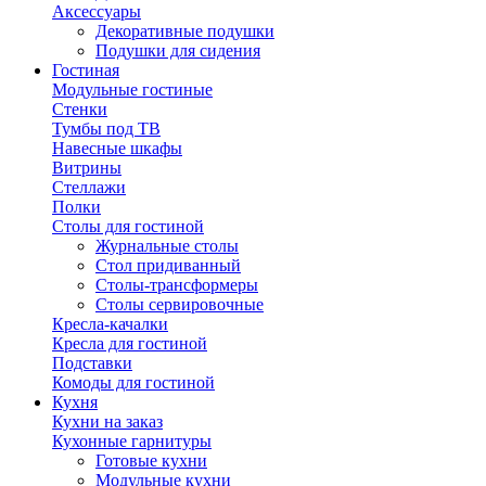
Аксессуары
Декоративные подушки
Подушки для сидения
Гостиная
Модульные гостиные
Стенки
Тумбы под ТВ
Навесные шкафы
Витрины
Стеллажи
Полки
Столы для гостиной
Журнальные столы
Стол придиванный
Столы-трансформеры
Столы сервировочные
Кресла-качалки
Кресла для гостиной
Подставки
Комоды для гостиной
Кухня
Кухни на заказ
Кухонные гарнитуры
Готовые кухни
Модульные кухни