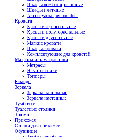
Шкафы комбинированные
Шкафы платяные
Аксессуары для шкафов
Кровати
Кровати односпальные
Кровати полутораспальные
Кровати двуспальные
Мягкие кровати
Шкафы-кровати
Комплектующие для кроватей
Матрасы и наматрасники
Матрасы
Наматрасники
Топперы
Комоды
Зеркала
Зеркала напольные
Зеркала настенные
Тумбочки
Туалетные столики
Трюмо
Прихожая
Стенки для прихожей
Обувницы
Тумбы для обуви