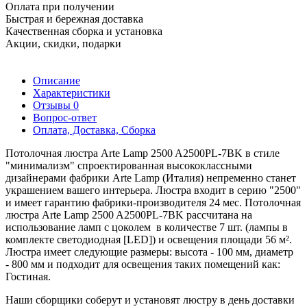
Оплата при получении
Быстрая и бережная доставка
Качественная сборка и установка
Акции, скидки, подарки
Описание
Характеристики
Отзывы
0
Вопрос-ответ
Оплата, Доставка, Сборка
Потолочная люстра Arte Lamp 2500 A2500PL-7BK в стиле
"минимализм" спроектированная высококлассными
дизайнерами фабрики Arte Lamp (Италия) непременно станет
украшением вашего интерьера. Люстра входит в серию "2500"
и имеет гарантию фабрики-производителя 24 мес. Потолочная
люстра Arte Lamp 2500 A2500PL-7BK рассчитана на
использование ламп с цоколем в количестве 7 шт. (лампы в
комплекте светодиодная [LED]) и освещения площади 56 м².
Люстра имеет следующие размеры: высота - 100 мм, диаметр
- 800 мм и подходит для освещения таких помещений как:
Гостиная.
Наши сборщики соберут и установят люстру в день доставки