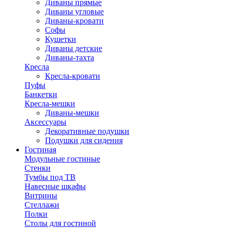
Диваны прямые
Диваны угловые
Диваны-кровати
Софы
Кушетки
Диваны детские
Диваны-тахта
Кресла
Кресла-кровати
Пуфы
Банкетки
Кресла-мешки
Диваны-мешки
Аксессуары
Декоративные подушки
Подушки для сидения
Гостиная
Модульные гостиные
Стенки
Тумбы под ТВ
Навесные шкафы
Витрины
Стеллажи
Полки
Столы для гостиной