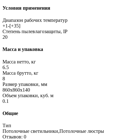
Условия применения
Диапазон рабочих температур
+1-[+35]
Степень пылевлагозащиты, IP
20
Масса и упаковка
Масса нетто, кг
6.5
Масса брутто, кг
8
Размер упаковки, мм
860x860x140
Объем упаковки, куб. м
0.1
Общие
Тип
Потолочные светильники,Потолочные люстры
Отзывов: 0