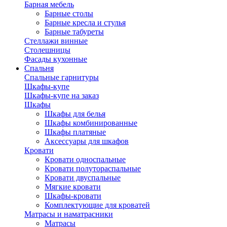
Барная мебель
Барные столы
Барные кресла и стулья
Барные табуреты
Стеллажи винные
Столешницы
Фасады кухонные
Спальня
Спальные гарнитуры
Шкафы-купе
Шкафы-купе на заказ
Шкафы
Шкафы для белья
Шкафы комбинированные
Шкафы платяные
Аксессуары для шкафов
Кровати
Кровати односпальные
Кровати полутораспальные
Кровати двуспальные
Мягкие кровати
Шкафы-кровати
Комплектующие для кроватей
Матрасы и наматрасники
Матрасы