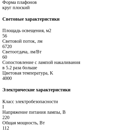
Форма плафонов
круг плоский
Световые характеристики
Площадь освещения, м2
56
Световой поток, лм
6720
Светоотдача, лм/Вт
60
Сопостовление с лампой накаливания
в 5.2 раза больше
Цветовая температура, K
4000
Электрические характеристики
Класс электробезопасности
I
Напряжение питания лампы, В
220
Общая мощность, Вт
112