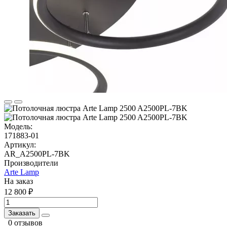
Модель:
171883-01
Артикул:
AR_A2500PL-7BK
Производители
Arte Lamp
На заказ
12 800 ₽
Заказать
0 отзывов