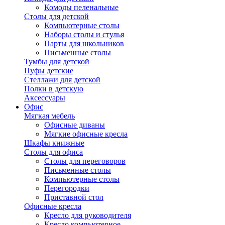
Комоды пеленальные
Столы для детской
Компьютерные столы
Наборы столы и стулья
Парты для школьников
Письменные столы
Тумбы для детской
Пуфы детские
Стеллажи для детской
Полки в детскую
Аксессуары
Офис
Мягкая мебель
Офисные диваны
Мягкие офисные кресла
Шкафы книжные
Столы для офиса
Столы для переговоров
Письменные столы
Компьютерные столы
Перегородки
Приставной стол
Офисные кресла
Кресло для руководителя
Кресло компьютерное