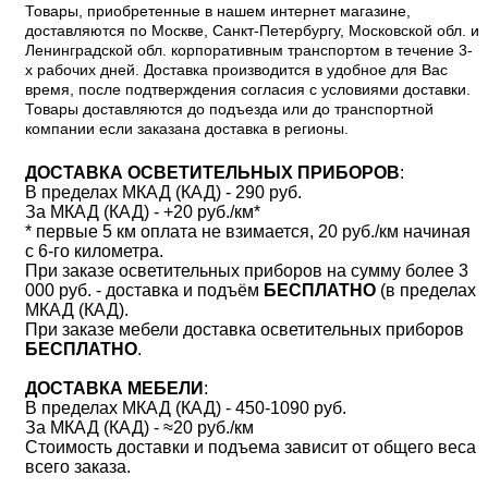
Товары, приобретенные в нашем интернет магазине,
доставляются по Москве, Санкт-Петербургу, Московской обл. и
Ленинградской обл. корпоративным транспортом в течение 3-
х рабочих дней. Доставка производится в удобное для Вас
время, после подтверждения согласия с условиями доставки.
Товары доставляются до подъезда или до транспортной
компании если заказана доставка в регионы.
ДОСТАВКА ОСВЕТИТЕЛЬНЫХ ПРИБОРОВ
:
В пределах МКАД (КАД) - 290 руб.
За МКАД (КАД) - +20 руб./км*
* первые 5 км оплата не взимается, 20 руб./км начиная
с 6-го километра.
При заказе осветительных приборов на сумму более 3
000 руб. - доставка и подъём
БЕСПЛАТНО
(в пределах
МКАД (КАД).
При заказе мебели доставка осветительных приборов
БЕСПЛАТНО
.
ДОСТАВКА МЕБЕЛИ
:
В пределах МКАД (КАД) - 450-1090 руб.
За МКАД (КАД) - ≈20 руб./км
Стоимость доставки и подъема зависит от общего веса
всего заказа.