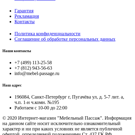
Гарантия
Рекламация
Контакты
Политика конфиденциальности
Соглашение об обработке персональных данных
Наши контакты
+7 (499) 113-25-58
+7 (812) 943-56-63
info@mebel-passage.ru
Наш адрес
196084, Санкт-Петербург г, Пугачёва ул, д. 5-7 лит. а,
ч.п. 1-н ч.комн. №195
Работаем с 10-00 до 22:00
© 2020 Интернет-магазин "Мебельный Пассаж". Информация
на данном сайте носит исключительно ознакомительный
характер и ни при каких условиях не является публичной
офертой, определяемой положениями Ст. 437 ГК РФ.