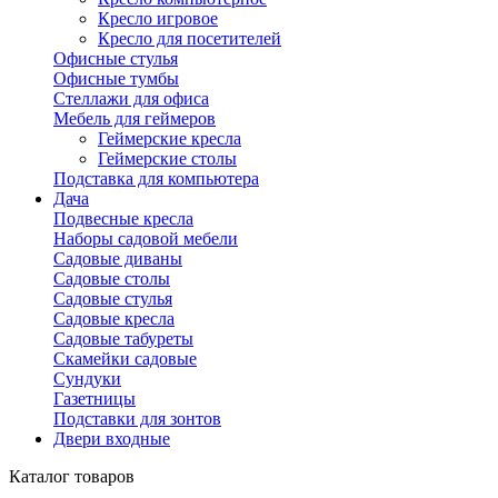
Кресло игровое
Кресло для посетителей
Офисные стулья
Офисные тумбы
Стеллажи для офиса
Мебель для геймеров
Геймерские кресла
Геймерские столы
Подставка для компьютера
Дача
Подвесные кресла
Наборы садовой мебели
Садовые диваны
Садовые столы
Садовые стулья
Садовые кресла
Садовые табуреты
Скамейки садовые
Сундуки
Газетницы
Подставки для зонтов
Двери входные
Каталог товаров