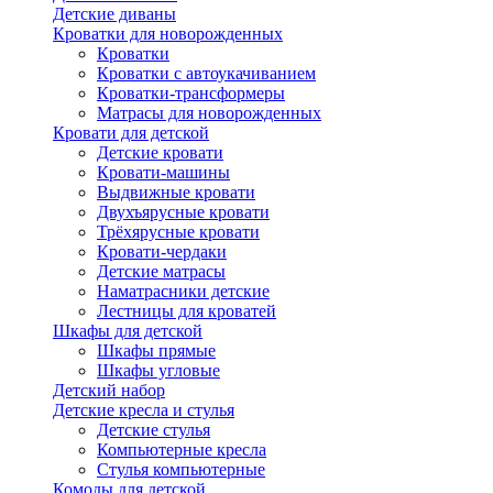
Детские диваны
Кроватки для новорожденных
Кроватки
Кроватки с автоукачиванием
Кроватки-трансформеры
Матрасы для новорожденных
Кровати для детской
Детские кровати
Кровати-машины
Выдвижные кровати
Двухъярусные кровати
Трёхярусные кровати
Кровати-чердаки
Детские матрасы
Наматрасники детские
Лестницы для кроватей
Шкафы для детской
Шкафы прямые
Шкафы угловые
Детский набор
Детские кресла и стулья
Детские стулья
Компьютерные кресла
Стулья компьютерные
Комоды для детской