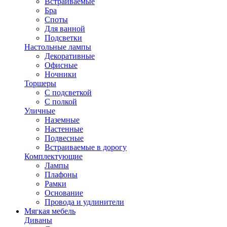
Встраиваемые
Бра
Споты
Для ванной
Подсветки
Настольные лампы
Декоративные
Офисные
Ночники
Торшеры
С подсветкой
С полкой
Уличные
Наземные
Настенные
Подвесные
Встраиваемые в дорогу
Комплектующие
Лампы
Плафоны
Рамки
Основание
Провода и удлинители
Мягкая мебель
Диваны