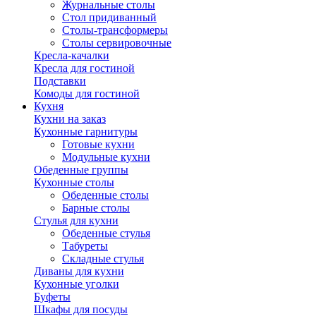
Журнальные столы
Стол придиванный
Столы-трансформеры
Столы сервировочные
Кресла-качалки
Кресла для гостиной
Подставки
Комоды для гостиной
Кухня
Кухни на заказ
Кухонные гарнитуры
Готовые кухни
Модульные кухни
Обеденные группы
Кухонные столы
Обеденные столы
Барные столы
Стулья для кухни
Обеденные стулья
Табуреты
Складные стулья
Диваны для кухни
Кухонные уголки
Буфеты
Шкафы для посуды