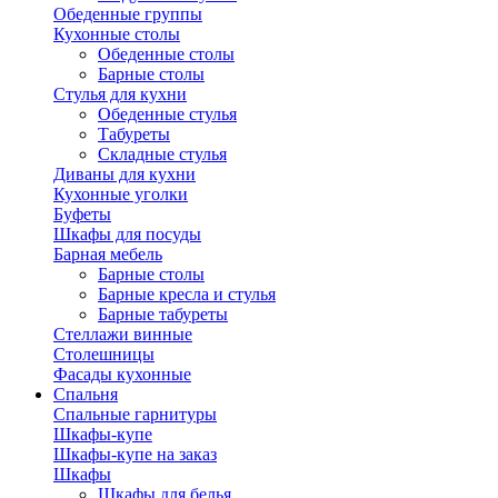
Обеденные группы
Кухонные столы
Обеденные столы
Барные столы
Стулья для кухни
Обеденные стулья
Табуреты
Складные стулья
Диваны для кухни
Кухонные уголки
Буфеты
Шкафы для посуды
Барная мебель
Барные столы
Барные кресла и стулья
Барные табуреты
Стеллажи винные
Столешницы
Фасады кухонные
Спальня
Спальные гарнитуры
Шкафы-купе
Шкафы-купе на заказ
Шкафы
Шкафы для белья