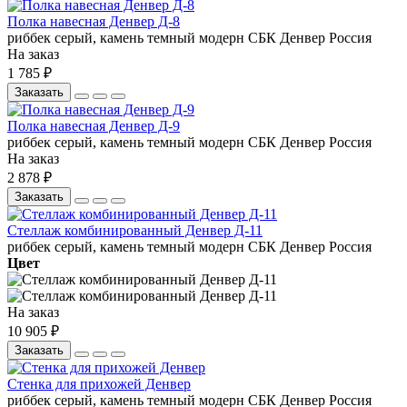
Полка навесная Денвер Д-8
риббек серый, камень темный
модерн
СБК
Денвер
Россия
На заказ
1 785 ₽
Заказать
Полка навесная Денвер Д-9
риббек серый, камень темный
модерн
СБК
Денвер
Россия
На заказ
2 878 ₽
Заказать
Стеллаж комбинированный Денвер Д-11
риббек серый, камень темный
модерн
СБК
Денвер
Россия
Цвет
На заказ
10 905 ₽
Заказать
Стенка для прихожей Денвер
риббек серый, камень темный
модерн
СБК
Денвер
Россия