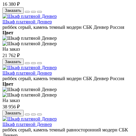
16 380 ₽
Заказать
Шкаф платяной Денвер
риббек серый, камень темный
модерн
СБК
Денвер
Россия
Цвет
На заказ
21 762 ₽
Заказать
Шкаф платяной Денвер
риббек серый, камень темный
модерн
СБК
Денвер
Россия
Цвет
На заказ
38 956 ₽
Заказать
Шкаф платяной Денвер
риббек серый, камень темный
равносторонний
модерн
СБК
Денвер