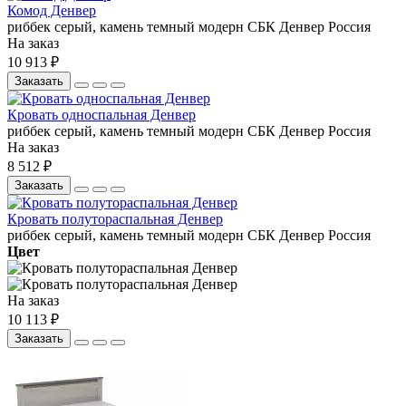
Комод Денвер
риббек серый, камень темный
модерн
СБК
Денвер
Россия
На заказ
10 913 ₽
Заказать
Кровать односпальная Денвер
риббек серый, камень темный
модерн
СБК
Денвер
Россия
На заказ
8 512 ₽
Заказать
Кровать полутораспальная Денвер
риббек серый, камень темный
модерн
СБК
Денвер
Россия
Цвет
На заказ
10 113 ₽
Заказать