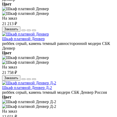
Цвет
На заказ
21 213 ₽
Заказать
Шкаф платяной Денвер
риббек серый, камень темный
равносторонний
модерн
СБК
Денвер
Цвет
На заказ
21 758 ₽
Заказать
Шкаф платяной Денвер Д-2
риббек серый, камень темный
модерн
СБК
Денвер
Россия
Цвет
На заказ
12 021 ₽