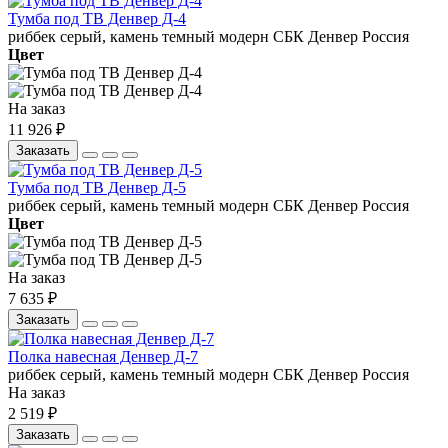
Тумба под ТВ Денвер Д-4
риббек серый, камень темный
модерн
СБК
Денвер
Россия
Цвет
На заказ
11 926 ₽
Заказать
Тумба под ТВ Денвер Д-5
риббек серый, камень темный
модерн
СБК
Денвер
Россия
Цвет
На заказ
7 635 ₽
Заказать
Полка навесная Денвер Д-7
риббек серый, камень темный
модерн
СБК
Денвер
Россия
На заказ
2 519 ₽
Заказать