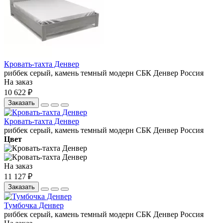
Кровать-тахта Денвер
риббек серый, камень темный
модерн
СБК
Денвер
Россия
На заказ
10 622 ₽
Заказать
Кровать-тахта Денвер
риббек серый, камень темный
модерн
СБК
Денвер
Россия
Цвет
На заказ
11 127 ₽
Заказать
Тумбочка Денвер
риббек серый, камень темный
модерн
СБК
Денвер
Россия