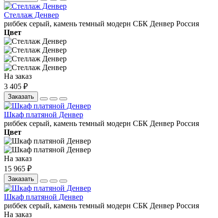
Стеллаж Денвер
риббек серый, камень темный
модерн
СБК
Денвер
Россия
Цвет
На заказ
3 405 ₽
Заказать
Шкаф платяной Денвер
риббек серый, камень темный
модерн
СБК
Денвер
Россия
Цвет
На заказ
15 965 ₽
Заказать
Шкаф платяной Денвер
риббек серый, камень темный
модерн
СБК
Денвер
Россия
На заказ