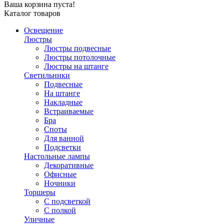
Ваша корзина пуста!
Каталог товаров
Освещение
Люстры
Люстры подвесные
Люстры потолочные
Люстры на штанге
Светильники
Подвесные
На штанге
Накладные
Встраиваемые
Бра
Споты
Для ванной
Подсветки
Настольные лампы
Декоративные
Офисные
Ночники
Торшеры
С подсветкой
С полкой
Уличные