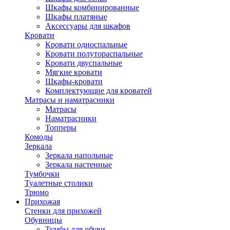
Шкафы комбинированные
Шкафы платяные
Аксессуары для шкафов
Кровати
Кровати односпальные
Кровати полутораспальные
Кровати двуспальные
Мягкие кровати
Шкафы-кровати
Комплектующие для кроватей
Матрасы и наматрасники
Матрасы
Наматрасники
Топперы
Комоды
Зеркала
Зеркала напольные
Зеркала настенные
Тумбочки
Туалетные столики
Трюмо
Прихожая
Стенки для прихожей
Обувницы
Тумбы для обуви