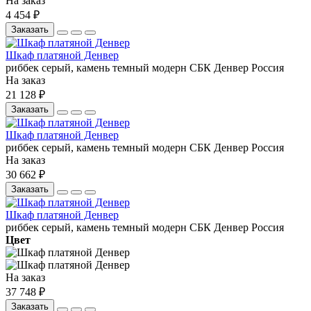
На заказ
4 454 ₽
Заказать
Шкаф платяной Денвер
риббек серый, камень темный
модерн
СБК
Денвер
Россия
На заказ
21 128 ₽
Заказать
Шкаф платяной Денвер
риббек серый, камень темный
модерн
СБК
Денвер
Россия
На заказ
30 662 ₽
Заказать
Шкаф платяной Денвер
риббек серый, камень темный
модерн
СБК
Денвер
Россия
Цвет
На заказ
37 748 ₽
Заказать