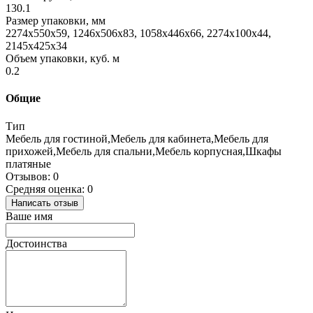
130.1
Размер упаковки, мм
2274x550x59, 1246x506x83, 1058x446x66, 2274x100x44,
2145x425x34
Объем упаковки, куб. м
0.2
Общие
Тип
Мебель для гостиной,Мебель для кабинета,Мебель для
прихожей,Мебель для спальни,Мебель корпусная,Шкафы
платяные
Отзывов: 0
Средняя оценка: 0
Написать отзыв
Ваше имя
Достоинства