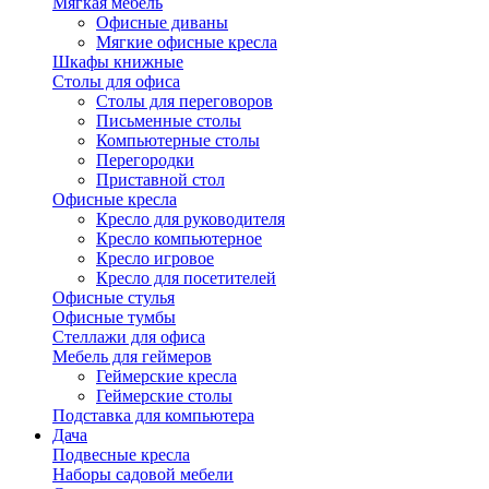
Мягкая мебель
Офисные диваны
Мягкие офисные кресла
Шкафы книжные
Столы для офиса
Столы для переговоров
Письменные столы
Компьютерные столы
Перегородки
Приставной стол
Офисные кресла
Кресло для руководителя
Кресло компьютерное
Кресло игровое
Кресло для посетителей
Офисные стулья
Офисные тумбы
Стеллажи для офиса
Мебель для геймеров
Геймерские кресла
Геймерские столы
Подставка для компьютера
Дача
Подвесные кресла
Наборы садовой мебели