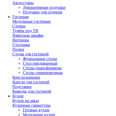
Аксессуары
Декоративные подушки
Подушки для сидения
Гостиная
Модульные гостиные
Стенки
Тумбы под ТВ
Навесные шкафы
Витрины
Стеллажи
Полки
Столы для гостиной
Журнальные столы
Стол придиванный
Столы-трансформеры
Столы сервировочные
Кресла-качалки
Кресла для гостиной
Подставки
Комоды для гостиной
Кухня
Кухни на заказ
Кухонные гарнитуры
Готовые кухни
Модульные кухни