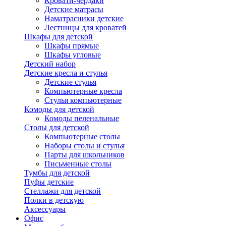
Кровати-чердаки
Детские матрасы
Наматрасники детские
Лестницы для кроватей
Шкафы для детской
Шкафы прямые
Шкафы угловые
Детский набор
Детские кресла и стулья
Детские стулья
Компьютерные кресла
Стулья компьютерные
Комоды для детской
Комоды пеленальные
Столы для детской
Компьютерные столы
Наборы столы и стулья
Парты для школьников
Письменные столы
Тумбы для детской
Пуфы детские
Стеллажи для детской
Полки в детскую
Аксессуары
Офис