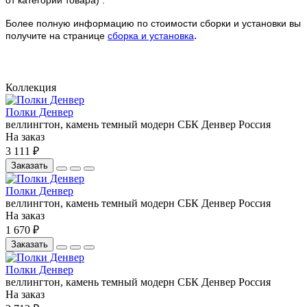
Более полную информацию по стоимости сборки и установки вы
.
получите на странице
сборка и установка
Коллекция
Полки Денвер
веллингтон, камень темный
модерн
СБК
Денвер
Россия
На заказ
3 111 ₽
Заказать
Полки Денвер
веллингтон, камень темный
модерн
СБК
Денвер
Россия
На заказ
1 670 ₽
Заказать
Полки Денвер
веллингтон, камень темный
модерн
СБК
Денвер
Россия
На заказ