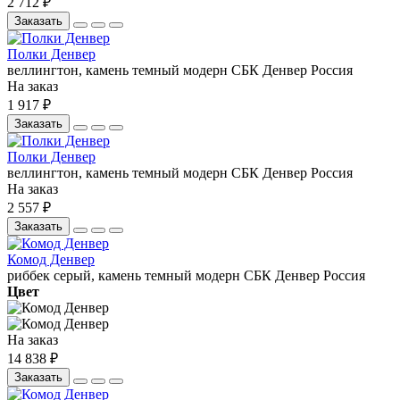
2 712 ₽
Заказать
Полки Денвер
веллингтон, камень темный
модерн
СБК
Денвер
Россия
На заказ
1 917 ₽
Заказать
Полки Денвер
веллингтон, камень темный
модерн
СБК
Денвер
Россия
На заказ
2 557 ₽
Заказать
Комод Денвер
риббек серый, камень темный
модерн
СБК
Денвер
Россия
Цвет
На заказ
14 838 ₽
Заказать