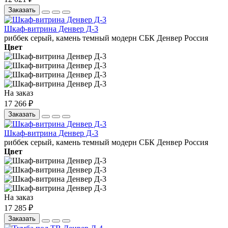
Заказать
Шкаф-витрина Денвер Д-3
риббек серый, камень темный
модерн
СБК
Денвер
Россия
Цвет
На заказ
17 266 ₽
Заказать
Шкаф-витрина Денвер Д-3
риббек серый, камень темный
модерн
СБК
Денвер
Россия
Цвет
На заказ
17 285 ₽
Заказать