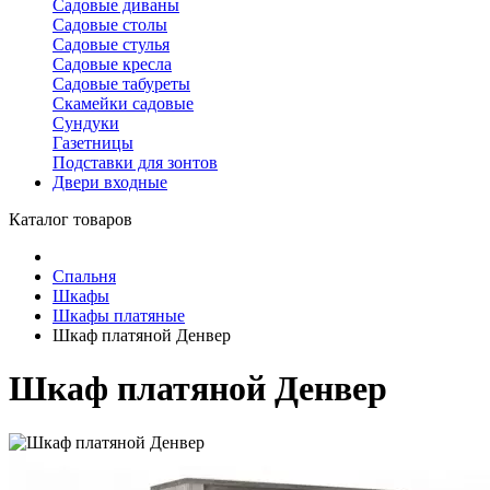
Садовые диваны
Садовые столы
Садовые стулья
Садовые кресла
Садовые табуреты
Скамейки садовые
Сундуки
Газетницы
Подставки для зонтов
Двери входные
Каталог товаров
Спальня
Шкафы
Шкафы платяные
Шкаф платяной Денвер
Шкаф платяной Денвер