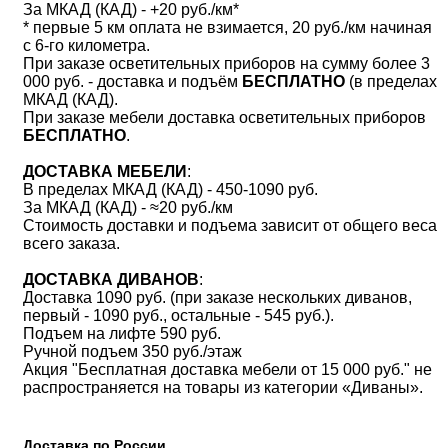
За МКАД (КАД) - +20 руб./км*
* первые 5 км оплата не взимается, 20 руб./км начиная
с 6-го километра.
При заказе осветительных приборов на сумму более 3
000 руб. - доставка и подъём
БЕСПЛАТНО
(в пределах
МКАД (КАД).
При заказе мебели доставка осветительных приборов
БЕСПЛАТНО
.
ДОСТАВКА МЕБЕЛИ
:
В пределах МКАД (КАД) - 450-1090 руб.
За МКАД (КАД) - ≈20 руб./км
Стоимость доставки и подъема зависит от общего веса
всего заказа.
ДОСТАВКА ДИВАНОВ
:
Доставка 1090 руб. (при заказе нескольких диванов,
первый - 1090 руб., остальные - 545 руб.).
Подъем на лифте 590 руб.
Ручной подъем 350 руб./этаж
Акция "Бесплатная доставка мебели от 15 000 руб." не
распространяется на товары из категории «Диваны».
Доставка по России