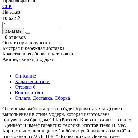
Производители
СБК
На заказ
10 622 ₽
Заказать
0 отзывов
Оплата при получении
Быстрая и бережная доставка
Качественная сборка и установка
Акции, скидки, подарки
Описание
Характеристики
Отзывы
0
Вопрос-ответ
Оплата, Доставка, Сборка
Отличным выбором для сна будет Кровать-тахта Денвер
выполненная в стиле модерн, которая изготовлена
популярным брендом СБК (Россия). Кровать входит в серию
"Денвер" и имеет гарантию фабрики-изготовителя 18 мес.
Корпус выполнен в цвете "риббек серый, камень темный" и
изготовлен из "ЛДСП Е1". Кровать-тахта Денвер имеет