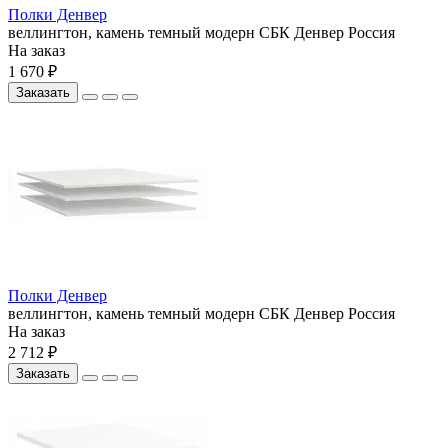
Полки Денвер
веллингтон, камень темный
модерн
СБК
Денвер
Россия
На заказ
1 670 ₽
Заказать
Полки Денвер
веллингтон, камень темный
модерн
СБК
Денвер
Россия
На заказ
2 712 ₽
Заказать