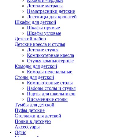
Кровати-чердаки
Детские матрасы
Наматрасники детские
Лестницы для кроватей
Шкафы для детской
Шкафы прямые
Шкафы угловые
Детский набор
Детские кресла и стулья
Детские стулья
Компьютерные кресла
Стулья компьютерные
Комоды для детской
Комоды пеленальные
Столы для детской
Компьютерные столы
Наборы столы и стулья
Парты для школьников
Письменные столы
Тумбы для детской
Пуфы детские
Стеллажи для детской
Полки в детскую
Аксессуары
Офис