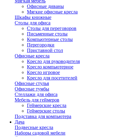
Мягкая мебель
Офисные диваны
Мягкие офисные кресла
Шкафы книжные
Столы для офиса
Столы для переговоров
Письменные столы
Компьютерные столы
Перегородки
Приставной стол
Офисные кресла
Кресло для руководителя
Кресло компьютерное
Кресло игровое
Кресло для посетителей
Офисные стулья
Офисные тумбы
Стеллажи для офиса
Мебель для геймеров
Геймерские кресла
Геймерские столы
Подставка для компьютера
Дача
Подвесные кресла
Наборы садовой мебели