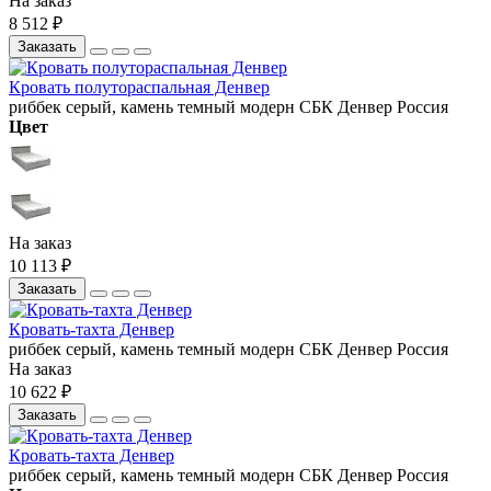
На заказ
8 512 ₽
Заказать
Кровать полутораспальная Денвер
риббек серый, камень темный
модерн
СБК
Денвер
Россия
Цвет
На заказ
10 113 ₽
Заказать
Кровать-тахта Денвер
риббек серый, камень темный
модерн
СБК
Денвер
Россия
На заказ
10 622 ₽
Заказать
Кровать-тахта Денвер
риббек серый, камень темный
модерн
СБК
Денвер
Россия