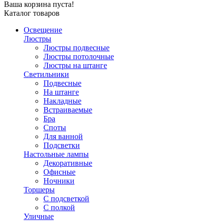
Ваша корзина пуста!
Каталог товаров
Освещение
Люстры
Люстры подвесные
Люстры потолочные
Люстры на штанге
Светильники
Подвесные
На штанге
Накладные
Встраиваемые
Бра
Споты
Для ванной
Подсветки
Настольные лампы
Декоративные
Офисные
Ночники
Торшеры
С подсветкой
С полкой
Уличные