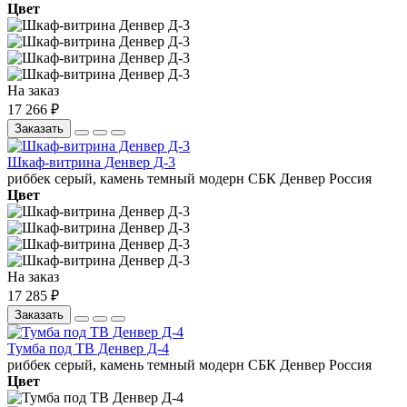
Цвет
На заказ
17 266 ₽
Заказать
Шкаф-витрина Денвер Д-3
риббек серый, камень темный
модерн
СБК
Денвер
Россия
Цвет
На заказ
17 285 ₽
Заказать
Тумба под ТВ Денвер Д-4
риббек серый, камень темный
модерн
СБК
Денвер
Россия
Цвет