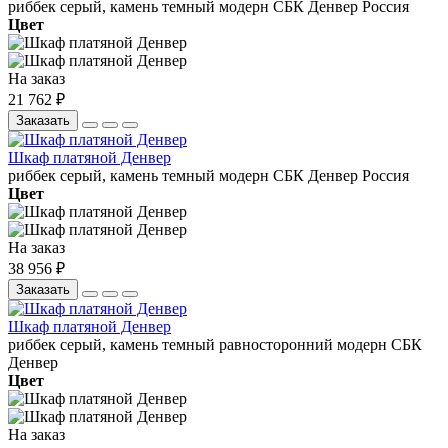
риббек серый, камень темный
модерн
СБК
Денвер
Россия
Цвет
На заказ
21 762 ₽
Заказать
Шкаф платяной Денвер
риббек серый, камень темный
модерн
СБК
Денвер
Россия
Цвет
На заказ
38 956 ₽
Заказать
Шкаф платяной Денвер
риббек серый, камень темный
равносторонний
модерн
СБК
Денвер
Цвет
На заказ