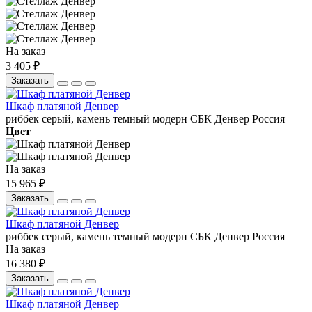
На заказ
3 405 ₽
Заказать
Шкаф платяной Денвер
риббек серый, камень темный
модерн
СБК
Денвер
Россия
Цвет
На заказ
15 965 ₽
Заказать
Шкаф платяной Денвер
риббек серый, камень темный
модерн
СБК
Денвер
Россия
На заказ
16 380 ₽
Заказать
Шкаф платяной Денвер