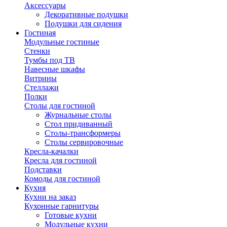
Аксессуары
Декоративные подушки
Подушки для сидения
Гостиная
Модульные гостиные
Стенки
Тумбы под ТВ
Навесные шкафы
Витрины
Стеллажи
Полки
Столы для гостиной
Журнальные столы
Стол придиванный
Столы-трансформеры
Столы сервировочные
Кресла-качалки
Кресла для гостиной
Подставки
Комоды для гостиной
Кухня
Кухни на заказ
Кухонные гарнитуры
Готовые кухни
Модульные кухни