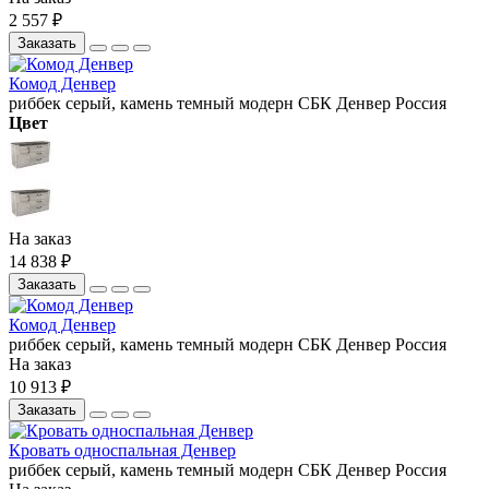
2 557 ₽
Заказать
Комод Денвер
риббек серый, камень темный
модерн
СБК
Денвер
Россия
Цвет
На заказ
14 838 ₽
Заказать
Комод Денвер
риббек серый, камень темный
модерн
СБК
Денвер
Россия
На заказ
10 913 ₽
Заказать
Кровать односпальная Денвер
риббек серый, камень темный
модерн
СБК
Денвер
Россия