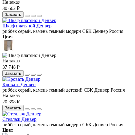
На заказ
30 662 ₽
Заказать
Шкаф платяной Денвер
риббек серый, камень темный
модерн
СБК
Денвер
Россия
Цвет
На заказ
37 748 ₽
Заказать
Кровать Денвер
риббек серый, камень темный
детский
СБК
Денвер
Россия
На заказ
20 398 ₽
Заказать
Стеллаж Денвер
риббек серый, камень темный
модерн
СБК
Денвер
Россия
Цвет