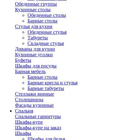
Обеденные группы
Кухонные столы
Обеденные столы
Барные столы
Стулья для кухни
Обеденные стулья
Табуреты
Складные стулья
Диваны для кухни
Кухонные уголки
Буфеты
Шкафы для посуды
Барная мебель
Барные столы
Барные кресла и стулья
Барные табуреты
Стеллажи винные
Столешницы
Фасады кухонные
Спальня
Спальные гарнитуры
Шкафы-купе
Шкафы-купе на заказ
Шкафы
Шкафы для белья