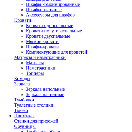
Шкафы комбинированные
Шкафы платяные
Аксессуары для шкафов
Кровати
Кровати односпальные
Кровати полутораспальные
Кровати двуспальные
Мягкие кровати
Шкафы-кровати
Комплектующие для кроватей
Матрасы и наматрасники
Матрасы
Наматрасники
Топперы
Комоды
Зеркала
Зеркала напольные
Зеркала настенные
Тумбочки
Туалетные столики
Трюмо
Прихожая
Стенки для прихожей
Обувницы
Тумбы для обуви