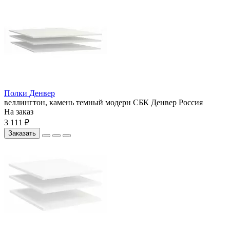
Полки Денвер
веллингтон, камень темный
модерн
СБК
Денвер
Россия
На заказ
3 111 ₽
Заказать