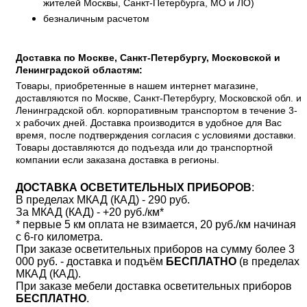
жителей Москвы, Санкт-Петербурга, МО и ЛО)
безналичным расчетом
Доставка по Москве, Санкт-Петербургу, Московской и
Ленинградской областям:
Товары, приобретенные в нашем интернет магазине,
доставляются по Москве, Санкт-Петербургу, Московской обл. и
Ленинградской обл. корпоративным транспортом в течение 3-
х рабочих дней. Доставка производится в удобное для Вас
время, после подтверждения согласия с условиями доставки.
Товары доставляются до подъезда или до транспортной
компании если заказана доставка в регионы.
ДОСТАВКА ОСВЕТИТЕЛЬНЫХ ПРИБОРОВ
:
В пределах МКАД (КАД) - 290 руб.
За МКАД (КАД) - +20 руб./км*
* первые 5 км оплата не взимается, 20 руб./км начиная
с 6-го километра.
При заказе осветительных приборов на сумму более 3
000 руб. - доставка и подъём
БЕСПЛАТНО
(в пределах
МКАД (КАД).
При заказе мебели доставка осветительных приборов
БЕСПЛАТНО
.