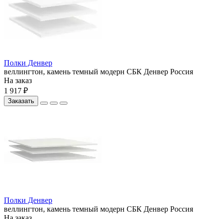
Полки Денвер
веллингтон, камень темный
модерн
СБК
Денвер
Россия
На заказ
1 917 ₽
Заказать
Полки Денвер
веллингтон, камень темный
модерн
СБК
Денвер
Россия
На заказ