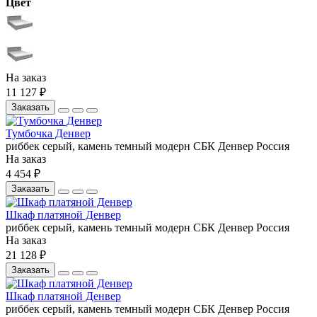
Цвет
На заказ
11 127 ₽
Заказать
Тумбочка Денвер
риббек серый, камень темный
модерн
СБК
Денвер
Россия
На заказ
4 454 ₽
Заказать
Шкаф платяной Денвер
риббек серый, камень темный
модерн
СБК
Денвер
Россия
На заказ
21 128 ₽
Заказать
Шкаф платяной Денвер
риббек серый, камень темный
модерн
СБК
Денвер
Россия