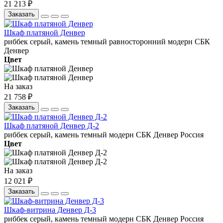
21 213 ₽
Заказать
Шкаф платяной Денвер
риббек серый, камень темный
равносторонний
модерн
СБК
Денвер
Цвет
На заказ
21 758 ₽
Заказать
Шкаф платяной Денвер Д-2
риббек серый, камень темный
модерн
СБК
Денвер
Россия
Цвет
На заказ
12 021 ₽
Заказать
Шкаф-витрина Денвер Д-3
риббек серый, камень темный
модерн
СБК
Денвер
Россия